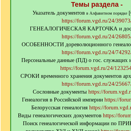
[
Темы раздела -
q
Указатель документов
[
]
в Алфавитном порядке
https://forum.vgd.ru/24/39073
ГЕНЕАЛОГИЧЕСКАЯ КАРТОЧКА и досье
https://forum.vgd.ru/24/26805
ОСОБЕННОСТИ дореволюционного генеалог
https://forum.vgd.ru/24/74292
Персональные данные (ПД) о гос. служащих 
https://forum.vgd.ru/24/123254
СРОКИ временного хранения документов ар
https://forum.vgd.ru/24/25667
Сословные документы
https://forum.vgd.
Генеалогия в Российской империи
https://for
Белорусская генеалогия
https://forum.vgd
Виды генеалогических документов
https://for
Поиск генеалогической информации по ПР