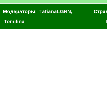
Модераторы:
TatianaLGNN
,
Стра
Tomilina