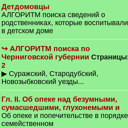
Детдомовцы
АЛГОРИТМ поиска сведений о
родственниках, которые воспитывали
в детском доме
↪ АЛГОРИТМ поиска по
Черниговской губернии
Страницы
2
▶ Суражский, Стародубский,
Новозыбковский уезды...
Гл. II. Об опеке над безумными,
сумасшедшими, глухонемыми и
Об опеке и попечительстве в порядке
семейственном