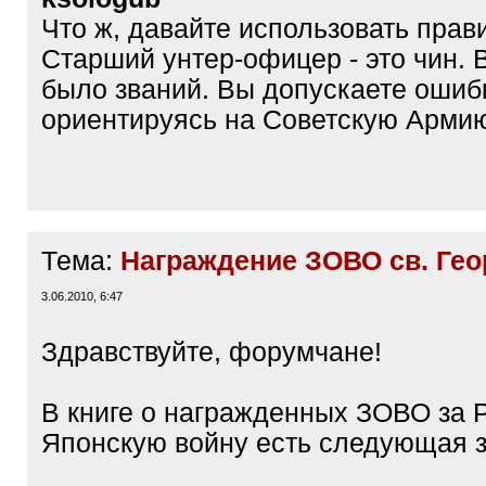
Что ж, давайте использовать прав
Старший унтер-офицер - это чин. 
было званий. Вы допускаете ошибк
ориентируясь на Советскую Арми
Тема:
Награждение ЗОВО св. Гео
3.06.2010, 6:47
Здравствуйте, форумчане!
В книге о награжденных ЗОВО за 
Японскую войну есть следующая з