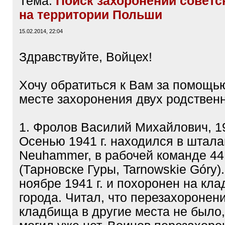
Тема:
Поиск захоронений советс
на территории Польши
15.02.2014, 22:04
Здравствуйте, Войцех!
Хочу обратиться к Вам за помощью
месте захоронения двух родственн
1. Фролов Василий Михайлович, 19
Осенью 1941 г. находился в шталаг
Neuhammer, в рабочей команде 44 
(Тарновске Гуры, Tarnowskie Góry)
ноябре 1941 г. и похоронен на кл
города. Читал, что перезахоронени
кладбища в другие места не было