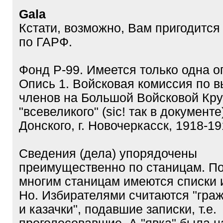
Gala
Кстати, возможно, Вам пригодитс
по ГАРФ.
Фонд Р-99. Имеется только одна о
Опись 1. Войсковая комиссия по 
членов на Большой Войсковой Кру
"всевеликого" (sic! так в документе
Донского, г. Новочеркасск, 1918-191
Сведения (дела) упорядочены
преимущественно по станицам. По
многим станицам имеются списки 
Но. Избирателями считаются "гра
и казачки", подавшие записки, т.е.