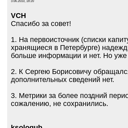
3.06.2010, 18:20
VCH
Cпасибо за совет!
1. На первоисточник (списки капит
хранящиеся в Петербурге) надежд
больше информации и нет. Но уже
2. К Сергею Борисовичу обращался
дополнительных сведений нет.
3. Метрики за более поздний перио
сожалению, не сохранились.
ksologub