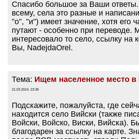
Спасибо большое за Ваши ответы.
всему, села это разные и написание
"о", "и") имеет значение, хотя его ч
путают - особенно при переводе. 
интересовало то село, ссылку на 
Вы, NadejdaOrel.
Тема:
Ищем населенное место в
21.03.2014, 23:36
Подскажите, пожалуйста, где сей
находится село Вийски (также пис
Войски, Войско, Виски, Вийска). Б
благодарен за ссылку на карте. Зн