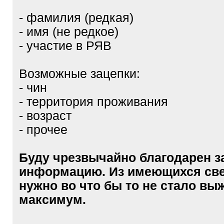
- фамилия (редкая)
- имя (не редкое)
- участие в РЯВ
Возможные зацепки:
- чин
- территория проживания
- возраст
- прочее
Буду чрезвычайно благодарен 
информацию. Из имеющихся св
нужно во что бы то не стало вы
максимум.