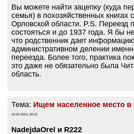
Вы можете найти зацепку (куда пе
семья) в похозяйственных книгах 
Орловской области. P.S. Переезд 
состояться и до 1937 года. Я бы н
что родственник дает информацию
административном делении именн
переезда. Более того, практика по
это даже не обязательно была Чи
область.
Тема:
Ищем населенное место в
10.04.2014, 20:12
NadejdaOrel и R222