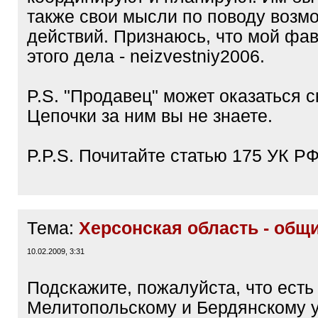
также свои мысли по поводу возм
действий. Признаюсь, что мой фа
этого дела - neizvestniy2006.
P.S. "Продавец" может оказаться 
Цепочки за ним вы не знаете.
P.P.S. Почитайте статью 175 УК РФ
Тема:
Херсонская область - общ
10.02.2009, 3:31
Подскажите, пожалуйста, что есть
Мелитопольскому и Бердянскому у