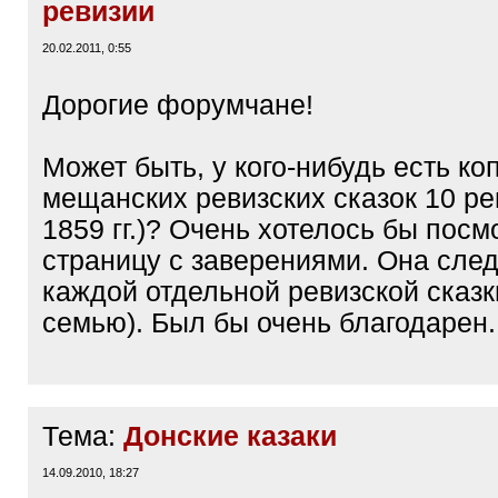
ревизии
20.02.2011, 0:55
Дорогие форумчане!
Может быть, у кого-нибудь есть ко
мещанских ревизских сказок 10 ре
1859 гг.)? Очень хотелось бы посм
страницу с заверениями. Она след
каждой отдельной ревизской сказк
семью). Был бы очень благодарен.
Тема:
Донские казаки
14.09.2010, 18:27