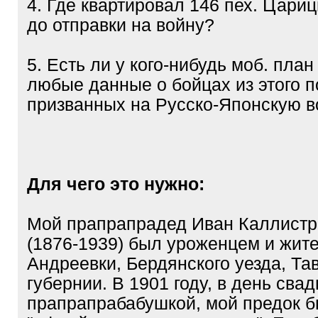
4. Где квартировал 146 пех. Цари
до отправки на войну?
5. Есть ли у кого-нибудь моб. план
любые данные о бойцах из этого п
призванных на Русско-Японскую в
Для чего это нужно:
Мой прапрапрадед Иван Каллистр
(1876-1939) был уроженцем и жит
Андреевки, Бердянского уезда, Та
губернии. В 1901 году, в день сва
прапрапрабабушкой, мой предок 