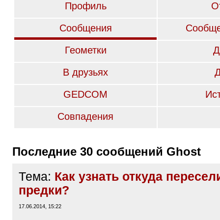
Профиль
О
Сообщения
Сообще
Геометки
Д
В друзьях
GEDCOM
Ис
Совпадения
Последние 30 сообщений Ghost
Тема:
Как узнать откуда пересел
предки?
17.06.2014, 15:22