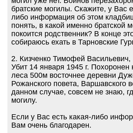
могил уже нет. Воинов перезахоро
братские могилы. Скажите, у Вас е
либо информация об этом кладби
понять, в какой именно братской 
покоится родственник? В конце эт
собираюсь ехать в Тарновские Гур
2. Кизченко Тимофей Васильевич, 1
Убит 14 января 1945 г. Похоронен
леса 500м восточнее деревни Дуж
Рожанского повета, Варшавского в
данном случае, совсем не знаю, гд
могилу.
Если у Вас есть какая-либо инфор
Вам очень благодарен.