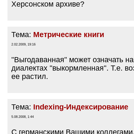
Херсонском архиве?
Тема:
Метрические книги
2.02.2009, 19:16
"Выгодаванная" может означать на
диалектах "выкормленная". Т.е. в
ее растил.
Тема:
Indexing-Индексирование
5.08.2008, 1:44
С германскими Вашими коллегами