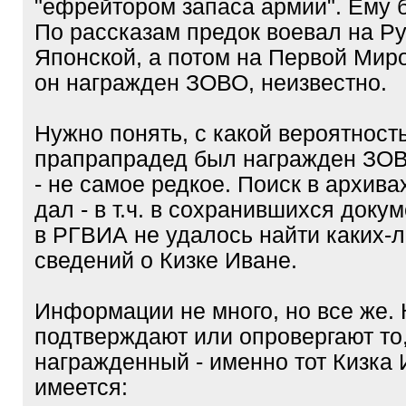
"ефрейтором запаса армии". Ему б
По рассказам предок воевал на Ру
Японской, а потом на Первой Мир
он награжден ЗОВО, неизвестно.
Нужно понять, с какой вероятнос
прапрапрадед был награжден ЗОВ
- не самое редкое. Поиск в архива
дал - в т.ч. в сохранившихся доку
в РГВИА не удалось найти каких-
сведений о Кизке Иване.
Информации не много, но все же.
подтверждают или опровергают то,
награжденный - именно тот Кизка
имеется: