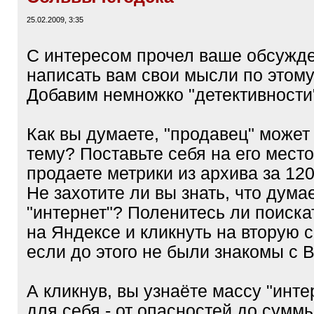
25.02.2009, 3:35
С интересом прочел ваше обсужд
написать вам свои мысли по этому
Добавим немножко "детективности
Как вы думаете, "продавец" может 
тему? Поставьте себя на его место
продаете метрики из архива за 120
Не захотите ли вы знать, что дума
"интернет"? Поленитесь ли поиска
на Яндексе и кликнуть на вторую 
если до этого не были знакомы с В
А кликнув, вы узнаёте массу "инте
для себя - от опасностей до сумм