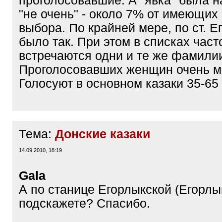
проголосовавшие. А "явка" была 
"не очень" - около 7% от имеющих
выбора. По крайней мере, по ст. Е
было так. При этом в списках част
встречаются одни и те же фамили
Проголосовавших женщин очень м
Голосуют в основном казаки 35-65 
Тема:
Донские казаки
14.09.2010, 18:19
Gala
А по станице Егорлыкской (Егорлы
подскажете? Спасибо.