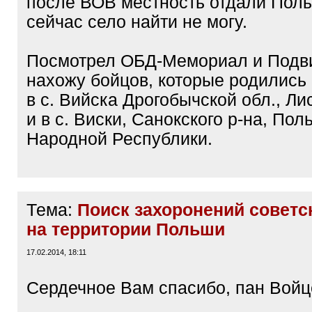
после ВОВ местность отдали Поль
сейчас село найти не могу.
Посмотрел ОБД-Мемориал и Подви
нахожу бойцов, которые родились
в с. Вийска Дрогобычской обл., Ли
и в с. Виски, Санокского р-на, Пол
Народной Республики.
Тема:
Поиск захоронений советс
на территории Польши
17.02.2014, 18:11
Сердечное Вам спасибо, пан Войц