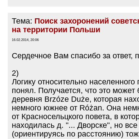
Тема:
Поиск захоронений советс
на территории Польши
16.02.2014, 20:06
Сердечное Вам спасибо за ответ, 
2)
Логику относительно населенного 
понял. Получается, что это может 
деревня Brzóze Duże, которая нах
немного южнее от Różan. Она нем
от Красносельцкого повета, в кото
находилась д. "... Дворске", но все
(ориентируясь по расстоянию) тож