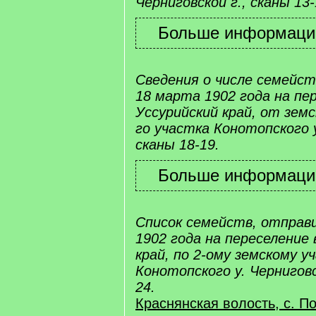
Черниговской г., сканы 13-
Сведения о числе семейс
18 марта 1902 года на пе
Уссурийский край, от земс
го участка Конотопского у
сканы 18-19.
Список семейств, отправ
1902 года на переселение 
край, по 2-ому земскому у
Конотопского у. Черниговс
24.
Краснянская волость, с. П