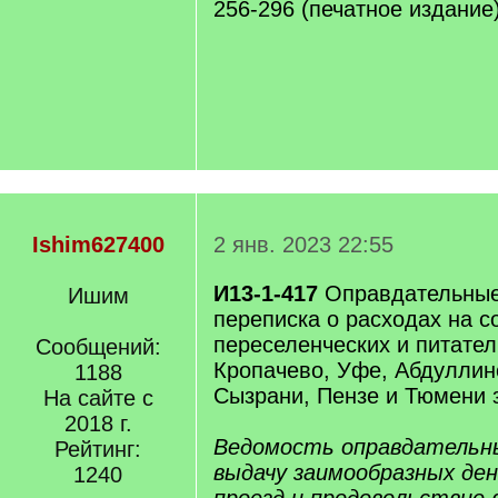
256-296 (печатное издание)
Ishim627400
2 янв. 2023 22:55
И13-1-417
Оправдательные
Ишим
переписка о расходах на 
переселенческих и питател
Сообщений:
Кропачево, Уфе, Абдуллин
1188
Сызрани, Пензе и Тюмени 
На сайте с
2018 г.
Ведомость оправдательн
Рейтинг:
выдачу заимообразных де
1240