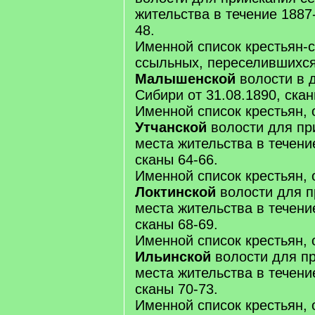
жительства в течение 1887-1
48.
Именной список крестьян-
ссыльных, переселившихся
Малышенской
волости в 
Сибири от 31.08.1890, скан
Именной список крестьян, 
Утчанской
волости для пр
места жительства в течение 
сканы 64-66.
Именной список крестьян, 
Локтинской
волости для п
места жительства в течение 
сканы 68-69.
Именной список крестьян, 
Ильинской
волости для пр
места жительства в течение 
сканы 70-73.
Именной список крестьян, 