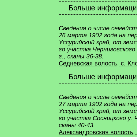
Сведения о числе семейс
26 марта 1902 года на пе
Уссурийский край, от земс
го участка Черниговского 
г., сканы 36-38.
Седневская волость, с. Кл
Сведения о числе семейс
27 марта 1902 года на пе
Уссурийский край, от земс
го участка Сосницкого у. 
сканы 40-43.
Александровская волость,