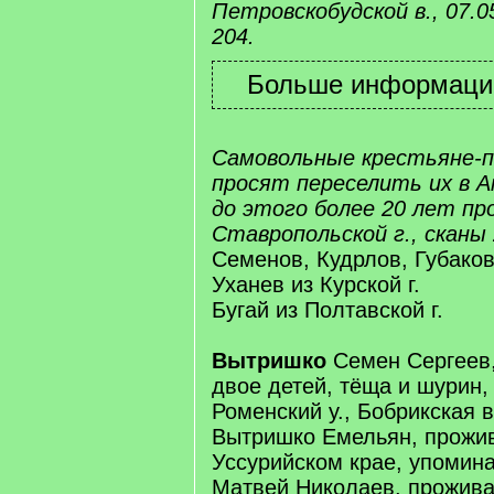
Петровскобудской в., 07.0
204.
Самовольные крестьяне-
просят переселить их в А
до этого более 20 лет пр
Ставропольской г., сканы 
Семенов, Кудрлов, Губаков
Уханев из Курской г.
Бугай из Полтавской г.
Вытришко
Семен Сергеев,
двое детей, тёща и шурин, 
Роменский у., Бобрикская в
Вытришко Емельян, прожи
Уссурийском крае, упомин
Матвей Николаев, прожива