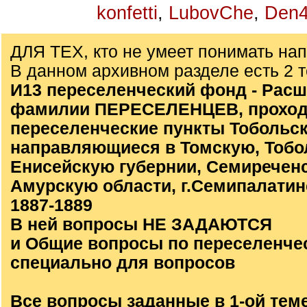
konfetti
,
LubovChe
,
Den4
ДЛЯ ТЕХ, кто не умеет понимать на
В данном архивном разделе есть 2 
И13 переселенческий фонд - Расш
фамилии ПЕРЕСЕЛЕНЦЕВ, проход
переселенческие пункты Тобольск
направляющиеся в Томскую, Тобо
Енисейскую губернии, Семиречен
Амурскую области, г.Семипалатинс
1887-1889
В ней вопросы НЕ ЗАДАЮТСЯ
и Общие вопросы по переселенче
специально для вопросов
Все вопросы заданные в 1-ой тем