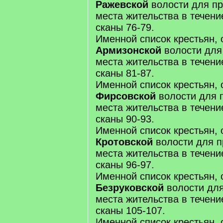
Ражевской
волости для пр
места жительства в течение 
сканы 76-79.
Именной список крестьян, 
Армизонской
волости для
места жительства в течение 
сканы 81-87.
Именной список крестьян, 
Фирсовской
волости для 
места жительства в течение 
сканы 90-93.
Именной список крестьян, 
Кротовской
волости для п
места жительства в течение 
сканы 96-97.
Именной список крестьян, 
Безруковской
волости для
места жительства в течение 
сканы 105-107.
Именной список крестьян, 