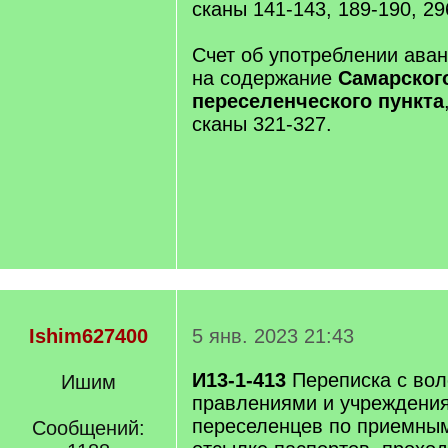
сканы 141-143, 189-190, 29
Счет об употреблении аван
на содержание
Самарског
переселенческого пункта
сканы 321-327.
Ishim627400
5 янв. 2023 21:43
И13-1-413
Переписка с во
Ишим
правлениями и учреждени
переселенцев по приемным
Сообщений: