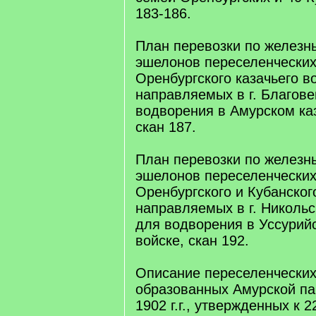
183-186.
План перевозки по железн
эшелонов переселенческих
Оренбургского казачьего в
направляемых в г. Благове
водворения в Амурском ка
скан 187.
План перевозки по железн
эшелонов переселенческих
Оренбургского и Кубанского
направляемых в г. Никольс
для водворения в Уссурий
войске, скан 192.
Описание переселенческих
образованных Амурской па
1902 г.г., утвержденных к 2