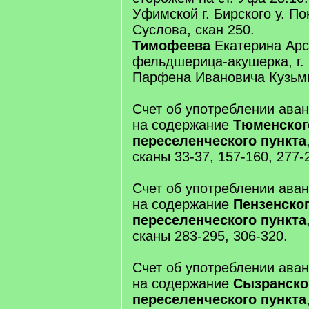
Уфимской г. Бирского у. По
Суслова, скан 250.
Тимофеева
Екатерина Арс
фельдшерица-акушерка, г. 
Парфена Ивановича Кузьми
Счет об употреблении аван
на содержание
Тюменског
переселенческого пункта
сканы 33-37, 157-160, 277-
Счет об употреблении аван
на содержание
Пензенско
переселенческого пункта
сканы 283-295, 306-320.
Счет об употреблении аван
на содержание
Сызранско
переселенческого пункта