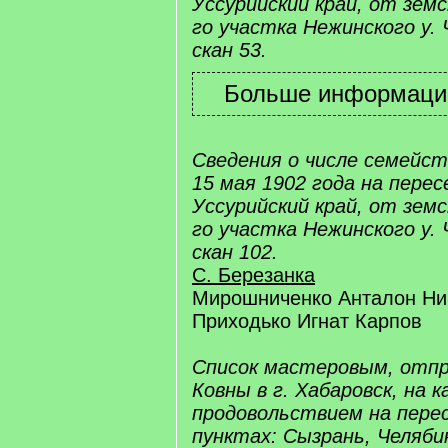
Уссурийский край, от земс
го участка Нежинского у. 
скан 53.
Сведения о числе семейс
15 мая 1902 года на пере
Уссурийский край, от земс
го участка Нежинского у. 
скан 102.
С. Березанка
Мирошниченко Анталон Н
Приходько Игнат Карпов
Список мастеровым, отпр
Ковны в г. Хабаровск, на к
продовольствием на пере
пунктах: Сызрань, Челяби