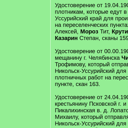
Удостоверение от 19.04.19
плотникам, которые едут 
Уссурийский край для прои
на переселенческих пункта
Алексей,
Мороз
Тит,
Крути
Казарин
Степан, сканы 159
Удостоверение от 00.00.19
мещанину г. Челябинска
Ч
Трофимову, который отправ
Никольск-Уссурийский для
плотничных работ на пере
пункте, скан 163.
Удостоверение от 24.04.19
крестьянину Псковской г. и
Пикалихинская в. д. Лопа
Михаилу, который отправля
Никольск-Уссурийский для