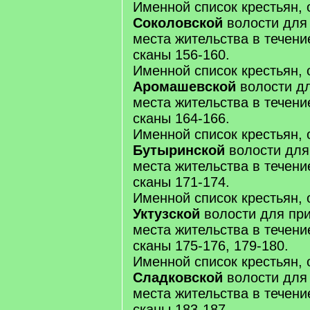
Именной список крестьян, 
Соколовской
волости для
места жительства в течение 
сканы 156-160.
Именной список крестьян, 
Аромашевской
волости дл
места жительства в течение 
сканы 164-166.
Именной список крестьян, 
Бутыринской
волости для
места жительства в течение 
сканы 171-174.
Именной список крестьян, 
Уктузской
волости для при
места жительства в течение 
сканы 175-176, 179-180.
Именной список крестьян, 
Сладковской
волости для
места жительства в течение 
сканы 183-187.