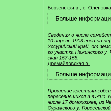
Борзенская в., с. Оленовка
Сведения о числе семейс
10 апреля 1903 года на пе
Уссурийский край, от земс
го участка Нежинского у. 
скан 157-158.
Дремайловская в.
Прошение крестьян-собст
переселившихся в Южно-Ус
числе 17 домохозяев, из Ч
Суражского у. Гордеевской