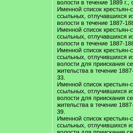
волости в течение 1889 г., 
Именной список крестьян-
ссыльных, отлучавшихся 
волости в течение 1887-1889
Именной список крестьян-
ссыльных, отлучавшихся 
волости в течение 1887-1889
Именной список крестьян-
ссыльных, отлучившихся 
волости для приискания с
жительства в течение 1887-1
33.
Именной список крестьян-
ссыльных, отлучившихся 
волости для приискания с
жительства в течение 1887-1
39.
Именной список крестьян-
ссыльных, отлучившихся 
волости для приискания с