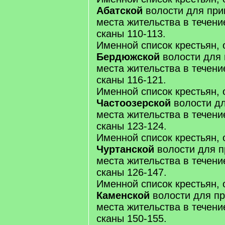
Абатской
волости для при
места жительства в течение 
сканы 110-113.
Именной список крестьян, 
Бердюжской
волости для 
места жительства в течение 
сканы 116-121.
Именной список крестьян, 
Частоозерской
волости дл
места жительства в течение 
сканы 123-124.
Именной список крестьян, 
Чуртанской
волости для п
места жительства в течение 
сканы 126-147.
Именной список крестьян, 
Каменской
волости для пр
места жительства в течение 
сканы 150-155.