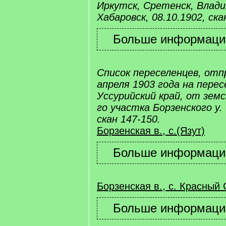
Иркутск, Сретенск, Влади
Хабаровск, 08.10.1902, ска
Список переселенцев, отп
апреля 1903 года на пере
Уссурийский край, от земс
го участка Борзенского у. 
скан 147-150.
Борзенская в., с.(Язут)
Борзенская в., с. Красный 