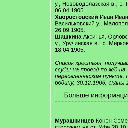
у., Нововодолазская в., с.
06.04.1905.
Хворостовский
Иван Ивано
Васильковский у., Малопол
26.09.1905.
Шашкина
Аксинья, Орловск
у., Уручинская в., с. Мирк
18.04.1905.
Список крестьян, получи
ссуды на проезд по ж/д н
переселенческом пункте, 
родину, 30.12.1905, сканы 
Мурашкинцев
Конон Семе
сторожем на ст. Уфа 28.10