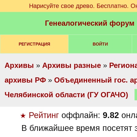
Нарисуйте свое древо. Бесплатно. О
Генеалогический форум
РЕГИСТРАЦИЯ
ВОЙТИ
Архивы
»
Архивы разные
»
Регион
архивы РФ
»
Объединенный гос. а
Челябинской области (ГУ ОГАЧО)
Рейтинг
оффлайн:
9.82
онл
★
В ближайшее время посетят э