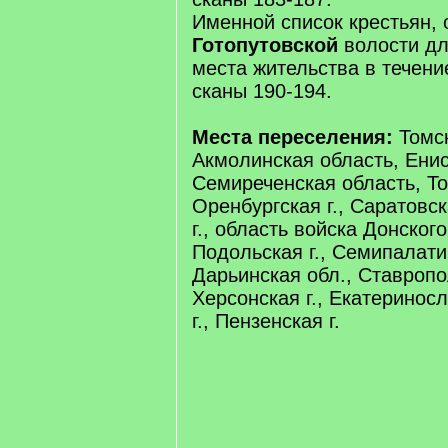
Именной список крестьян, 
Готопутовской
волости дл
места жительства в течение 
сканы 190-194.
Места переселения:
Томск
Акмолинская область, Енисе
Семиреченская область, Тоб
Оренбургская г., Саратовск
г., область войска Донского
Подольская г., Семипалати
Дарьинская обл., Ставропол
Херсонская г., Екатериносл
г., Пензенская г.