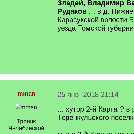
Зладей, Владимир В
Рудаков
... в д. Ниж
Карасукской волости 
уезда Томской губерни
mman
25 янв. 2018 21:14
... хутор 2-й Картаг? в
Теренкульского поселка
Троицк
Челябинской