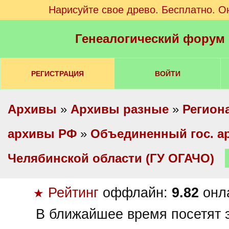
Нарисуйте свое древо. Бесплатно. О
Генеалогический форум
РЕГИСТРАЦИЯ
ВОЙТИ
Архивы
»
Архивы разные
»
Регион
архивы РФ
»
Объединенный гос. а
Челябинской области (ГУ ОГАЧО)
Рейтинг
оффлайн:
9.82
онл
★
В ближайшее время посетят э