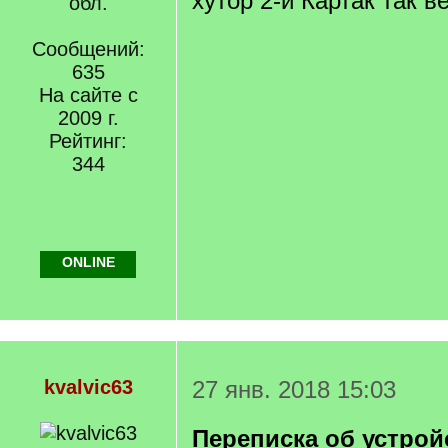
хутор 2-й Картак так ве
обл.
Сообщений:
635
На сайте с
2009 г.
Рейтинг:
344
ONLINE
kvalvic63
27 янв. 2018 15:03
Переписка об устрой