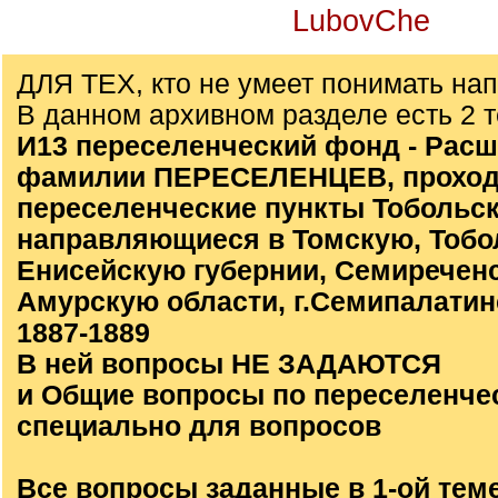
LubovChe
ДЛЯ ТЕХ, кто не умеет понимать на
В данном архивном разделе есть 2 
И13 переселенческий фонд - Расш
фамилии ПЕРЕСЕЛЕНЦЕВ, проход
переселенческие пункты Тобольск
направляющиеся в Томскую, Тобо
Енисейскую губернии, Семиречен
Амурскую области, г.Семипалатинс
1887-1889
В ней вопросы НЕ ЗАДАЮТСЯ
и Общие вопросы по переселенче
специально для вопросов
Все вопросы заданные в 1-ой тем