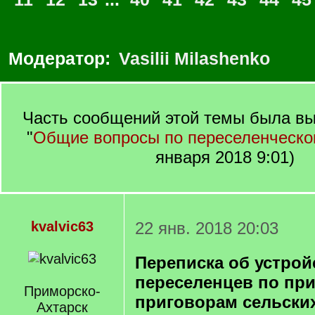
Модератор:
Vasilii Milashenko
Часть сообщений этой темы была вы
"
Общие вопросы по переселенческ
января 2018 9:01)
kvalvic63
22 янв. 2018 20:03
Переписка об устрой
переселенцев по п
Приморско-
приговорам сельских
Ахтарск