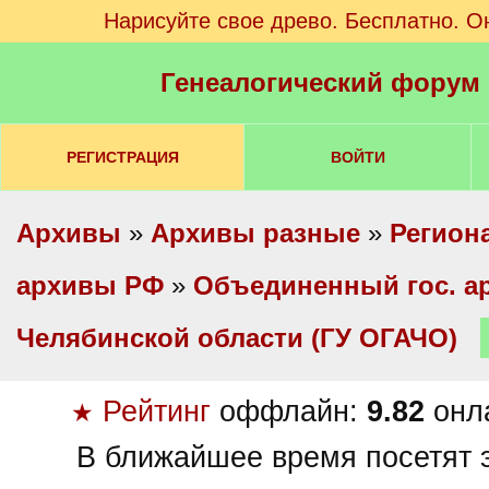
Нарисуйте свое древо. Бесплатно. О
Генеалогический форум
РЕГИСТРАЦИЯ
ВОЙТИ
Архивы
»
Архивы разные
»
Регион
архивы РФ
»
Объединенный гос. а
Челябинской области (ГУ ОГАЧО)
Рейтинг
оффлайн:
9.82
онл
★
В ближайшее время посетят э