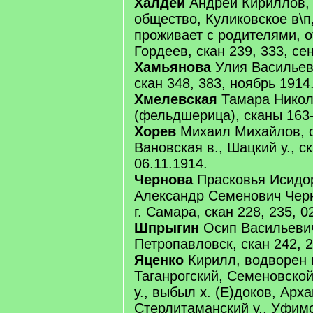
Халдей
Андрей Кириллов, 
общество, Куликовское в\п,
проживает с родителями, 
Гордеев, скан 239, 333, се
Хамьянова
Улия Васильева
скан 348, 383, ноябрь 1914
Хмелевская
Тамара Никол
(фельдшерица), сканы 163-
Хорев
Михаил Михайлов, с
Вановская в., Шацкий у., ск
06.11.1914.
Чернова
Прасковья Исидор
Александр Семенович Чер
г. Самара, скан 228, 235, 0
Шпрыгин
Осип Васильевич,
Петропавловск, скан 242, 2
Яценко
Кирилл, водворен н
Таганрогский, Семеновской
у., выбыл х. (Е)доков, Арха
Стерлитаманский у., Уфимск