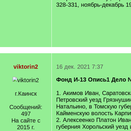
328-331, ноябрь-декабрь 1
viktorin2
16 дек. 2021 7:37
Фонд И-13 Опись1 Дело 
1. Акимов Иван, Саратовск
г.Каинск
Петровский уезд Грязнушин
Натальино, в Томскую губе
Сообщений:
Кайменскую волость Карпис
497
2. Алексеенко Платон Ива
На сайте с
губерния Хорольский уезд и
2015 г.