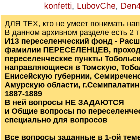
konfetti
,
LubovChe
,
Den4
ДЛЯ ТЕХ, кто не умеет понимать на
В данном архивном разделе есть 2 
И13 переселенческий фонд - Расш
фамилии ПЕРЕСЕЛЕНЦЕВ, проход
переселенческие пункты Тобольск
направляющиеся в Томскую, Тобо
Енисейскую губернии, Семиречен
Амурскую области, г.Семипалатинс
1887-1889
В ней вопросы НЕ ЗАДАЮТСЯ
и Общие вопросы по переселенче
специально для вопросов
Все вопросы заданные в 1-ой тем