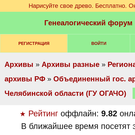
Нарисуйте свое древо. Бесплатно. О
Генеалогический форум
РЕГИСТРАЦИЯ
ВОЙТИ
Архивы
»
Архивы разные
»
Регион
архивы РФ
»
Объединенный гос. а
Челябинской области (ГУ ОГАЧО)
Рейтинг
оффлайн:
9.82
онл
★
В ближайшее время посетят э