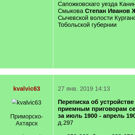
Сапожковскаго уезда Канин
Смыкова
Степан Иванов 
Сычевской волости Курганс
Тобольской губернии
kvalvic63
27 янв. 2019 14:13
Переписка об устройстве
приемным приговорам се
за июль 1900 - апрель 190
Приморско-
д.297
Ахтарск