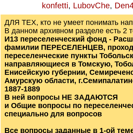
konfetti
,
LubovChe
,
Den4
ДЛЯ ТЕХ, кто не умеет понимать на
В данном архивном разделе есть 2 
И13 переселенческий фонд - Расш
фамилии ПЕРЕСЕЛЕНЦЕВ, проход
переселенческие пункты Тобольск
направляющиеся в Томскую, Тобо
Енисейскую губернии, Семиречен
Амурскую области, г.Семипалатинс
1887-1889
В ней вопросы НЕ ЗАДАЮТСЯ
и Общие вопросы по переселенче
специально для вопросов
Все вопросы заданные в 1-ой тем