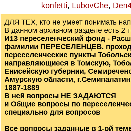
konfetti
,
LubovChe
,
Den4
ДЛЯ ТЕХ, кто не умеет понимать на
В данном архивном разделе есть 2 
И13 переселенческий фонд - Расш
фамилии ПЕРЕСЕЛЕНЦЕВ, проход
переселенческие пункты Тобольск
направляющиеся в Томскую, Тобо
Енисейскую губернии, Семиречен
Амурскую области, г.Семипалатинс
1887-1889
В ней вопросы НЕ ЗАДАЮТСЯ
и Общие вопросы по переселенче
специально для вопросов
Все вопросы заданные в 1-ой тем