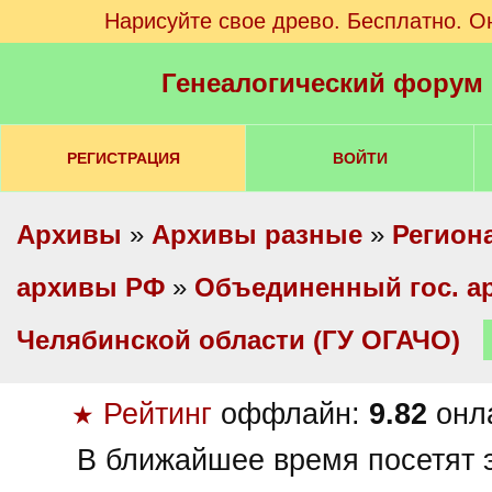
Нарисуйте свое древо. Бесплатно. О
Генеалогический форум
РЕГИСТРАЦИЯ
ВОЙТИ
Архивы
»
Архивы разные
»
Регион
архивы РФ
»
Объединенный гос. а
Челябинской области (ГУ ОГАЧО)
Рейтинг
оффлайн:
9.82
онл
★
В ближайшее время посетят э