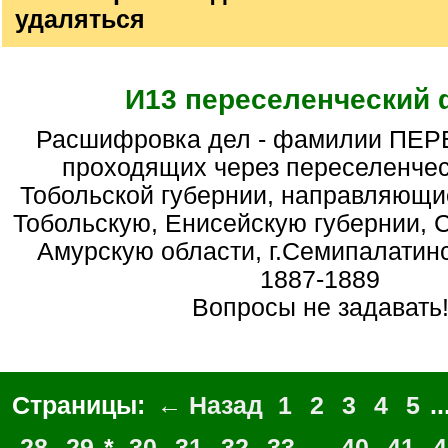
удаляться
И13 переселенческий
Расшифровка дел - фамилии ПЕРЕСЕЛЕНЦЕВ,
проходящих через переселенчес
Тобольской губернии, направляющи
Тобольскую, Енисейскую губернии, 
Амурскую области, г.Семипалатинск
1887-1889
Вопросы не задавать
Страницы:
← Назад
1
2
3
4
5
..
28
29
*
30
31
32
33
...
40
41
4