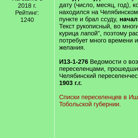
дату (число, месяц, год), к
2018 г.
находился на Челябинском
Рейтинг:
пункте и брал ссуду,
начал
1240
Текст рукописный, во многи
курица лапой", поэтому р
потребует много времени и
желания.
И13-1-276
Ведомости о воз
переселенцами, прошедши
Челябинский переселенческ
1903 г.г.
Списки переселенцев в Иш
Тобольской губернии.