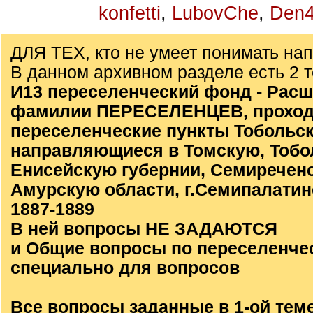
konfetti
,
LubovChe
,
Den4
ДЛЯ ТЕХ, кто не умеет понимать на
В данном архивном разделе есть 2 
И13 переселенческий фонд - Расш
фамилии ПЕРЕСЕЛЕНЦЕВ, проход
переселенческие пункты Тобольск
направляющиеся в Томскую, Тобо
Енисейскую губернии, Семиречен
Амурскую области, г.Семипалатинс
1887-1889
В ней вопросы НЕ ЗАДАЮТСЯ
и Общие вопросы по переселенче
специально для вопросов
Все вопросы заданные в 1-ой тем