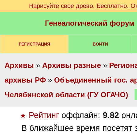
Нарисуйте свое древо. Бесплатно. О
Генеалогический форум
РЕГИСТРАЦИЯ
ВОЙТИ
Архивы
»
Архивы разные
»
Регион
архивы РФ
»
Объединенный гос. а
Челябинской области (ГУ ОГАЧО)
Рейтинг
оффлайн:
9.82
онл
★
В ближайшее время посетят э