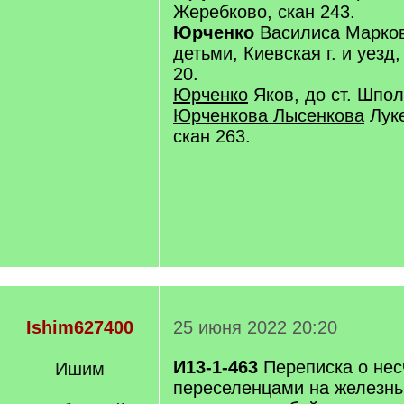
Жеребково, скан 243.
Юрченко
Василиса Марков
детьми, Киевская г. и уезд,
20.
Юрченко
Яков, до ст. Шпол
Юрченкова Лысенкова
Луке
скан 263.
Ishim627400
25 июня 2022 20:20
И13-1-463
Переписка о нес
Ишим
переселенцами на железны