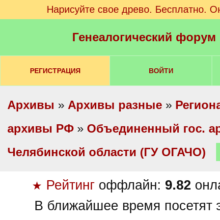
Нарисуйте свое древо. Бесплатно. О
Генеалогический форум
РЕГИСТРАЦИЯ
ВОЙТИ
Архивы
»
Архивы разные
»
Регион
архивы РФ
»
Объединенный гос. а
Челябинской области (ГУ ОГАЧО)
Рейтинг
оффлайн:
9.82
онл
★
В ближайшее время посетят э