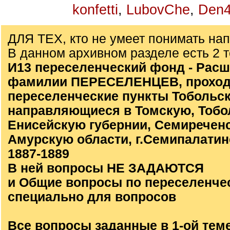
konfetti
,
LubovChe
,
Den4
ДЛЯ ТЕХ, кто не умеет понимать на
В данном архивном разделе есть 2 
И13 переселенческий фонд - Расш
фамилии ПЕРЕСЕЛЕНЦЕВ, проход
переселенческие пункты Тобольск
направляющиеся в Томскую, Тобо
Енисейскую губернии, Семиречен
Амурскую области, г.Семипалатинс
1887-1889
В ней вопросы НЕ ЗАДАЮТСЯ
и Общие вопросы по переселенче
специально для вопросов
Все вопросы заданные в 1-ой тем