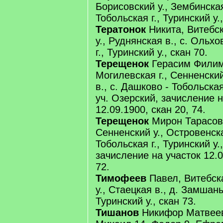
Борисовский у., Зембинская
Тобольская г., Туринский у.,
Тератонок
Никита, Витебск
у., Руднянская в., с. Ольх
г., Туринский у., скан 70.
Терещенок
Герасим Филим
Могилевская г., Сенненский
в., с. Дашково - Тобольская 
уч. Озерский, зачисление н
12.09.1900, скан 20, 74.
Терещенок
Мирон Тарасов,
Сенненский у., Островенска
Тобольская г., Туринский у.
зачисление на участок 12.0
72.
Тимофеев
Павел, Витебска
у., Стаецкая в., д. Замшаны
Туринский у., скан 73.
Тишанов
Никифор Матвеев 