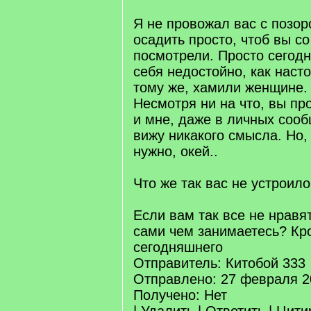
Я не провожал вас с позо
осадить просто, чтоб вы с
посмотрели. Просто сегод
себя недостойно, как наст
тому же, хамили женщине.
Несмотря ни на что, вы пр
и мне, даже в личных сооб
вижу никакого смысла. Но,
нужно, окей..
Что же так вас не устроил
Если вам так все не нравят
сами чем занимаетесь? Кр
сегодняшнего
Отправитель: Китобой 333
Отправлено: 27 февраля 2
Получено: Нет