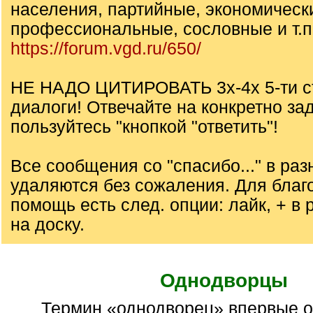
населения, партийные, экономическ
профессиональные, сословные и т.п.
https://forum.vgd.ru/650/
НЕ НАДО ЦИТИРОВАТЬ 3х-4х 5-ти с
диалоги! Отвечайте на конкретно за
пользуйтесь "кнопкой "ответить"!
Все сообщения со "спасибо..." в ра
удаляются без сожаления. Для благ
помощь есть след. опции: лайк, + в р
на доску.
Однодворцы
Термин «однодворец» впервые официально