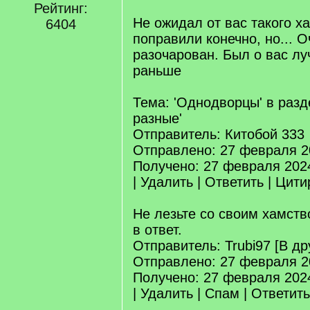
Рейтинг:
Не ожидал от вас такого х
6404
поправили конечно, но... О
разочарован. Был о вас л
раньше
Тема: 'Однодворцы' в разд
разные'
Отправитель: Китобой 333
Отправлено: 27 февраля 2
Получено: 27 февраля 202
| Удалить | Ответить | Цит
Не лезьте со своим хамство
в ответ.
Отправитель: Trubi97 [В др
Отправлено: 27 февраля 2
Получено: 27 февраля 202
| Удалить | Спам | Ответит