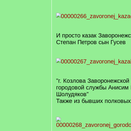
И просто казак Заворонеж
Степан Петров сын Гусев
"г. Козлова Заворонежской
городовой службы Анисим
Шолудяков"
Также из бывших полковых