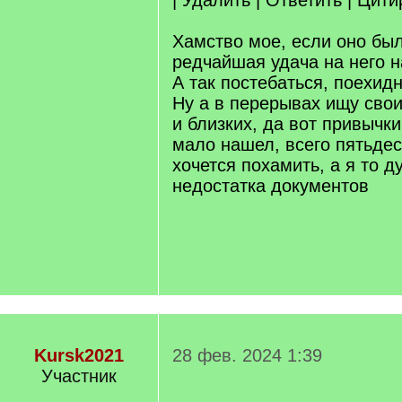
| Удалить | Ответить | Цит
Хамство мое, если оно был
редчайшая удача на него н
А так постебаться, поехидн
Ну а в перерывах ищу сво
и близких, да вот привычк
мало нашел, всего пятьдес
хочется похамить, а я то д
недостатка документов
Kursk2021
28 фев. 2024 1:39
Участник