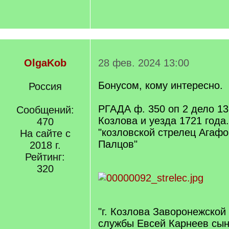
OlgaKob
28 фев. 2024 13:00
Бонусом, кому интересно.
Россия
РГАДА ф. 350 оп 2 дело 138
Сообщений:
Козлова и уезда 1721 года.
470
"козловской стрелец Агаф
На сайте с
Палцов"
2018 г.
Рейтинг:
320
"г. Козлова Заворонежской
службы Евсей Карнеев сын