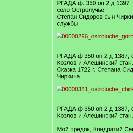
РГАДА ф. 350 оп 2 д 1397
село Остролучье
Степан Сидоров сын Чирки
службы
РГАДА ф 350 оп 2 д 1387, с
Козлов и Алешинский стан
Сказка 1722 г. Степана Си
Чиркина
РГАДА ф 350 оп 2 д 1387, с
Козлов и Алешинский стан
Мой предок, Кондратий Се