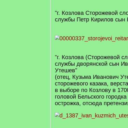
"г. Козлова Сторожевой сл
службы Петр Кирилов сын
"г. Козлова (Сторожевой с
службы дворянской сын Ив
Утешев"
(отец, Кузьма Иванович Ут
сторожевого казака, верста
в выборе по Козлову в 1700
головой Бельского городка
острожка, отсюда претензи