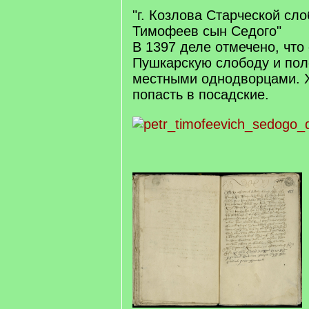
"г. Козлова Старческой сл
Тимофеев сын Седого"
В 1397 деле отмечено, что
Пушкарскую слободу и пол
местными однодворцами. Х
попасть в посадские.