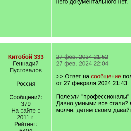
него документального нет.
Китобой 333
27 фев. 2024 21:52
Геннадий
27 фев. 2024 22:04
Пустовалов
>> Ответ на
сообщение
по
от 27 февраля 2024 21:43
Россия
Полезли "профессионалы" 
Сообщений:
Давно умными все стали? 
379
молчи, детям своим давай
На сайте с
2011 г.
Рейтинг:
6404