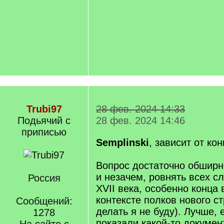
Trubi97
28 фев. 2024 14:33
Подьячий с
28 фев. 2024 14:46
приписью
Semplinski
, зависит от ко
Вопрос достаточно обширн
и незачем, ровнять всех 
Россия
XVII века, особенно конца 
контексте полков нового ст
Сообщений:
делать я не буду). Лучше, 
1278
показали какой-то документ