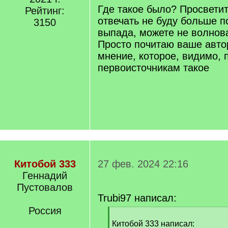
]
Где такое было? Просвети
Рейтинг:
отвечать не буду больше п
3150
выпада, можете не волнов
Просто почитаю ваше авт
мнение, которое, видимо, 
первоисточникам такое
Китобой 333
27 фев. 2024 22:16
Геннадий
Пустовалов
Trubi97 написал:
Россия
[
q
Китобой 333 написал: