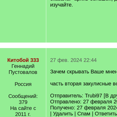
изучайте.
Китобой 333
27 фев. 2024 22:44
Геннадий
Зачем скрывать Ваше мнен
Пустовалов
часть вторая закулисные в
Россия
Отправитель: Trubi97 [В др
Сообщений:
Отправлено: 27 февраля 2
379
Получено: 27 февраля 202
На сайте с
| Удалить | Спам | Ответит
2011 г.