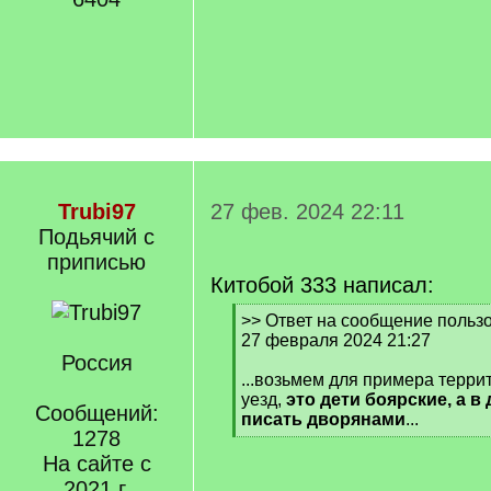
Trubi97
27 фев. 2024 22:11
Подьячий с
приписью
Китобой 333 написал:
[
>> Ответ на сообщение пользо
q
27 февраля 2024 21:27
]
Россия
...возьмем для примера терр
уезд,
это дети боярские, а в
Сообщений:
писать дворянами
...
1278
[
/
На сайте с
q
2021 г.