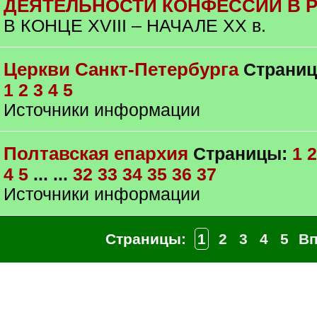
ДЕЯТЕЛЬНОСТИ КОНФЕССИЙ В 
В КОНЦЕ XVIII – НАЧАЛЕ ХХ в.
Церкви Санкт-Петербурга
Страниц
1
2
3
4
5
Источники информации
Полтавская епархия
Страницы:
1
2
4
5
... ...
32
33
34
35
36
37
Источники информации
Страницы:
1
2
3
4
5
В