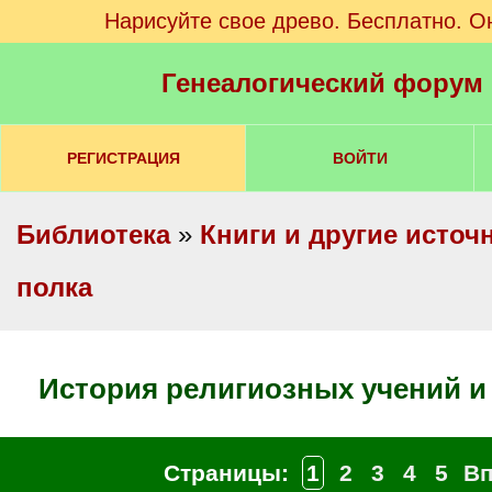
Нарисуйте свое древо. Бесплатно. О
Генеалогический форум
РЕГИСТРАЦИЯ
ВОЙТИ
Библиотека
»
Книги и другие источ
полка
История религиозных учений 
Страницы:
1
2
3
4
5
В