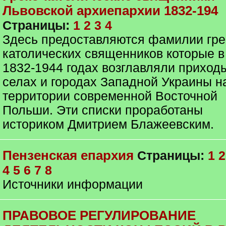
Львовской архиепархии 1832-194
Страницы:
1
2
3
4
Здесь предоставляются фамилии гре
католических священников которые в
1832-1944 годах возглавляли приход
селах и городах Западной Украины н
территории современной Восточной
Польши. Эти списки проработаны
историком Дмитрием Блажеевским.
Пензенская епархия
Страницы:
1
2
4
5
6
7
8
Источники информации
ПРАВОВОЕ РЕГУЛИРОВАНИЕ