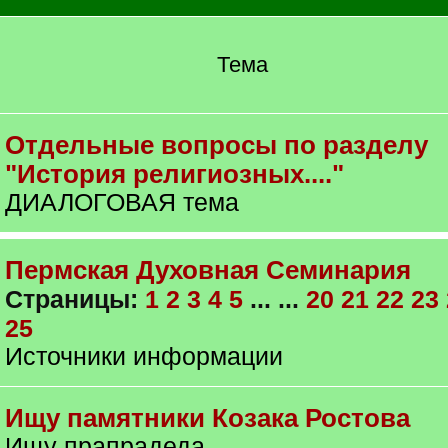
Тема
Отдельные вопросы по разделу
"История религиозных...."
ДИАЛОГОВАЯ тема
Пермская Духовная Семинария
Страницы:
1
2
3
4
5
... ...
20
21
22
23
25
Источники информации
Ищу памятники Козака Ростова
Ищу прапрадеда