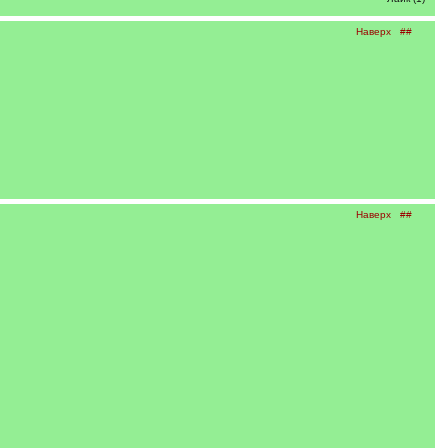
Наверх
##
Наверх
##