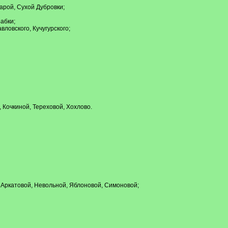
арой, Сухой Дубровки;
абки;
вловского, Кучугурского;
 Кочкиной, Тереховой, Хохлово.
 Аркатовой, Невольной, Яблоновой, Симоновой;