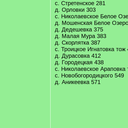
с. Стретенское 281
д. Орловки 303
с. Николаевское Белое Озе
д. Мошенская Белое Озеро
д. Дедешевка 375
д. Малая Мура 383
д. Скорлятка 387
с. Троицкое Игнатовка тож
д. Дурасовка 412
д. Городецкая 438
с. Николаевское Араповка 
с. Новобогородицкого 549
д. Аникеевка 571