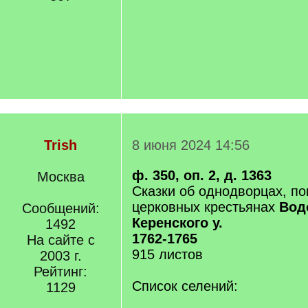
Trish
8 июня 2024 14:56
ф. 350, оп. 2, д. 1363
Москва
Сказки об однодворцах, п
церковных крестьянах
Вод
Сообщений:
Керенского у.
1492
1762-1765
На сайте с
915 листов
2003 г.
Рейтинг:
Список селений:
1129