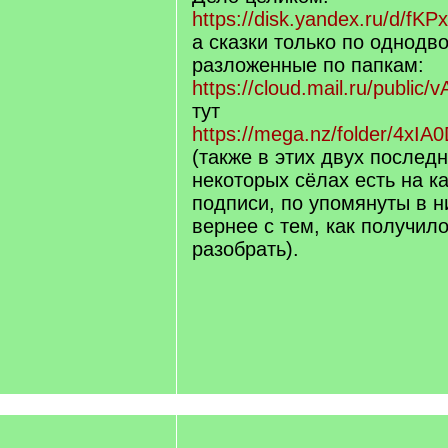
https://disk.yandex.ru/d/f
а сказки только по однодв
разложенные по папкам:
https://cloud.mail.ru/public/
тут
https://mega.nz/folder/4
(также в этих двух послед
некоторых сёлах есть на 
подписи, по упомянуты в 
вернее с тем, как получил
разобрать).