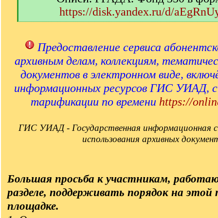
https://disk.yandex.ru/d/aEgRn
[
/
q
Предоставление сервиса абонентск
]
архивным делам, коллекциям, тематиче
документов в электронном виде, включ
информационных ресурсов ГИС УИАД, 
тарификации по времени
https://onlin
ГИС УИАД - Государственная информационная с
использования архивных докумен
Большая просьба к участникам, работа
разделе, поддерживать порядок на этой
площадке.