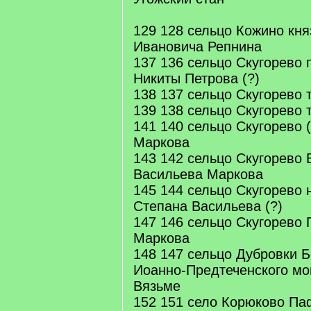
129 128 сельцо Кожино кня
Ивановича Репнина
137 136 сельцо Скугорево 
Никиты Петрова (?)
138 137 сельцо Скугорево 
139 138 сельцо Скугорево 
141 140 сельцо Скугорево 
Маркова
143 142 сельцо Скугорево
Васильева Маркова
145 144 сельцо Скугорево 
Степана Васильева (?)
147 146 сельцо Скугорево
Маркова
148 147 сельцо Дубровки 
Иоанно-Предтеченского мо
Вязьме
152 151 село Корюково Па