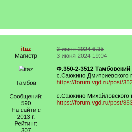
itaz
3 июня 2024 6:35
Магистр
3 июня 2024 19:04
Ф.350-2-3512 Тамбовский 
с.Саюкино Дмитриевского 
https://forum.vgd.ru/post/
Тамбов
с.Саюкино Михайловского 
Сообщений:
https://forum.vgd.ru/post/
590
На сайте с
2013 г.
Рейтинг:
307