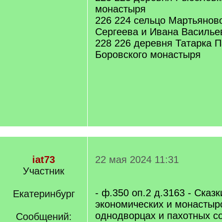
монастыря
226 224 сельцо Мартьянов
Сергеева и Ивана Василье
228 226 деревня Татарка 
Боровского монастыря
iat73
22 мая 2024 11:31
Участник
- ф.350 оп.2 д.3163 - Сказ
Екатеринбург
экономических и монастырс
однодворцах и пахотных с
Сообщений: