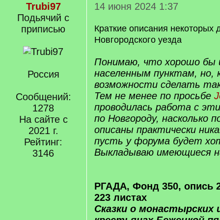
Trubi97
14 июня 2024 1:37
Подьячий с
приписью
Краткие описания некоторых де
Новгородского уезда
Понимаю, что хорошо бы 
населенным пунктам, но, 
Россия
возможности сделать так
Тем не менее по просьбе
J
Сообщений:
проводилась работа с эти
1278
по Новгороду, насколько п
На сайте с
описаны практически никак
2021 г.
пусть у форума будет хо
Рейтинг:
Выкладываю имеющиеся н
3146
РГАДА, Фонд 350, опись 2
223 листах
Сказки о монастырских 