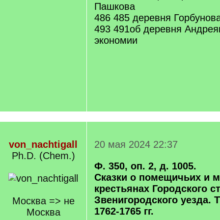
Пашкова
486 485 деревня Горбунов
493 491об деревня Андрея
экономии
von_nachtigall
20 мая 2024 22:37
Ph.D. (Chem.)
Ф. 350, оп. 2, д. 1005.
Сказки о помещичьих и 
крестьянах Городского с
Звенигородского уезда. Т
Москва => не
1762-1765 гг.
Москва