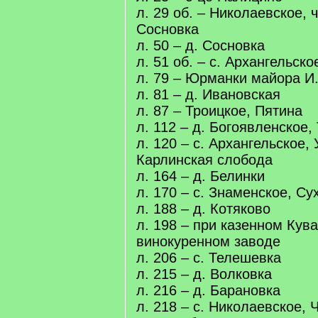
л. 29 об. – Николаевское, 
Сосновка
л. 50 – д. Сосновка
л. 51 об. – с. Архангельско
л. 79 – Юрманки майора И
л. 81 – д. Ивановская
л. 87 – Троицкое, Пятина
л. 112 – д. Богоявленское,
л. 120 – с. Архангельское,
Карлинская слобода
л. 164 – д. Белинки
л. 170 – с. Знаменское, Су
л. 188 – д. Котяково
л. 198 – при казенном Кув
винокуренном заводе
л. 206 – с. Телешевка
л. 215 – д. Волковка
л. 216 – д. Барановка
л. 218 – с. Николаевское,