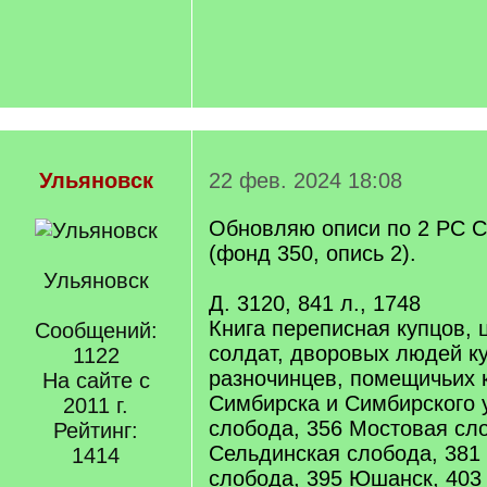
Ульяновск
22 фев. 2024 18:08
Обновляю описи по 2 РС С
(фонд 350, опись 2).
Ульяновск
Д. 3120, 841 л., 1748
Книга переписная купцов, 
Сообщений:
солдат, дворовых людей к
1122
разночинцев, помещичьих к
На сайте с
Симбирска и Симбирского 
2011 г.
слобода, 356 Мостовая сл
Рейтинг:
Сельдинская слобода, 381
1414
слобода, 395 Юшанск, 403