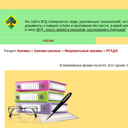
На сайте ВГД собираются люди, увлеченные генеалогией, исто
документы о павших в боях и пропавших без вести, в какой а
и чину.
ВГД - поиск людей в прошлом, настоящем и будущем!
VGD.RU
Раздел
Архивы
»
Архивы разные
»
Федеральные архивы
»
РГАДА
В ближайшее время посетят этот архив: