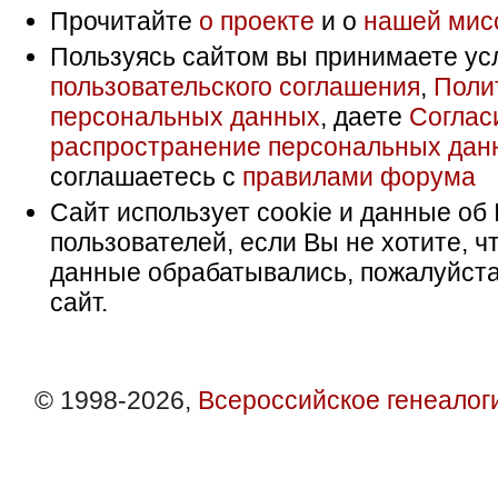
Прочитайте
о проекте
и о
нашей мис
Пользуясь сайтом вы принимаете ус
пользовательского соглашения
,
Поли
персональных данных
, даете
Соглас
распространение персональных дан
соглашаетесь с
правилами форума
Сайт использует cookie и данные об 
пользователей, если Вы не хотите, ч
данные обрабатывались, пожалуйста
сайт.
© 1998-2026,
Всероссийское генеалог