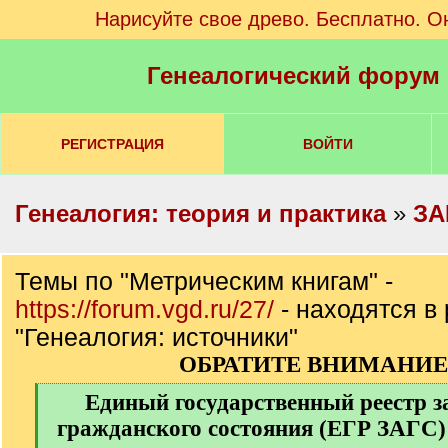
Нарисуйте свое древо. Бесплатно. О
Генеалогический форум
РЕГИСТРАЦИЯ
ВОЙТИ
Генеалогия: теория и практика
»
ЗА
Темы по "Метрическим книгам" -
https://forum.vgd.ru/27/
- находятся в
"Генеалогия: источники"
ОБРАТИТЕ ВНИМАНИЕ 
[
Единый государственный реестр з
q
гражданского состояния (ЕГР ЗАГС) 
]