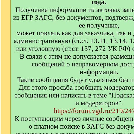
года.
Получение информации из актовых запи
из ЕГР ЗАГС, без документов, подтвер
ее получение,
может повлечь как для заказчика, так и
административную (ст.ст. 13.11, 13.14,
или уголовную (ст.ст. 137, 272 УК РФ) 
В связи с этим не допускается размещ
сообщений о неправомерном досту
информации.
Такие сообщения будут удаляться без 
Для этого просьба сообщать модерато
сообщения или написать в теме "Подска
и модераторов".
https://forum.vgd.ru/219/24
К поступающим через личные сообщен
о платном поиске в ЗАГС без доку