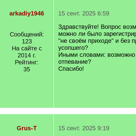
arkadiy1946
15 сент. 2025 6:59
Здравствуйте! Вопрос воз
можно ли было зарегистри
Сообщений:
"не своём приходе" и без 
123
усопшего?
На сайте с
Иными словами: возможно 
2014 г.
отпевание?
Рейтинг:
Спасибо!
35
Grus-T
15 сент. 2025 9:19