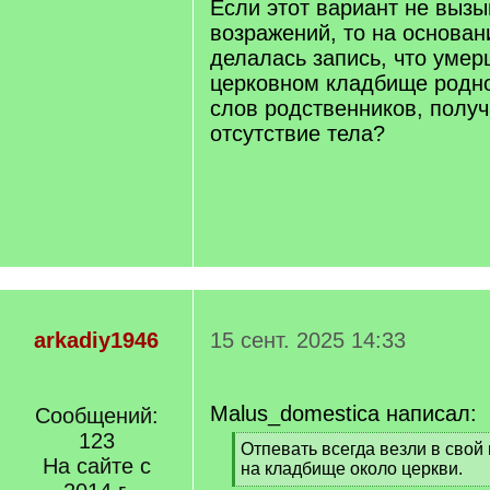
Если этот вариант не вызы
возражений, то на основани
делалась запись, что умер
церковном кладбище родно
слов родственников, получ
отсутствие тела?
arkadiy1946
15 сент. 2025 14:33
Malus_domestica написал:
Сообщений:
123
[
Отпевать всегда везли в свой 
На сайте с
q
на кладбище около церкви.
]
[