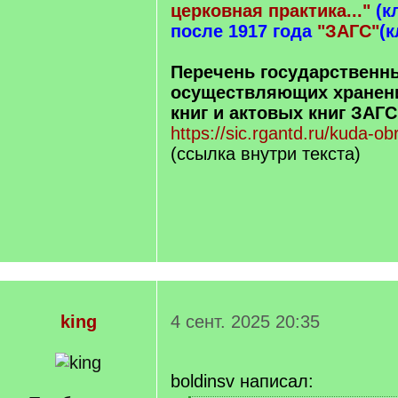
церковная практика..."
(к
после 1917 года
"ЗАГС"
(
Перечень государственн
осуществляющих хранен
книг и актовых книг ЗАГС
https://sic.rgantd.ru/kuda-ob
(ссылка внутри текста)
king
4 сент. 2025 20:35
boldinsv написал: