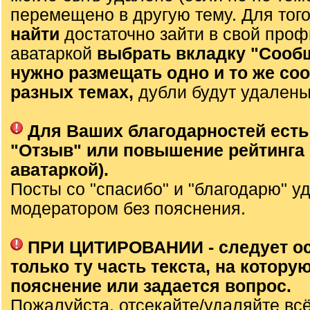
перемещено в другую тему. Для тог
найти
достаточно зайти в свой проф
аватаркой
выбрать вкладку "Сооб
нужно размещать одно и то же со
разных темах,
дубли будут удалены
Для Ваших благодарностей есть
"Отзыв" или повышение рейтинга 
аватаркой).
Посты со "спасибо" и "благодарю" у
модератором без пояснения.
ПРИ ЦИТИРОВАНИИ - следует о
только ту часть текста, на которую
пояснение или задается вопрос.
Пожалуйста, отсекайте/удаляйте вс