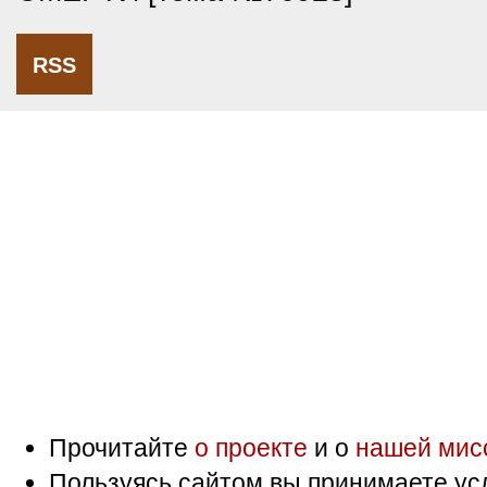
RSS
Прочитайте
о проекте
и о
нашей мис
Пользуясь сайтом вы принимаете ус