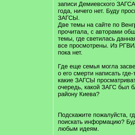
записи Демиевского ЗАГСА
года, ничего нет. Буду про
ЗАГСЫ.
Две темы на сайте по Вен
прочитала, с авторами об
темы, где светилась данн
все просмотрены. Из РГВ
пока нет.
Где еще семья могла засв
о его смерти написать где-
какие ЗАГСЫ просматриват
очередь, какой ЗАГС был 
району Киева?
Подскажите пожалуйста, г
поискать информацию? Бу
любым идеям.