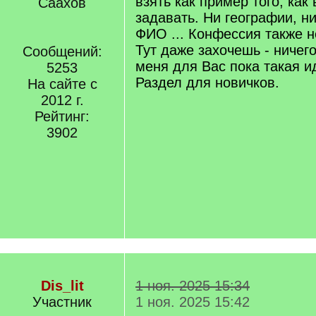
взять как пример того, как
задавать. Ни географии, ни
ФИО ... Конфессия также н
Тут даже захочешь - ничег
Сообщений:
меня для Вас пока такая и
5253
Раздел для новичков.
На сайте с
2012 г.
Рейтинг:
3902
Dis_lit
1 ноя. 2025 15:34
Участник
1 ноя. 2025 15:42