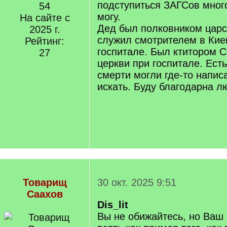
подступиться ЗАГСов много
54
могу.
На сайте с
Дед был полковником царс
2025 г.
служил смотрителем в Кие
Рейтинг:
госпитале. Был ктитором 
27
церкви при госпитале. Есть
смерти могли где-то напис
искать. Буду благодарна 
Товарищ
30 окт. 2025 9:51
Саахов
Dis_lit
Вы не обижайтесь, но Ваш