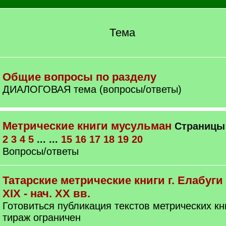
Тема
Общие вопросы по разделу
ДИАЛОГОВАЯ тема (вопросы/ответы)
Метрические книги мусульман
Страницы
2
3
4
5
... ...
15
16
17
18
19
20
Вопросы/ответы
Татарские метрические книги г. Елабуги
XIX - нач. ХХ вв.
Готовиться публикация текстов метрических кни
тираж ограничен