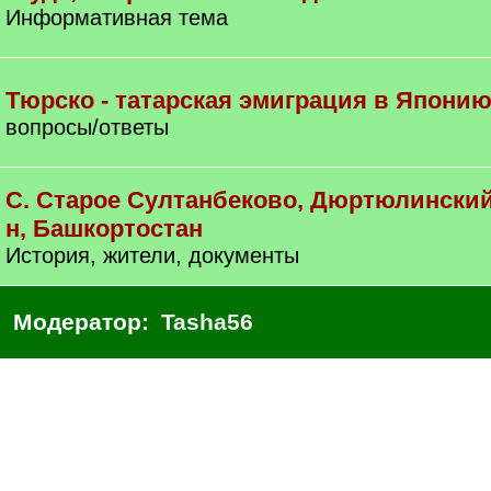
Информативная тема
Тюрско - татарская эмиграция в Япони
вопросы/ответы
С. Старое Султанбеково, Дюртюлинский
н, Башкортостан
История, жители, документы
Модератор:
Tasha56