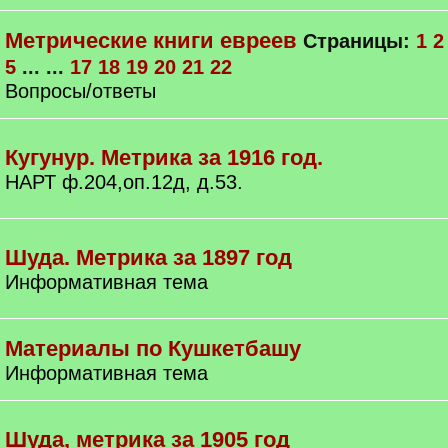
Метрические книги евреев
Страницы:
1
2
5
... ...
17
18
19
20
21
22
Вопросы/ответы
Кугунур. Метрика за 1916 год.
НАРТ ф.204,оп.12д, д.53.
Шуда. Метрика за 1897 год
Информативная тема
Материалы по Кушкетбашу
Информативная тема
Шуда, метрика за 1905 год