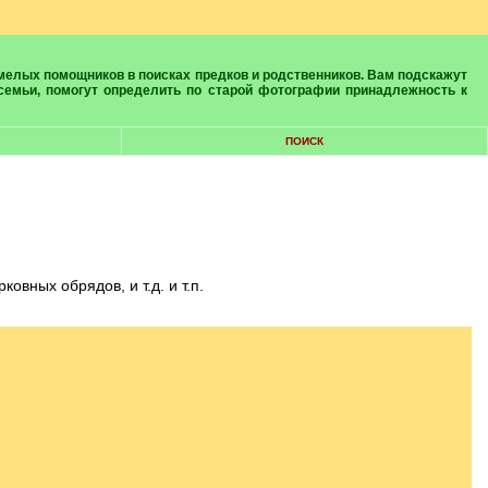
 семьи, помогут определить по старой фотографии принадлежность к
ПОИСК
вных обрядов, и т.д. и т.п.