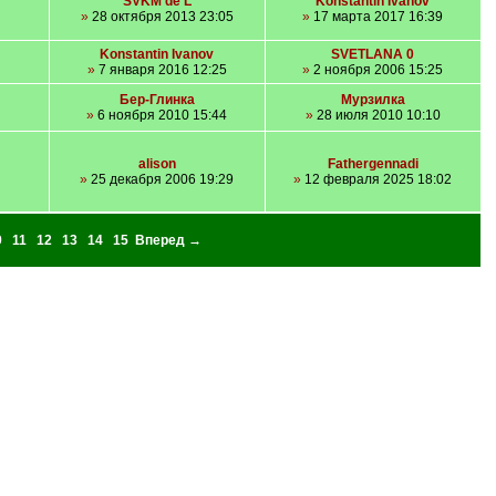
SVKM de L
Konstantin Ivanov
»
28 октября 2013 23:05
»
17 марта 2017 16:39
Konstantin Ivanov
SVETLANA 0
»
7 января 2016 12:25
»
2 ноября 2006 15:25
Бер-Глинка
Мурзилка
»
6 ноября 2010 15:44
»
28 июля 2010 10:10
alison
Fathergennadi
»
25 декабря 2006 19:29
»
12 февраля 2025 18:02
0
11
12
13
14
15
Вперед →