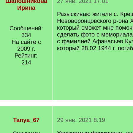
Шапошникова
27 янв. 2021 17:01
Ирина
Разыскиваю жителя с. Кре
Нововоронцовского р-она Х
который сможет мне помоч
Сообщений:
сделать фото с мемориала
334
с фамилией Афанасьев Ку
На сайте с
который 28.02.1944 г. погиб
2009 г.
Рейтинг:
214
Tanya_67
29 янв. 2021 8:19