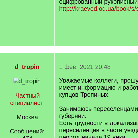
оцифрованный рукописный 
http://kraeved.od.ua/book/
d_tropin
1 фев. 2021 20:48
Уважаемые коллеги, прошу 
имеет информацию и работ
купцов Тропиных.
Частный
специалист
Занимаюсь переселенцами
губернии.
Москва
Есть трудности в локализа
переселенцев в части уезд
Сообщений:
период начала 19 века.