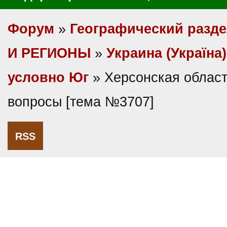
Форум
»
Географический разд
И РЕГИОНЫ
»
Украина (Україна)
условно Юг
» Херсонская област
вопросы [тема №3707]
RSS