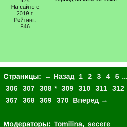
474
На сайте с
2019 г.
Рейтинг:
846
Страницы:
← Назад
1
2
3
4
5
..
306
307
308
*
309
310
311
312
367
368
369
370
Вперед →
Модераторы:
Tomilina
,
secere