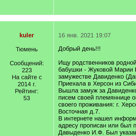
kuler
16 янв. 2021 19:07
Добрый день!!!
Тюмень
Ищу родственников родной
Сообщений:
бабушки - Жуковой Марии 
223
замужестве Давиденко (Да
На сайте с
Приехала в Херсон из Сиби
2014 г.
Вышла замуж за Давиденко
Рейтинг:
писем своей племяннице о
53
своего проживания: г. Херс
Восточная д.7.
В интернете нашел информ
адресу прописан или был 
Давыденко И.Ф. Был указа