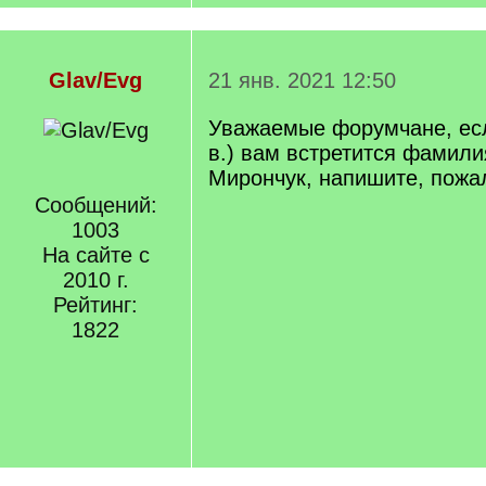
Glav/Evg
21 янв. 2021 12:50
Уважаемые форумчане, есл
в.) вам встретится фамили
Мирончук, напишите, пожа
Сообщений:
1003
На сайте с
2010 г.
Рейтинг:
1822