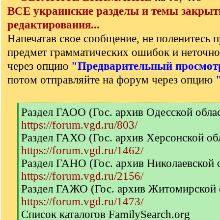
ВСЕ украинские разделы и темы закрыт
редактирования...
Напечатав свое сообщение, не поленитесь п
предмет грамматических ошибок и неточно
через опцию
"Предварительный просмот
потом отправляйте на форум через опцию
[
Раздел ГАОО (Гос. архив Одесской обла
q
https://forum.vgd.ru/803/
]
Раздел ГАХО (Гос. архив Херсонской об
https://forum.vgd.ru/1462/
Раздел ГАНО (Гос. архив Николаевской 
https://forum.vgd.ru/2156/
Раздел ГАЖО (Гос. архив Житомирской 
https://forum.vgd.ru/1473/
Список каталогов FamilySearch.org