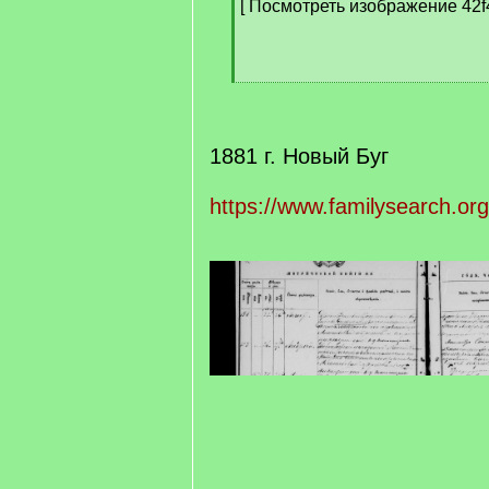
[ Посмотреть изображение 42f
[
/
q
]
1881 г. Новый Буг
https://www.familysearch.or