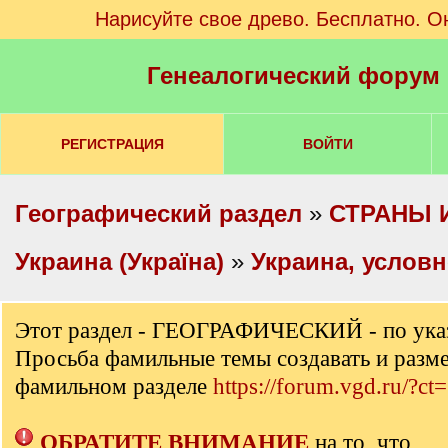
Нарисуйте свое древо. Бесплатно. О
Генеалогический форум
РЕГИСТРАЦИЯ
ВОЙТИ
Географический раздел
»
СТРАНЫ 
Украина (Україна)
»
Украина, услов
Этот раздел - ГЕОГРАФИЧЕСКИЙ - по ука
Просьба фамильные темы создавать и разм
фамильном разделе
https://forum.vgd.ru/?ct
ОБРАТИТЕ ВНИМАНИЕ
на то, что