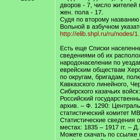
дворов - 7, число жителей 
жен. пола - 17.
Судя по второму названию 
Вольной в азбучном указат
http://elib.shpl.ru/ru/nodes/
Есть еще Списки населенн
сведениями об их располо
народонаселении по уезда
еврейским обществам Херс
по округам, бригадам, полк
Кавказского линейного, Че
Сибирского казачьих войск
Российский государственн
архив. – Ф. 1290: Централ
статистический комитет МВ
Статистические сведения 
местах: 1835 – 1917 гг. – Д.
Можете скачать по ссылке 