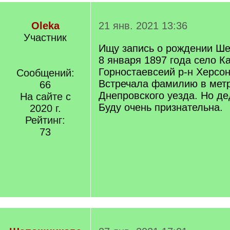
Oleka
21 янв. 2021 13:36
Участник
Ищу запись о рождении Ше
8 января 1897 года село К
Горностаевсеий р-н Херсон
Сообщений:
Встречала фамилию в мет
66
Днепровского уезда. Но де
На сайте с
Буду очень признательна.
2020 г.
Рейтинг:
73