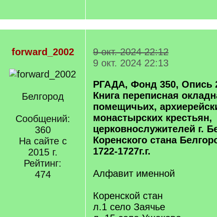
forward_2002
9 окт. 2024 22:12
9 окт. 2024 22:13
РГАДА, Фонд 350, Опись 
Книга переписная оклад
Белгород
помещичьих, архиерейск
монастырских крестьян,
Сообщений:
церковнослужителей г. Б
360
Коренского стана Белгор
На сайте с
1722-1727г.г.
2015 г.
Рейтинг:
Алфавит именной
474
Коренской стан
л.1 село Заячье