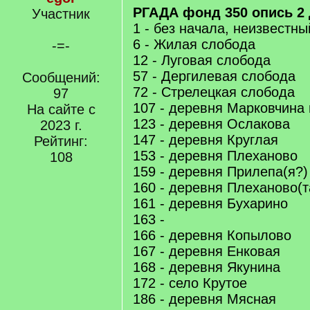
РГАДА фонд 350 опись 2 
Участник
1 - без начала, неизвестны
6 - Жилая слобода
-=-
12 - Луговая слобода
57 - Дергилевая слобода
Сообщений:
72 - Стрелецкая слобода
97
107 - деревня Марковчина 
На сайте с
123 - деревня Ослакова
2023 г.
147 - деревня Круглая
Рейтинг:
153 - деревня Плеханово
108
159 - деревня Прилепа(я?)
160 - деревня Плеханово(т
161 - деревня Бухарино
163 -
166 - деревня Копылово
167 - деревня Енковая
168 - деревня Якунина
172 - село Крутое
186 - деревня Мясная