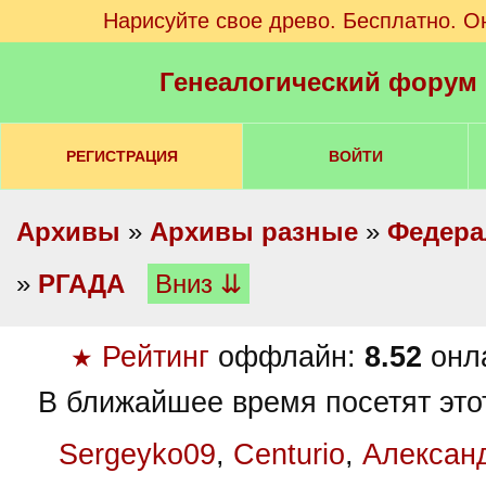
Нарисуйте свое древо. Бесплатно. О
Генеалогический форум
РЕГИСТРАЦИЯ
ВОЙТИ
Архивы
»
Архивы разные
»
Федера
»
РГАДА
Вниз ⇊
Рейтинг
оффлайн:
8.52
онл
★
В ближайшее время посетят это
Sergeyko09
,
Centurio
,
Алексан