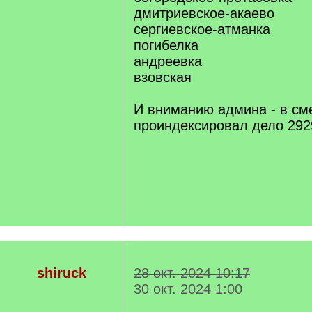
дмитриевское-акаево
сергиевское-атманка
погибелка
андреевка
взовская
И вниманию админа - в см
проиндексировал дело 29
shiruck
28 окт. 2024 10:17
30 окт. 2024 1:00