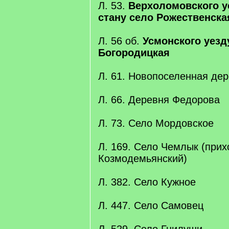
Л. 53.
Верхоломовского у
стану село Рожественска
Л. 56 об.
Усмонского уезд
Богородицкая
Л. 61. Новопоселенная де
Л. 66. Деревня Федорова
Л. 73. Село Мордовское
Л. 169. Село Чемлык (при
Козмодемьянский)
Л. 382. Село Кужное
Л. 447. Село Самовец