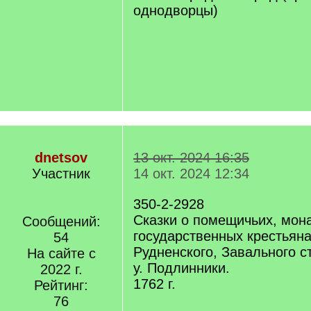
однодворцы)
dnetsov
13 окт. 2024 16:35
Участник
14 окт. 2024 12:34
350-2-2928
Сказки о помещичьих, мон
Сообщений:
государственных крестьян
54
Рудненского, Завального с
На сайте с
у. Подлинники.
2022 г.
1762 г.
Рейтинг:
76