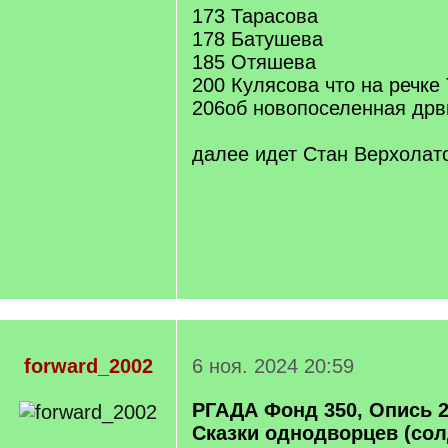
173 Тарасова
178 Батушева
185 Отяшева
200 Кулясова что на речке
206об новопоселенная дрв
далее идет Стан Верхолат
forward_2002
6 ноя. 2024 20:59
РГАДА Фонд 350, Опись 2
Сказки однодворцев (солд