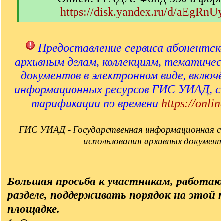
https://disk.yandex.ru/d/aEgRn
[
/
q
Предоставление сервиса абонентск
]
архивным делам, коллекциям, тематиче
документов в электронном виде, включ
информационных ресурсов ГИС УИАД, 
тарификации по времени
https://onlin
ГИС УИАД - Государственная информационная с
использования архивных докумен
Большая просьба к участникам, работа
разделе, поддерживать порядок на этой
площадке.