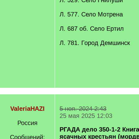
Л. 529. Село Гнилуши
Л. 577. Село Мотрена
Л. 687 об. Село Ертил
Л. 781. Город Демшинск
ValeriaHAZI
5 ноя. 2024 2:43
25 мая 2025 12:03
Россия
РГАДА дело 350-1-2 Книг
ясачных крестьян (мордв
Сообщений: