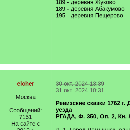
189 - деревня Жуково
189 - деревня Абакумово
195 - деревня Пещерово
elcher
30 окт. 2024 13:39
31 окт. 2024 10:31
Москва
Ревизские сказки 1762 г.
уезда
Сообщений:
РГАДА, Ф. 350, Оп. 2, Кн. 
7151
На сайте с
Л. 1. Город Демшинск, од