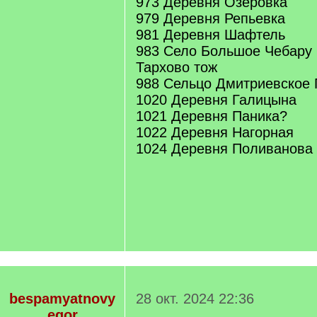
973 Деревня Озеровка
979 Деревня Репьевка
981 Деревня Шафтель
983 Село Большое Чебару
Тархово тож
988 Сельцо Дмитриевское
1020 Деревня Галицына
1021 Деревня Паника?
1022 Деревня Нагорная
1024 Деревня Поливанова
bespamyatnovy
28 окт. 2024 22:36
egor