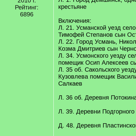
2010 г.
крестьяне
Рейтинг:
6896
Включения:
Л. 21. Усманской уезд сел
Тимофей Степанов сын Ос
Л. 22. Город Усмань, Нико
Козма Дмитриев сын Черно
Л. 34. Усмонского уезду с
помещик Осип Алексеев с
Л. 35 об. Сакольского уезд
Кузовлева помещик Васил
Салкаев
Л. 36 об. Деревня Потокина
Л. 39. Деревни Подгорного
Д. 48. Деревня Пластинско