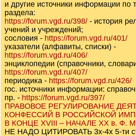
и другие источники информации по т
раздела:
https://forum.vgd.ru/398/
- история ре
учений и учреждений;
сословия -
https://forum.vgd.ru/401/
указатели (алфавиты, списки) -
https://forum.vgd.ru/406/
энциклопедии (справочники, словари
https://forum.vgd.ru/407/
периодика -
https://forum.vgd.ru/426/
гос. источники информации: справоч
пр. -
https://forum.vgd.ru/397/
ПРАВОВОЕ РЕГУЛИРОВАНИЕ ДЕЯ
КОНФЕССИЙ В РОССИЙСКОЙ ИМ
В КОНЦЕ XVIII – НАЧАЛЕ ХХ в. Ф. 
НЕ НАДО ЦИТИРОВАТЬ 3х-4х 5-ти с