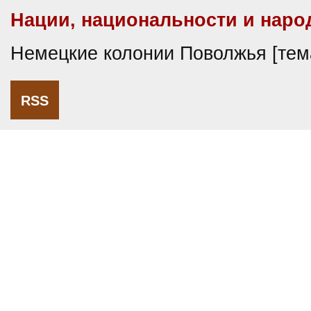
Нации, национальности и наро
Немецкие колонии Поволжья [те
RSS