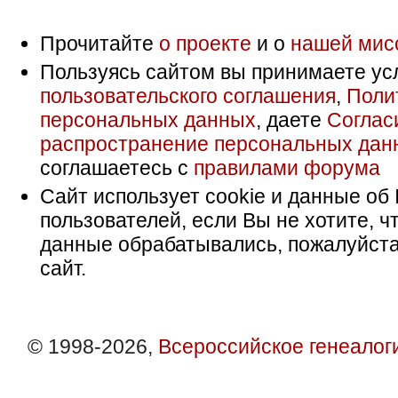
Прочитайте
о проекте
и о
нашей мис
Пользуясь сайтом вы принимаете ус
пользовательского соглашения
,
Поли
персональных данных
, даете
Соглас
распространение персональных дан
соглашаетесь с
правилами форума
Сайт использует cookie и данные об 
пользователей, если Вы не хотите, ч
данные обрабатывались, пожалуйста
сайт.
© 1998-2026,
Всероссийское генеалог