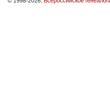
© 1998-2026,
Всероссийское генеалог