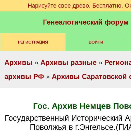
Нарисуйте свое древо. Бесплатно. О
Генеалогический форум
РЕГИСТРАЦИЯ
ВОЙТИ
Архивы
»
Архивы разные
»
Регион
архивы РФ
»
Архивы Саратовской 
Гос. Архив Немцев По
Государственный Исторический Архив Немцев
Поволжья в г.Энгельсе.(Г