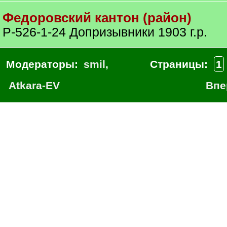
Федоровский кантон (район)
Р-526-1-24 Допризывники 1903 г.р.
Модераторы:
smil
,
Страницы:
1
Atkara-EV
Впе