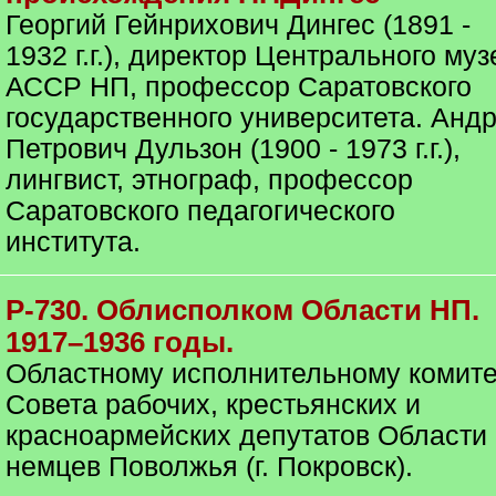
Георгий Гейнрихович Дингес (1891 -
1932 г.г.), директор Центрального муз
АССР НП, профессор Саратовского
государственного университета. Анд
Петрович Дульзон (1900 - 1973 г.г.),
лингвист, этнограф, профессор
Саратовского педагогического
института.
Р-730. Облисполком Области НП.
1917–1936 годы.
Областному исполнительному комите
Совета рабочих, крестьянских и
красноармейских депутатов Области
немцев Поволжья (г. Покровск).