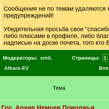
Сообщения не по темам удаляются 
предупреждений!
Убедительная просьба свои "спасиб
либо плюсами в профиле, либо бла
надписью на доске почета, того кто 
Модераторы:
smil
,
Страницы:
1
Atkara-EV
Впе
Тема
Гос. Архив Немцев Поволжья