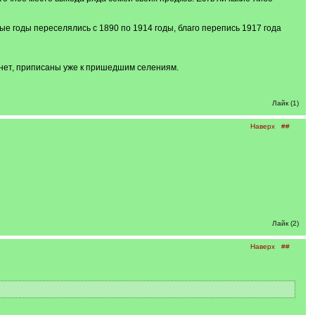
ые годы переселялись с 1890 по 1914 годы, благо перепись 1917 года
 нет, приписаны уже к пришедшим селениям.
Лайк (1)
Наверх
##
Лайк (2)
Наверх
##