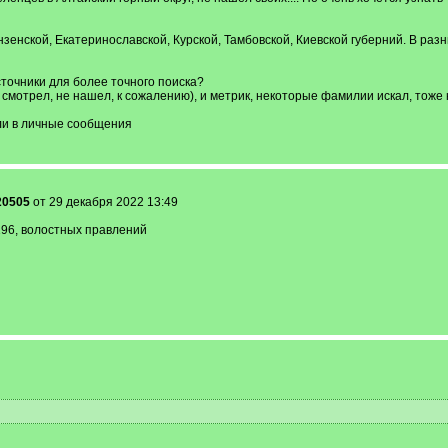
енской, Екатеринославской, Курской, Тамбовской, Киевской губерний. В разн
точники для более точного поиска?
смотрел, не нашел, к сожалению), и метрик, некоторые фамилии искал, тоже
ли в личные сообщения
20505
от 29 декабря 2022 13:49
 196, волостных правлений