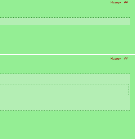
Наверх
##
Наверх
##