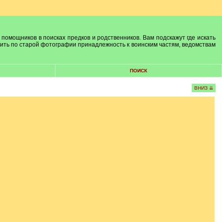
 помощников в поисках предков и родственников. Вам подскажут где искать
лить по старой фотографии принадлежность к воинским частям, ведомствам
ПОИСК
ВНИЗ ⇊