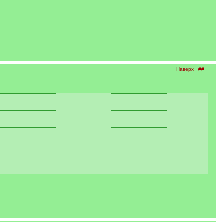
Наверх
##