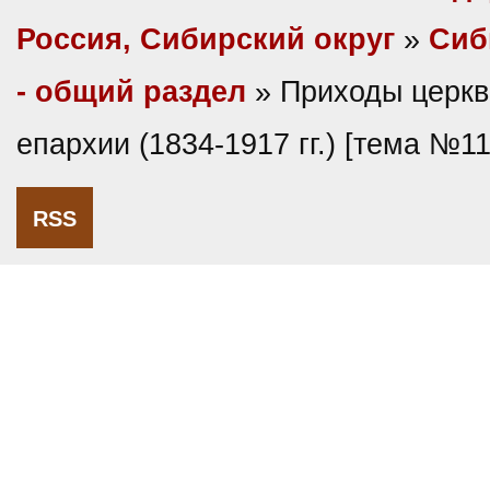
Россия, Сибирский округ
»
Сиб
- общий раздел
» Приходы церкв
епархии (1834-1917 гг.) [тема №1
RSS