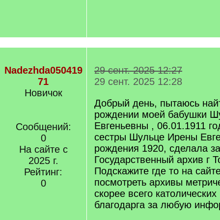
Nadezhda050419
29 сент. 2025 12:27
71
29 сент. 2025 12:28
Новичок
Добрый день, пытаюсь найт
рождении моей бабушки Ш
Евгеньевны , 06.01.1911 г
Сообщений:
сестры Шульце Ирены Евге
0
рождения 1920, сделала за
На сайте с
Государственный архив г Т
2025 г.
Подскажите где то на сайт
Рейтинг:
посмотреть архивы метриче
0
скорее всего католических 
благодарга за любую инф