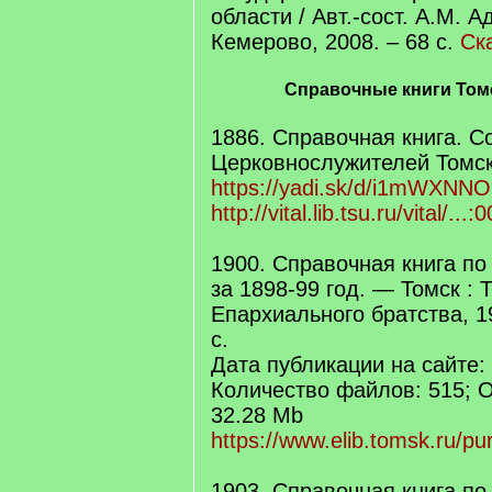
области / Авт.-сост. А.М. А
Кемерово, 2008. – 68 с.
Ск
Справочные книги Том
1886. Справочная книга. 
Церковнослужителей Томс
https://yadi.sk/d/i1mWXNN
http://vital.lib.tsu.ru/vital/..
1900. Справочная книга по
за 1898-99 год. — Томск :
Епархиального братства, 190
с.
Дата публикации на сайте: 
Количество файлов: 515; 
32.28 Mb
https://www.elib.tomsk.ru/pur
1903. Справочная книга по