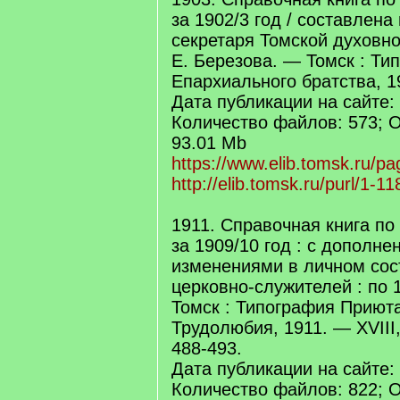
за 1902/3 год / составлена
секретаря Томской духовно
Е. Березова. — Томск : Ти
Епархиального братства, 19
Дата публикации на сайте: 
Количество файлов: 573; 
93.01 Mb
https://www.elib.tomsk.ru/pa
http://elib.tomsk.ru/purl/1-11
1911. Справочная книга по
за 1909/10 год : с дополне
изменениями в личном сос
церковно-служителей : по 1
Томск : Типография Приют
Трудолюбия, 1911. — XVIII,
488-493.
Дата публикации на сайте: 
Количество файлов: 822; 