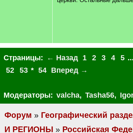
церкви. Остальные дальше
Страницы:
← Назад
1
2
3
4
5
..
52
53
*
54
Вперед →
Модераторы:
valcha
,
Tasha56
,
Igo
Форум
»
Географический разд
И РЕГИОНЫ
»
Российская Фед