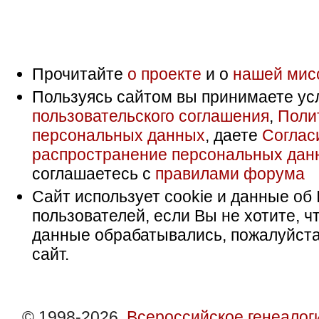
Прочитайте
о проекте
и о
нашей мис
Пользуясь сайтом вы принимаете ус
пользовательского соглашения
,
Поли
персональных данных
, даете
Соглас
распространение персональных дан
соглашаетесь с
правилами форума
Сайт использует cookie и данные об 
пользователей, если Вы не хотите, ч
данные обрабатывались, пожалуйста
сайт.
© 1998-2026,
Всероссийское генеалог