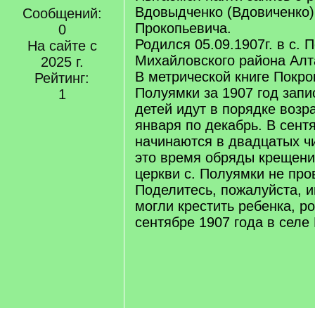
Вдовыдченко (Вдовиченко
Сообщений:
Прокопьевича.
0
Родился 05.09.1907г. в с. 
На сайте с
Михайловского района Алта
2025 г.
В метрической книге Покро
Рейтинг:
Полуямки за 1907 год запи
1
детей идут в порядке возр
января по декабрь. В сент
начинаются в двадцатых ч
это время обряды крещени
церкви с. Полуямки не про
Поделитесь, пожалуйста, 
могли крестить ребенка, р
сентябре 1907 года в селе