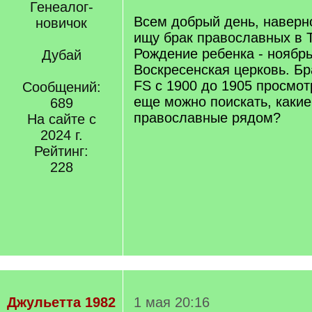
Генеалог-
Всем добрый день, наверно
новичок
ищу брак православных в 
Рождение ребенка - ноябрь
Дубай
Воскресенская церковь. Б
FS с 1900 до 1905 просмотр
Сообщений:
еще можно поискать, каки
689
православные рядом?
На сайте с
2024 г.
Рейтинг:
228
Джульетта 1982
1 мая 20:16