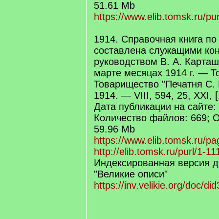
51.61 Mb
https://www.elib.tomsk.ru/pur
1914. Справочная книга по
составлена служащими кон
руководством В. А. Карташ
марте месяцах 1914 г. — То
Товарищество "Печатня С. 
1914. — VIII, 594, 25, XXI, [
Дата публикации на сайте:
Количество файлов: 669; 
59.96 Mb
https://www.elib.tomsk.ru/pa
http://elib.tomsk.ru/purl/1-11
Индексированная версия д
"Великие описи"
https://inv.velikie.org/doc/di