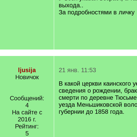
выхода..
За подробностями в личку
ljusija
21 янв. 11:53
Новичок
В какой церкви каинского 
сведения о рождении, брак
смерти по деревне Тюсьме
Сообщений:
уезда Меньшиковской воло
4
губернии до 1858 года.
На сайте с
2016 г.
Рейтинг:
5