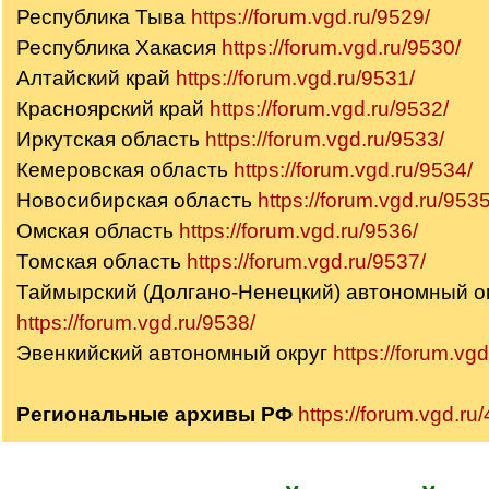
Республика Тыва
https://forum.vgd.ru/9529/
Республика Хакасия
https://forum.vgd.ru/9530/
Алтайский край
https://forum.vgd.ru/9531/
Красноярский край
https://forum.vgd.ru/9532/
Иркутская область
https://forum.vgd.ru/9533/
Кемеровская область
https://forum.vgd.ru/9534/
Новосибирская область
https://forum.vgd.ru/9535
Омская область
https://forum.vgd.ru/9536/
Томская область
https://forum.vgd.ru/9537/
Таймырский (Долгано-Ненецкий) автономный о
https://forum.vgd.ru/9538/
Эвенкийский автономный округ
https://forum.vg
Региональные архивы РФ
https://forum.vgd.ru/