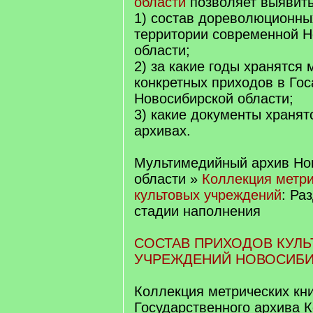
области
позволяет выявить
1) состав дореволюционны
территории современной Н
области;
2) за какие годы хранятся 
конкретных приходов в Го
Новосибирской области;
3) какие документы хранят
архивах.
Мультимедийный архив Но
области
»
Коллекция метри
культовых учреждений
: Ра
стадии наполнения
СОСТАВ ПРИХОДОВ КУЛ
УЧРЕЖДЕНИЙ НОВОСИБИ
Коллекция метрических кни
Государственного архива 