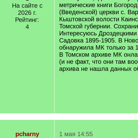
метрические книги Богоро
На сайте с
(Введенской) церкви с. Ва
2026 г.
Кыштовской волости Каинс
Рейтинг:
Томской губернии. Сохрани
4
Интересуюсь Дроздецкими 
Садовка 1895-1905. В Нов
обнаружила МК только за 1
В Томском архиве МК онла
(и не факт, что они там во
архива не нашла данных об
pcharny
1 мая 14:55