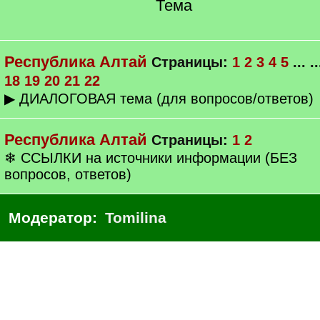
Тема
Республика Алтай
Страницы:
1
2
3
4
5
... .
18
19
20
21
22
▶ ДИАЛОГОВАЯ тема (для вопросов/ответов)
Республика Алтай
Страницы:
1
2
❄ ССЫЛКИ на источники информации (БЕЗ
вопросов, ответов)
Модератор:
Tomilina