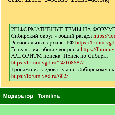
[
ИНФОРМАТИВНЫЕ ТЕМЫ НА ФОРУМЕ п
q
Сибирский округ - общий раздел
https://f
]
Региональные архивы РФ
https://forum.vgd
Генеалогия: общие вопросы
https://forum.v
АЛГОРИТМ поиска. Поиск по Сибири.
https://forum.vgd.ru/24/108687/
Тропами исследователя по Сибирскому ок
https://forum.vgd.ru/602/
[
/
q
Модератор:
Tomilina
]