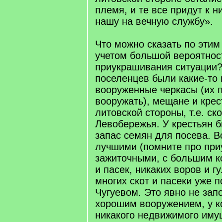
племя, и те все придут к н
нашу на вечную службу».
Что можно сказать по этим
учетом большой вероятнос
приукрашивания ситуации
поселенцев были какие-то
вооруженные черкасы (их 
вооружать), мещане и крес
литовской стороны, т.е. ско
Левобережья. У крестьян 
запас семян для посева. 
лучшими (помните про приу
зажиточными, с большим к
и пасек, никаких воров и 
многих скот и пасеки уже 
Чугуевом. Это явно не зап
хорошим вооружением, у к
никакого недвижимого иму