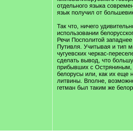
отдельного языка совреме
язык получил от большевик
Так что, ничего удивительн
использовании белорусско
Речи Посполитой западнее
Путивля. Учитывая и тип 
чугуевских черкас-пересел
сделать вывод, что больш
прибывших с Остряниным,
белорусы или, как их еще 
литвины. Вполне, возможно
гетман был таким же белор