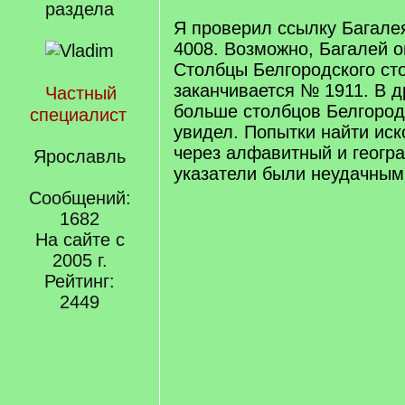
раздела
Я проверил ссылку Багалея.
4008. Возможно, Багалей о
Столбцы Белгородского 
заканчивается № 1911. В д
Частный
больше столбцов Белгородс
специалист
увидел. Попытки найти ис
через алфавитный и геогр
Ярославль
указатели были неудачным
Сообщений:
1682
На сайте с
2005 г.
Рейтинг:
2449