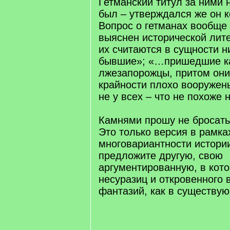
Гетманский титул за ними 
был – утверждался же он 
Вопрос о гетманах вообще
выяснен исторической лите
их считаются в сущности н
бывшие»; «…пришедшие к
лжезапорожцы, притом они
крайности плохо вооружен
не у всех – что не похоже 
Камнями прошу не бросатьс
Это только версия в рамка
многовариантности истории
предложите другую, свою
аргументированную, в кото
несуразиц и откровенного 
фантазий, как в существу