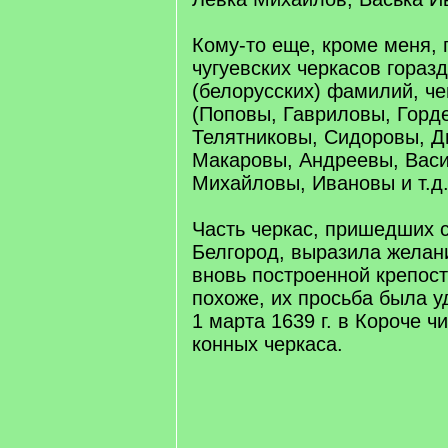
Кому-то еще, кроме меня, 
чугуевских черкасов гораз
(белорусских) фамилий, ч
(Поповы, Гавриловы, Горд
Телятниковы, Сидоровы, Д
Макаровы, Андреевы, Вас
Михайловы, Ивановы и т.д.
Часть черкас, пришедших 
Белгород, выразила желан
вновь построенной крепост
похоже, их просьба была у
1 марта 1639 г. в Короче ч
конных черкаса.