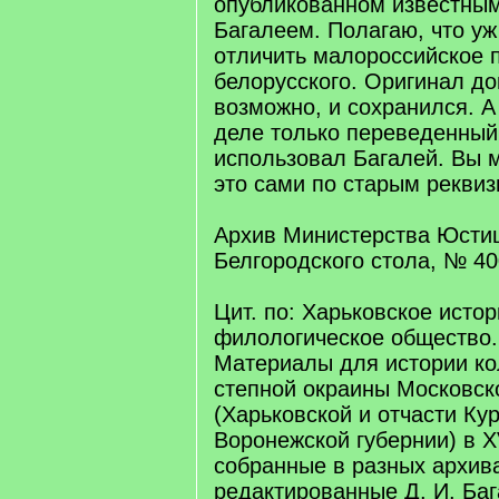
опубликованном известны
Багалеем. Полагаю, что уж
отличить малороссийское 
белорусского. Оригинал до
возможно, и сохранился. А 
деле только переведенный
использовал Багалей. Вы 
это сами по старым реквиз
Архив Министерства Юсти
Белгородского стола, № 4
Цит. по: Харьковское истор
филологическое общество. 
Материалы для истории ко
степной окраины Московско
(Харьковской и отчасти Кур
Воронежской губернии) в XV
собранные в разных архив
редактированные Д. И. Баг