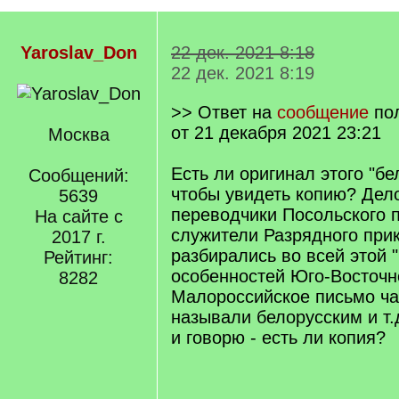
Yaroslav_Don
22 дек. 2021 8:18
22 дек. 2021 8:19
>> Ответ на
сообщение
по
от 21 декабря 2021 23:21
Москва
Есть ли оригинал этого "бе
Сообщений:
чтобы увидеть копию? Дело
5639
переводчики Посольского п
На сайте с
служители Разрядного при
2017 г.
разбирались во всей этой 
Рейтинг:
особенностей Юго-Восточн
8282
Малороссийское письмо ча
называли белорусским и т.
и говорю - есть ли копия?