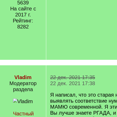
5639
На сайте с
2017 г.
Рейтинг:
8282
Vladim
22 дек. 2021 17:35
Модератор
22 дек. 2021 17:38
раздела
Я написал, что это старая
выявлять соответствие ну
МАМЮ современной. Я эти
Вы лучше знаете РГАДА, и 
Частный