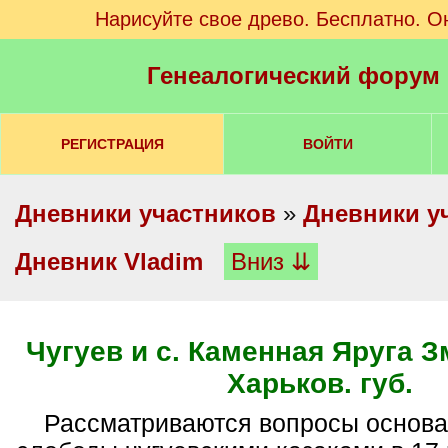
Нарисуйте свое древо. Бесплатно. О
Генеалогический форум
РЕГИСТРАЦИЯ
ВОЙТИ
Дневники участников
»
Дневники у
Дневник Vladim
Вниз ⇊
Чугуев и с. Каменная Яруга З
Харьков. губ.
Рассматриваются вопросы основания города и