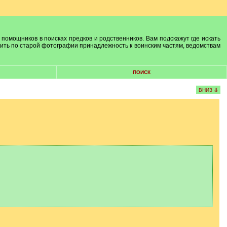
 помощников в поисках предков и родственников. Вам подскажут где искать
лить по старой фотографии принадлежность к воинским частям, ведомствам
ПОИСК
ВНИЗ ⇊