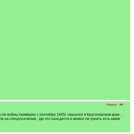
Наверх
##
сле войны примерно с сентября 1945г. оказался в Красноярском крае ,
и на спецпоселении , где это находится и можно ли узнать хоть какие