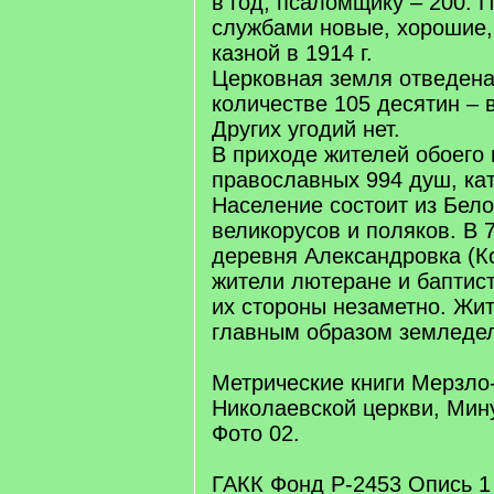
в год, псаломщику – 200. 
службами новые, хорошие,
казной в 1914 г.
Церковная земля отведена 
количестве 105 десятин – 
Других угодий нет.
В приходе жителей обоего 
православных 994 душ, кат
Население состоит из Бело
великорусов и поляков. В 7
деревня Александровка (Ко
жители лютеране и баптис
их стороны незаметно. Жи
главным образом земледе
Метрические книги Мерзло
Николаевской церкви, Мину
Фото 02.
ГАКК Фонд Р-2453 Опись 1 