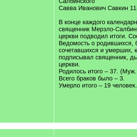
Салбинского
Савва Иванович Савкин 113
В конце каждого календарн
священник Мерзло-Салбин
церкви подводил итоги. С
Ведомость о родившихся, 
сочетавшихся и умерших, 
подписывал священник, дь
церкви.
Родилось итого – 37. (Муж. 
Всего браков было – 3.
Умерло итого – 19 человек.