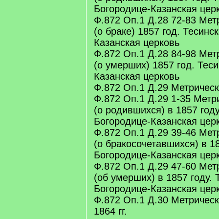
Богородице-Казанская цер
Ф.872 Оп.1 Д.28 72-83 Мет
(о браке) 1857 год. Тесинс
Казанская церковь
Ф.872 Оп.1 Д.28 84-98 Мет
(о умерших) 1857 год. Тес
Казанская церковь
Ф.872 Оп.1 Д.29 Метрическа
Ф.872 Оп.1 Д.29 1-35 Метр
(о родившихся) в 1857 году
Богородице-Казанская цер
Ф.872 Оп.1 Д.29 39-46 Мет
(о бракосочетавшихся) в 18
Богородице-Казанская цер
Ф.872 Оп.1 Д.29 47-60 Мет
(об умерших) в 1857 году. 
Богородице-Казанская цер
Ф.872 Оп.1 Д.30 Метрическ
1864 гг.