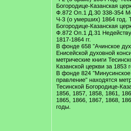
Богородице-Казанская цер
Ф.872 Оп.1 Д.30 338-354 М
Ч-3 (о умерших) 1864 год. 
Богородице-Казанская цер
Ф.872 Оп.1 Д.31 Недейств
1817-1864 гг.
В фонде 658 "Ачинское ду
Енисейской духовной конс
метрические книги Тесинск
Казанской церкви за 1853 г
В фонде 824 "Минусинское
правление" находятся метр
Тесинской Богородице-Каза
1856, 1857, 1858, 1861, 186
1865, 1866, 1867, 1868, 18
годы.