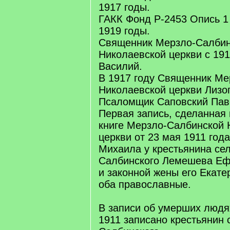
1917 годы.
ГАКК Фонд Р-2453 Опись 1 
1919 годы.
Священник Мерзло-Салбин
Николаевской церкви с 1911
Василий.
В 1917 году Священник Ме
Николаевской церкви Лизо
Псаломщик Саповский Пав
Первая запись, сделанная
книге Мерзло-Салбинской 
церкви от 23 мая 1911 год
Михаила у крестьянина се
Салбинского Лемешева Еф
и законной жены его Екат
оба православные.
В записи об умерших людях
1911 записано крестьянин 