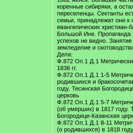
коренные сибиряки, а оста
переселенцы. Сектанты ест
семьи, принадлежат они к 
евангелических христиан-б
Большой Ине. Пропаганда х
успехов не видно. Занятие
земледелие и скотоводств
Дела:
Ф.872 Оп.1 Д.1 Метрически
1836 гг.
Ф.872 Оп.1 Д.1 1-5 Метриче
родившихся и бракосочета
году. Тесинская Богородиц
церковь
Ф.872 Оп.1 Д.1 5-7 Метрич
(об умерших) в 1817 году. 
Богородице-Казанская цер
Ф.872 Оп.1 Д.1 8-11 Метри
(о родившихся) в 1818 году