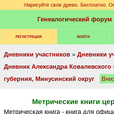
Нарисуйте свое древо. Бесплатно. О
Генеалогический форум
РЕГИСТРАЦИЯ
ВОЙТИ
Дневники участников
»
Дневники у
Дневник Александра Ковалевского
губерния, Минусинский округ
Вни
Метрические книги це
Метрическая книга - книга для официальной записи