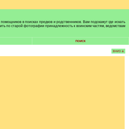
 помощников в поисках предков и родственников. Вам подскажут где искать
лить по старой фотографии принадлежность к воинским частям, ведомствам
ПОИСК
ВНИЗ ⇊