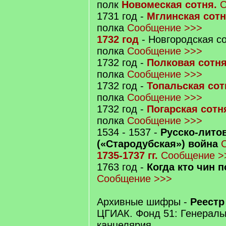
полк
Новомеская сотня.
С
1731 год -
Мглинская сот
полка
Сообщение >>>
1732 год
- Новгородская с
полка
Сообщение >>>
1732 год -
Полковая сотн
полка
Сообщение >>>
1732 год -
Топальская сот
полка
Сообщение >>>
1732 год -
Погарская сотн
полка
Сообщение >>>
1534 - 1537 -
Русско-лито
(«Стародубская») война
1735-1737 гг.
Сообщение >
1763 год -
Когда кто чин 
Сообщение >>>
Архивные шифры -
Реестр 
ЦГИАК. Фонд 51: Генераль
канцелярия.