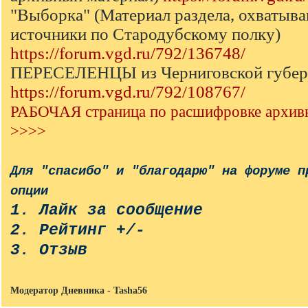
"Выборка" (Материал раздела, охваты
источники по Стародубскому полку)
https://forum.vgd.ru/792/136748/
ПЕРЕСЕЛЕНЦЫ из Черниговской губер
https://forum.vgd.ru/792/108767/
РАБОЧАЯ страница по расшифровке архив
>>>>
Для "спасибо" и "благодарю" на форуме п
опции
1. Лайк за сообщение
2. Рейтинг +/-
3. Отзыв
Модератор Дневника - Tasha56