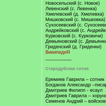
Новосельский (с. Новое)
Левенский (с. Левенка)
Хмелевский (д. Хмелевка)
Мишковский (с. Мишковка)
Сухосеевский (с. Сухосеев
Андрейковский (с. Андрейк
Курковский (с. Курковичи)
Демьяновский (с. Демьянк
Гриденский (д. Гриденки)
ВикипедиЯ
__________
Стародубская сотня
Еремиев Гаврила – сотник
Богданов Александр –писа
Дмитриев Филипп - есаул
Дмитриев Гаврила – хорун
Семенов Андрий – войсков