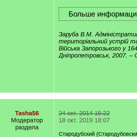
Заруба В.М. Адміністрати
територіальний устрій та
Війська Запорозького у 164
Дніпропетровськ, 2007. – С
Tasha56
24 окт. 2014 15:22
Модератор
18 окт. 2019 18:07
раздела
Стародубский (Стародубовски