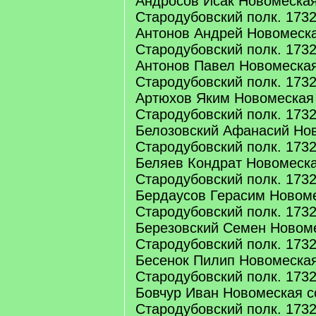
Андросов Исак Новомеская
Стародубовский полк. 1732 
Антонов Андрей Новомеска
Стародубовский полк. 1732 
Антонов Павел Новомеская
Стародубовский полк. 1732 
Артюхов Яким Новомеская
Стародубовский полк. 1732 
Белозовский Афанасий Но
Стародубовский полк. 1732 
Беляев Кондрат Новомеска
Стародубовский полк. 1732 
Бердаусов Герасим Новоме
Стародубовский полк. 1732 
Березовский Семен Новоме
Стародубовский полк. 1732 
Бесенок Пилип Новомеская
Стародубовский полк. 1732 
Бовчур Иван Новомеская с
Стародубовский полк. 1732 