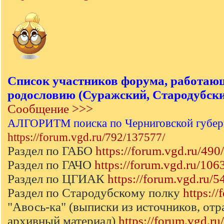
Список участников форума, работаю
родословию (Суражский, Стародубский
Сообщение >>>
АЛГОРИТМ поиска по Черниговской губер
https://forum.vgd.ru/792/137577/
Раздел по ГАБО
https://forum.vgd.ru/490/
Раздел по ГАЧО
https://forum.vgd.ru/106
Раздел по ЦГИАК
https://forum.vgd.ru/5
Раздел по Стародубскому полку
https:/
"Авось-ка" (выписки из источников, от
архивный материал)
https://forum.vgd.r