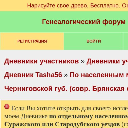
Нарисуйте свое древо. Бесплатно. О
Генеалогический форум
РЕГИСТРАЦИЯ
ВОЙТИ
Дневники участников
»
Дневники у
Дневник Tasha56
»
По населенным 
Черниговской губ. (совр. Брянская 
Если Вы хотите открыть для своего иссл
моем Дневнике
по отдельному населенно
Суражского или Стародубского уездов
(с