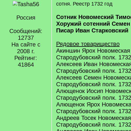
сотня. Реестр 1732 год
Сотник Новомеский Тим
Россия
Хоружий сотенний Семен
Писар Иван Старковский
Сообщений:
12737
Рядовое товарищество
На сайте с
Акиншин Ярох Новомеская
2008 г.
Стародубовский полк. 1732 
Рейтинг:
Алексеев Иван Новомеская
41864
Стародубовский полк. 1732 
Алексеев Семен Новомеск
Стародубовский полк. 1732 
Алющенок Иосип Новомеск
Стародубовский полк. 1732 
Алющенок Ярох Новомеска
Стародубовский полк. 1732 
Андреев Тосек Новомеская
Стародубовский полк. 1732 