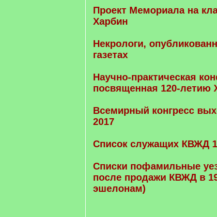
Проект Мемориала на кл
Харбин
Некрологи, опубликован
газетах
Научно-практическая ко
посвященная 120-летию Х
Всемирный конгресс вых
2017
Список служащих КВЖД 1
Списки пофамильные уе
после продажи КВЖД в 19
эшелонам)