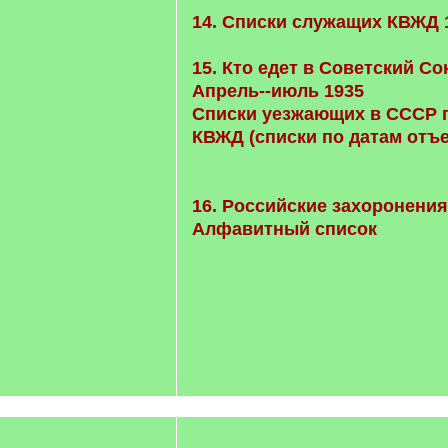
14. Списки служащих КВЖД 
15. Кто едет в Советский Со
Апрель--июль 1935
Списки уезжающих в СССР 
КВЖД (списки по датам отъ
16. Российские захоронения
Алфавитный список