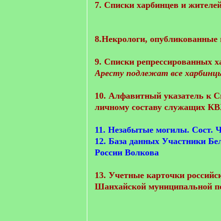
7. Cписки харбинцев и жител
8.Некрологи, опубликованные 
9. Списки репрессированных ха
Аресту подлежат все харбинц
10. Алфавитный указатель к 
личному составу служащих КВ
11. Незабытые могилы. Сост. 
12. База данных Участники Бе
России Волкова
13. Учетные карточки российс
Шанхайской муниципальной 