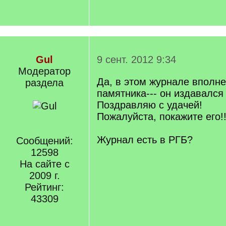
Gul
9 сент. 2012 9:34
Модератор
Да, в этом журнале вполн
раздела
памятника--- он издавался 
Поздравляю с удачей!
Пожалуйста, покажите его!!
Журнал есть в РГБ?
Сообщений:
12598
На сайте с
2009 г.
Рейтинг:
43309