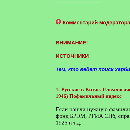
Комментарий модератора
ВНИМАНИЕ!
ИСТОЧНИК
И
Тем, кто ведет поиск харб
1. Русские в Китае. Генеалогич
1946) Пофамильный индекс
Если нашли нужную фамилию,
фонд БРЭМ, РГИА СПб, спра
1926 и т.д.