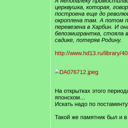
А неподалеку примостила
церквушка, которая, гово
построена еще до революц
окроплена там. А потом 
перевезена в Харбин. И она
белоэмигрантка, стояла 
садике, потеряв Родину.
http://www.hd13.ru/library/40
На открытках этого период
японском...
Искать надо по постаменту.
Такой же памятник был и 