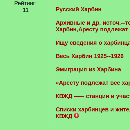
Рейтинг:
Русский Харбин
11
Архивные и др. источ.--
Харбин,Аресту подлежат
Ищу сведения о харбинц
Весь Харбин 1925--1926
Эмиграция из Харбина
«Аресту подлежат все ха
КВЖД ----- станции и учас
Cписки харбинцев и жите
КВЖД