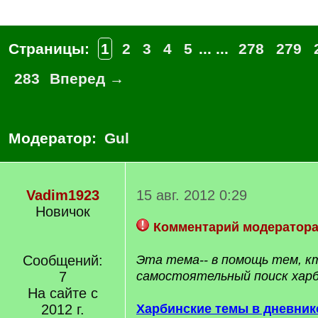
Страницы:
1
2
3
4
5
... ...
278
279
283
Вперед →
Модератор:
Gul
Vadim1923
15 авг. 2012 0:29
Новичок
Комментарий модератор
Сообщений:
Эта тема-- в помощь тем, к
7
самостоятельный поиск хар
На сайте с
2012 г.
Харбинские темы в дневник