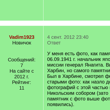
Vadim1923
4 сент. 2012 23:40
Новичок
Ответ
У меня есть фото, как пам
06.09.1941 г. начальник яп
Сообщений:
миссии генерал Янагита. В
7
Харбин, но самого памятни
На сайте с
Был в Харбине, смотрел ф
2012 г.
старыми фото: как назло до
Рейтинг:
фотографий с этой частью
11
Никольским собором (зато 
памятник с фото выше фот
появились).