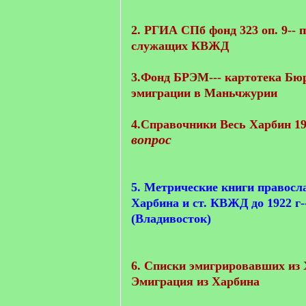
2. РГИА СПб фонд 323 оп. 9-- 
служащих КВЖД
3.Фонд БРЭМ--- картотека Бю
эмиграции в Маньчжурии
4.Справочники Весь Харбин 19
вопрос
5. Метрические книги правосл
Харбина и ст. КВЖД до 1922 г-
(Владивосток)
6. Списки эмигрировавших из 
Эмиграция из Харбина