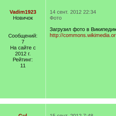
Vadim1923
14 сент. 2012 22:34
Новичок
Фото
Загрузил фото в Википеди
http://commons.wikimedia.or
Сообщений:
7
На сайте с
2012 г.
Рейтинг:
11
Gul
15 сент. 2012 7:48