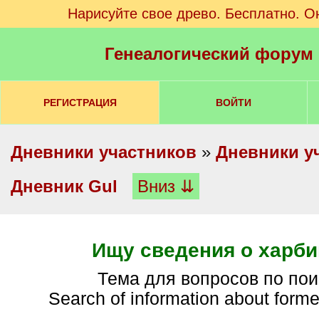
Нарисуйте свое древо. Бесплатно. О
Генеалогический форум
РЕГИСТРАЦИЯ
ВОЙТИ
Дневники участников
»
Дневники у
Дневник Gul
Вниз ⇊
Ищу сведения о харби
Тема для вопросов по поис
Search of information about forme