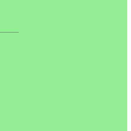
----------------