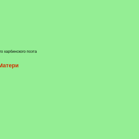
го харбинского поэта
Матери