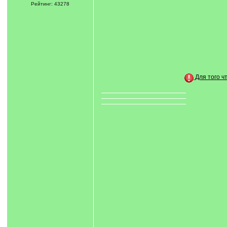
Рейтинг: 43278
Для того ч