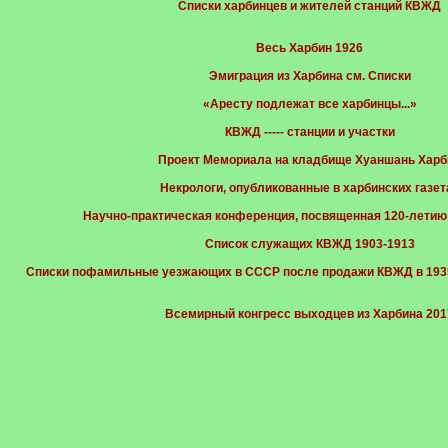
Cписки харбинцев и жителей станций КВЖД
Весь Харбин 1926
Эмиграция из Харбина см. Списки
«Аресту подлежат все харбинцы...»
КВЖД ----- станции и участки
Проект Мемориала на кладбище Хуаншань Харб
Некрологи, опубликованные в харбинских газет
Научно-практическая конференция, посвященная 120-летию 
Список служащих КВЖД 1903-1913
Списки пофамильные уезжающих в СССР после продажи КВЖД в 1935
Всемирный конгресс выходцев из Харбина 201