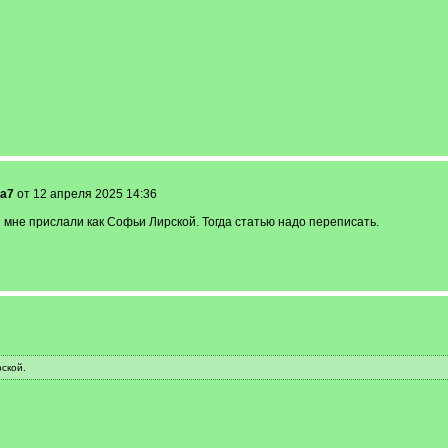
la7
от 12 апреля 2025 14:36
и мне прислали как Софьи Лирской. Тогда статью надо переписать.
ской.