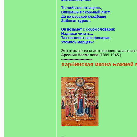
Ты забытое отыщешь,
Впишешь в скорбный лист,
Да на русское кладбище
Забежит турист.
Он возьмет с собой словарик
Надписи читать...
Так погаснет наш фонарик,
Утомясь мерцать!
Это отрывок из стихотворения талантливо
Арсения Несмелова
(1889-1945 )
-------------------------
Харбинская икона Божией 
---