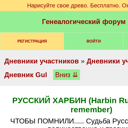
Нарисуйте свое древо. Бесплатно. О
Генеалогический форум
РЕГИСТРАЦИЯ
ВОЙТИ
Дневники участников
»
Дневники у
Дневник Gul
Вниз ⇊
РУССКИЙ ХАРБИН (Harbin Rus
remember)
ЧТОБЫ ПОМНИЛИ..... Судьба Русского Харбина