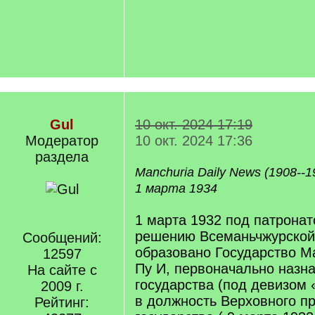
Gul
10 окт. 2024 17:19
Модератор
10 окт. 2024 17:36
раздела
Manchuria Daily News (1908--1
1 марта 1934
1 марта 1932 под патронат
решению Всеманьчжурской
Сообщений:
образовано Государство Ма
12597
Пу И, первоначально назн
На сайте с
государства (под девизом 
2009 г.
в должность Верховного п
Рейтинг: