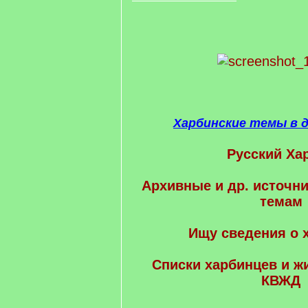
Харбинские темы в 
Русский Ха
Архивные и др. источни
темам
Ищу сведения о 
Cписки харбинцев и ж
КВЖД