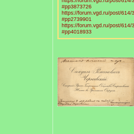
https://forum.vgd.ru/post/61
#pp3873726
https://forum.vgd.ru/post/61
#pp2739901
https://forum.vgd.ru/post/61
#pp4018933