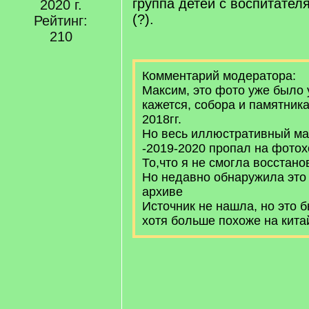
группа детей с воспитател
2020 г.
(?).
Рейтинг:
210
Комментарий модератора:
Максим, это фото уже было у
кажется, собора и памятника
2018гг.
Но весь иллюстративный ма
-2019-2020 пропал на фотох
То,что я не смогла восстанов
Но недавно обнаружила это
архиве
Источник не нашла, но это 
хотя больше похоже на кита