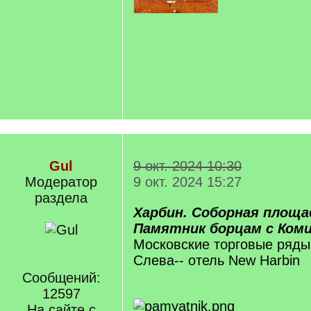
Gul
9 окт. 2024 10:30
Модератор
9 окт. 2024 15:27
раздела
Харбин. Соборная площа
Памятник борцам с Ком
Московские торговые ряды
Слева-- отель New Harbin
Сообщений:
12597
На сайте с