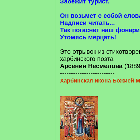
Забежит турист.
Он возьмет с собой слов
Надписи читать...
Так погаснет наш фонари
Утомясь мерцать!
Это отрывок из стихотворе
харбинского поэта
Арсения Несмелова
(1889
-------------------------
Харбинская икона Божией 