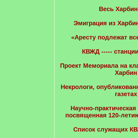
Весь Харбин
Эмиграция из Харбин
«Аресту подлежат все
КВЖД ----- станци
Проект Мемориала на к
Харбин
Некрологи, опубликован
газетах
Научно-практическая
посвященная 120-летию
Список служащих КВ