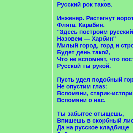
Русский рок таков.
Инженер. Растегнут ворот
Фляга. Карабин.
"Здесь построим русский
Назовем — Харбин"
Милый город, горд и стр
Будет день такой,
Что не вспомнят, что пос
Русской ты рукой.
Пусть удел подобный го
Не опустим глаз:
Вспомяни, старик-истори
Вспомяни о нас.
Ты забытое отыщешь,
Впишешь в скорбный лис
Да на русское кладбище