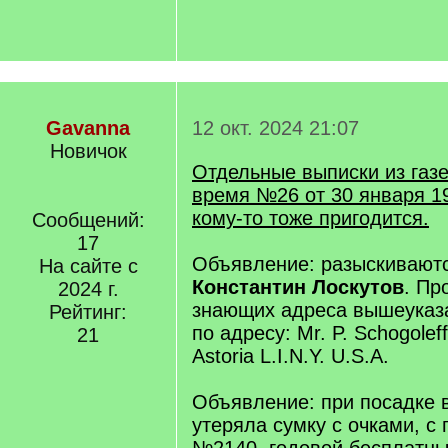
Gavanna
12 окт. 2024 21:07
Новичок
Отдельные выписки из газ
время №26 от 30 января 19
кому-то тоже пригодится.
Сообщений:
17
Объявление: разыскивают
На сайте с
Константин Лоскутов
. Пр
2024 г.
знающих адреса вышеуказ
Рейтинг:
по адресу: Mr. P. Schogoleff
21
Astoria L.I.N.Y. U.S.A.
Объявление: при посадке 
утеряла сумку с очками, с