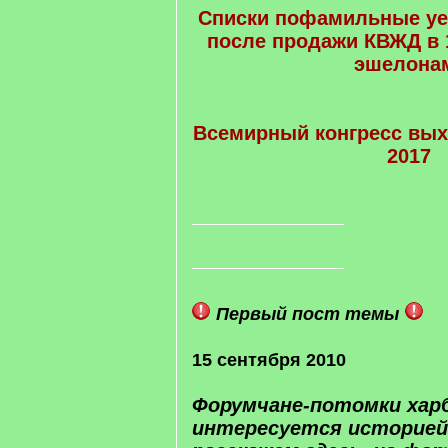
Списки пофамильные у
после продажи КВЖД в 1
эшелона
Всемирный конгресс вых
2017
Первый пост темы
15 сентября 2010
Форумчане-потомки харб
интересуется историей