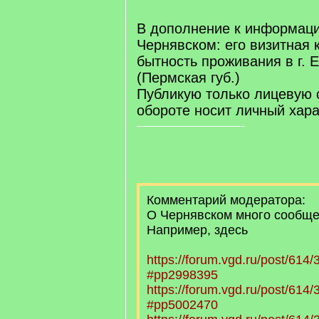
q
]
В дополнение к информаци
Чернявском: его визитная 
бытность проживания в г. 
(Пермская губ.)
Публикую только лицевую с
обороте носит личный хара
Комментарий модератора:
О Чернявском много сообще
Например, здесь
https://forum.vgd.ru/post/61
#pp2998395
https://forum.vgd.ru/post/61
#pp5002470