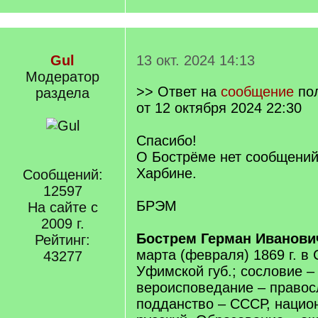
Gul
13 окт. 2024 14:13
Модератор
>> Ответ на
сообщение
по
раздела
от 12 октября 2024 22:30
Спасибо!
О Бострёме нет сообщений
Харбине.
Сообщений:
12597
БРЭМ
На сайте с
2009 г.
Бострем Герман Иванови
Рейтинг:
марта (февраля) 1869 г. в
43277
Уфимской губ.; сословие –
вероисповедание – правос
подданство – СССР, нацио