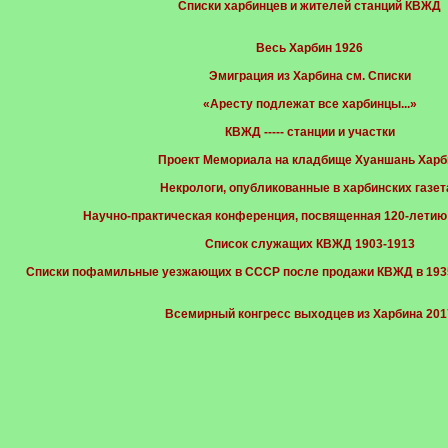
Cписки харбинцев и жителей станций КВЖД
Весь Харбин 1926
Эмиграция из Харбина см. Списки
«Аресту подлежат все харбинцы...»
КВЖД ----- станции и участки
Проект Мемориала на кладбище Хуаншань Харб
Некрологи, опубликованные в харбинских газет
Научно-практическая конференция, посвященная 120-летию 
Список служащих КВЖД 1903-1913
Списки пофамильные уезжающих в СССР после продажи КВЖД в 1935
Всемирный конгресс выходцев из Харбина 201