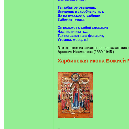
Ты забытое отыщешь,
Впишешь в скорбный лист,
Да на русское кладбище
Забежит турист.
Он возьмет с собой словарик
Надписи читать...
Так погаснет наш фонарик,
Утомясь мерцать!
Это отрывок из стихотворения талантливо
Арсения Несмелова
(1889-1945 )
-------------------------
Харбинская икона Божией 
---