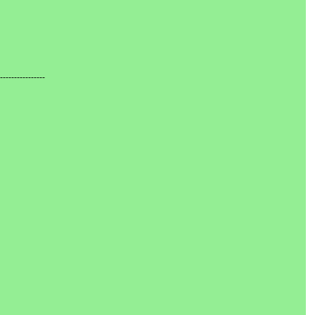
----------------