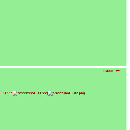
Наверх
##