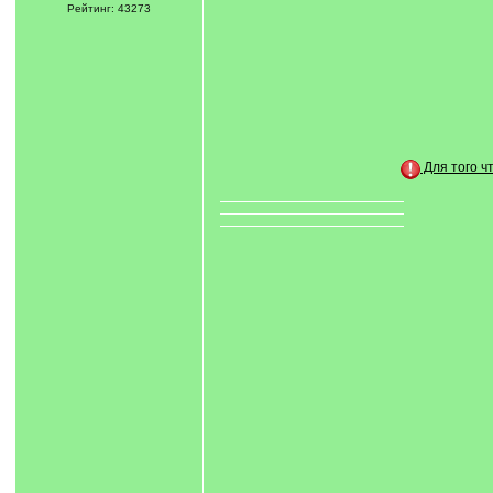
Рейтинг: 43273
Для того ч