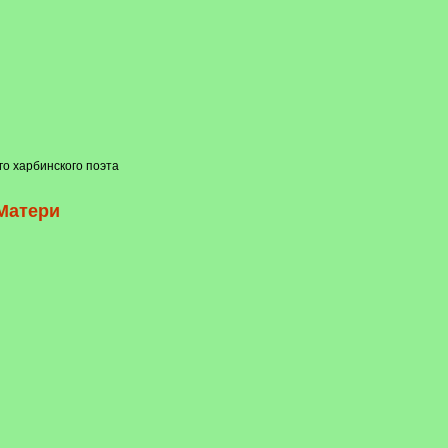
го харбинского поэта
Матери