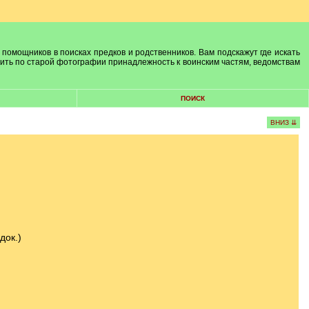
 помощников в поисках предков и родственников. Вам подскажут где искать
лить по старой фотографии принадлежность к воинским частям, ведомствам
ПОИСК
ВНИЗ ⇊
док.)