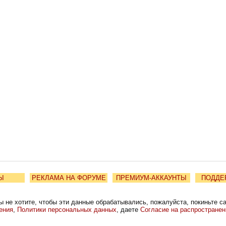
Ы
РЕКЛАМА НА ФОРУМЕ
ПРЕМИУМ-АККАУНТЫ
ПОДДЕ
ы не хотите, чтобы эти данные обрабатывались, пожалуйста, покиньте с
ения
,
Политики персональных данных
, даете
Согласие на распростране