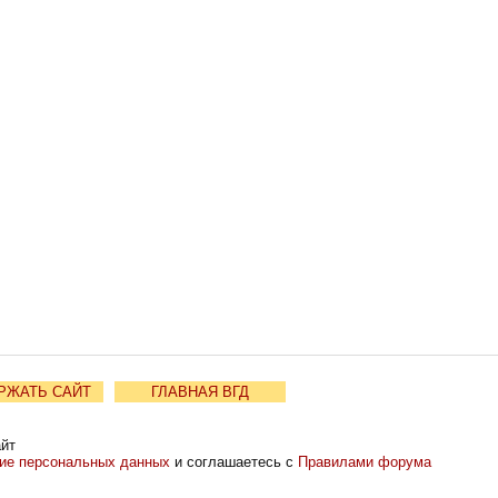
РЖАТЬ САЙТ
ГЛАВНАЯ ВГД
айт
ние персональных данных
и соглашаетесь с
Правилами форума