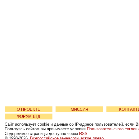
О ПРОЕКТЕ
МИССИЯ
КОНТАКТ
ФОРУМ ВГД
Сайт использует cookie и данные об IP-адресе пользователей, если В
Пользуясь сайтом вы принимаете условия
Пользовательского соглаш
Содержимое страницы доступно через
RSS
© 1998-2026,
Всероссийское генеалогическое древо