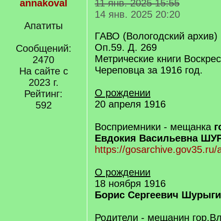
annakoval
11 янв. 2025 15:55
14 янв. 2025 20:20
Апатиты
ГАВО (Вологодский архив)
Оп.59. Д. 269
Сообщений:
Метрические книги Воскрес
2470
Череповца за 1916 год.
На сайте с
2023 г.
О рождении
Рейтинг:
20 апреля 1916
592
Восприемники - мещанка
г
Евдокия Васильевна ШУ
https://gosarchive.gov35.ru/
О рождении
18 ноября 1916
Борис Сергеевич Шурыг
Родители - мещанин гор.В