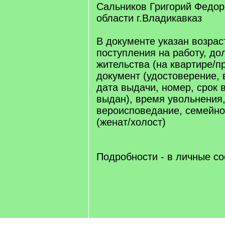
Сальников Григорий Федоро
области г.Владикавказ
В документе указан возраст
поступления на работу, до
жительства (на квартире/пр
документ (удостоверение, 
дата выдачи, номер, срок 
выдан), время увольнения
вероисповедание, семейн
(женат/холост)
Подробности - в личные с