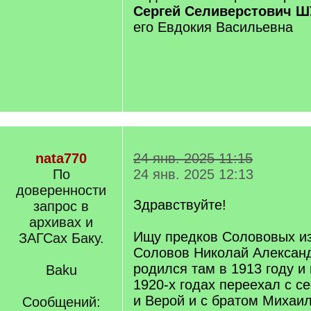
Сергей Селиверстович 
его Евдокия Васильевна
nata770
24 янв. 2025 11:15
По
24 янв. 2025 12:13
доверенности
Здравствуйте!
запрос в
архивах и
Ищу предков Солововых из
ЗАГСах Баку.
Соловов Николай Александ
родился там в 1913 году и 
Baku
1920-х годах переехал с 
и Верой и с братом Михаил
Сообщений: