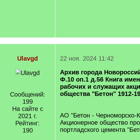
Ulavgd
22 ноя. 2024 11:42
Архив города Новоросси
Ф.10 оп.1 д.56 Книга име
рабочих и служащих акц
общества "Бетон" 1912-19
Сообщений:
199
На сайте с
АО "Бетон - Черноморско-
2021 г.
Акционерное общество про
Рейтинг:
портладского цемента "Бет
190