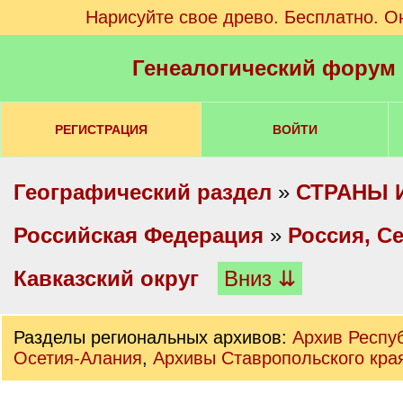
Нарисуйте свое древо. Бесплатно. О
Генеалогический форум
РЕГИСТРАЦИЯ
ВОЙТИ
Географический раздел
»
СТРАНЫ 
Российская Федерация
»
Россия, С
Кавказский округ
Вниз ⇊
Разделы региональных архивов:
Архив Респу
Осетия-Алания
,
Архивы Ставропольского кра