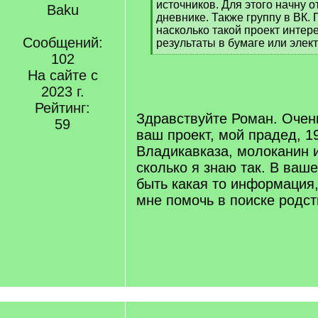
источников. Для этого начну о
Baku
дневнике. Также группу в ВК.
насколько такой проект интер
Сообщений:
результаты в бумаге или элек
[
102
/
На сайте с
q
2023 г.
]
Рейтинг:
Здравствуйте Роман. Очен
59
ваш проект, мой прадед, 19
Владикавказа, молоканин и
сколько я знаю так. В ваш
быть какая то информация,
мне помочь в поиске родс