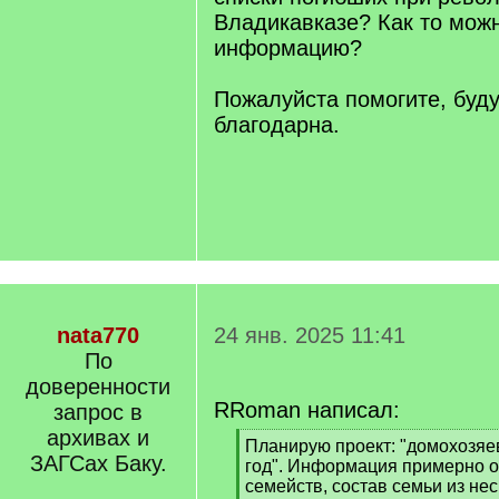
Владикавказе? Как то мож
информацию?
Пожалуйста помогите, буду
благодарна.
nata770
24 янв. 2025 11:41
По
доверенности
RRoman написал:
запрос в
архивах и
[
Планирую проект: "домохозяе
ЗАГСах Баку.
q
год". Информация примерно о 
]
семейств, состав семьи из не