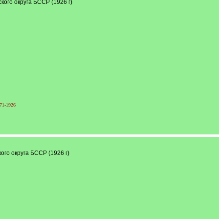
ого округа БССР (1926 г)
71-1926
го округа БССР (1926 г)