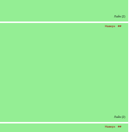
Лайк (2)
Наверх
##
Лайк (2)
Наверх
##