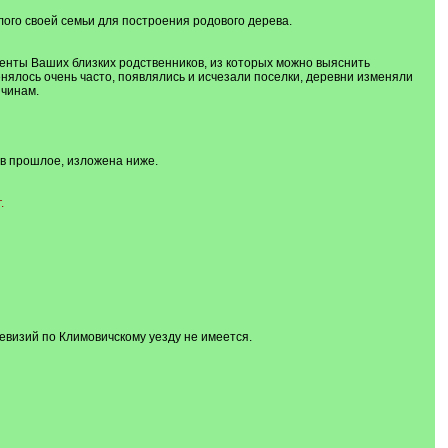
ого своей семьи для построения родового дерева.
енты Ваших близких родственников, из которых можно выяснить
нялось очень часто, появлялись и исчезали поселки, деревни изменяли
ичинам.
 в прошлое, изложена ниже.
.
евизий по Климовичскому уезду не имеется.