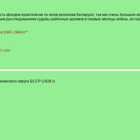
сть фондов практически по всем регионам Беларуси, так как очень большое 
ым расследованием судьбы районных архивов в первые месяцы войны, котор
 1941-1944 гг.
"
71-1926
нинского округа БССР (1926 г)