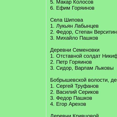
5. Макар Колосов
6. Ефим Горяинов
Села Шипова
1. Лукьян Лабынцев
2. Федор, Степан Версити
3. Михайло Пашков
Деревни Семеновки
1. Отставной солдат Ники
2. Петр Горяинов
3. Сидор, Варлам Лыковы
Бобрышевской волости, де
1. Сергей Труфанов
2. Василий Сериков
3. Федор Пашков
4. Егор Арехов
Деревни Кривцовой