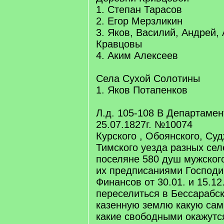
1. Степан Тарасов
2. Егор Мерзликин
3. Яков, Василий, Андрей,
Кравцовы
4. Аким Алексеев
Села Сухой Солотины
1. Яков Потапенков
Л.д. 105-108 В Департамен
25.07.1827г. №10074
Курского , Обоянского, Суд
Тимского уезда разных се
поселяне 580 душ мужског
их предписаниями Господ
Финансов от 30.01. и 15.12
переселиться в Бессарабск
казенную землю какую сам
какие свободными окажутс