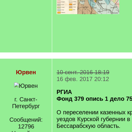
Юрвен
10 сент. 2016 18:19
16 фев. 2017 20:12
РГИА
Фонд 379 опись 1 дело 7
г. Санкт-
Петербург
О переселении казенных к
уездов Курской губернии в
Сообщений:
Бессарабскую область.
12796