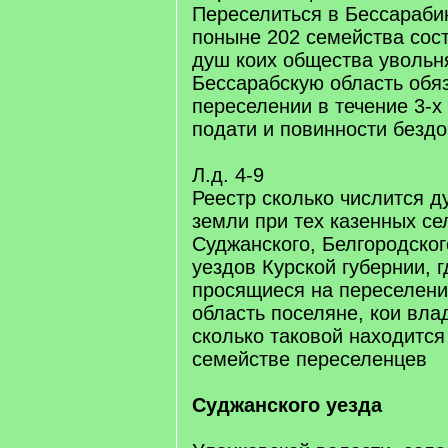
Переселиться в Бессараби
поныне 202 семейства со
душ коих общества увольн
Бессарабскую область обя
переселении в течение 3-х
подати и повинности без
Л.д. 4-9
Реестр сколько числится д
земли при тех казенных се
Суджанского, Белгородског
уездов Курской губернии, 
просящиеся на переселени
область поселяне, кои вл
сколько таковой находится
семействе переселенцев
Суджанского уезда