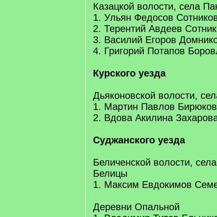
Казацкой волости, села Па
1. Ульян Федосов Сотнико
2. Терентий Авдеев Сотни
3. Василий Егоров Домник
4. Григорий Потапов Боро
Курского уезда
Дьяконовской волости, се
1. Мартин Павлов Бирюков
2. Вдова Акилина Захаров
Суджанского уезда
Беличенской волости, сел
Белицы
1. Максим Евдокимов Сем
Деревни Опальной