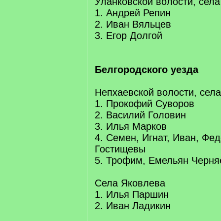
Уланковской волости, сел
1. Андрей Репин
2. Иван Вяльцев
3. Егор Долгой
Белгородского уезда
Непхаевской волости, сел
1. Прокофий Суворов
2. Василий Головин
3. Илья Марков
4. Семен, Игнат, Иван, Фед
Гостищевы
5. Трофим, Емельян Черн
Села Яковлева
1. Илья Паршин
2. Иван Ладикин