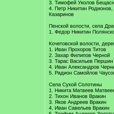
3. Тимофей Уколов Бещас
4. Петр Никитин Родионов, 
Казаринов
Пенской волости, села Дра
1. Федор Никитин Полянск
Кочетовской волости, дер
1. Иван Прохоров Титов
2. Захар Филипов Черной
3. Тарас Васильев Першин
4. Иван Александров Черн
5. Радион Самойлов Чаусо
Села Сухой Солотины
1. Никита Матвеев Матвее
2. Тихон Иванов Вракин
3. Яков Андреев Вракин
4. Иван Савельев Вракин
5. Трофим Андреев Золоту