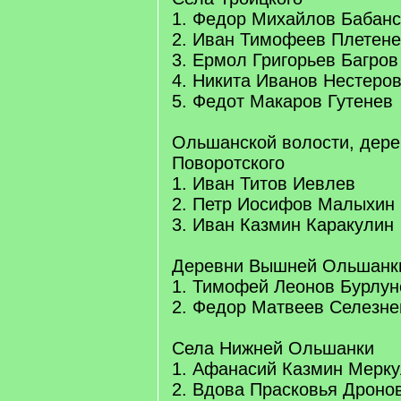
1. Федор Михайлов Бабанс
2. Иван Тимофеев Плетен
3. Ермол Григорьев Багров
4. Никита Иванов Нестеро
5. Федот Макаров Гутенев
Ольшанской волости, дере
Поворотского
1. Иван Титов Иевлев
2. Петр Иосифов Малыхин
3. Иван Казмин Каракулин
Деревни Вышней Ольшанк
1. Тимофей Леонов Бурлун
2. Федор Матвеев Селезне
Села Нижней Ольшанки
1. Афанасий Казмин Мерк
2. Вдова Прасковья Дроно