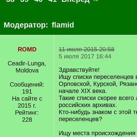
Модератор:
flamid
ROMD
11 июля 2015 20:58
5 июля 2017 16:44
Ceadir-Lunga,
Здравствуйте!
Moldova
Ищу списки переселенцев 
Орловской, Курской, Рязан
Сообщений:
начале ХIX века.
191
Такие списки скорее всего
На сайте с
российских архивах.
2015 г.
Кто-нибудь знаком с этой 
Рейтинг:
переселенцев?
228
Ищу места происхождения 