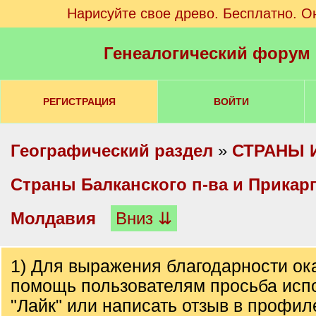
Нарисуйте свое древо. Бесплатно. О
Генеалогический форум
РЕГИСТРАЦИЯ
ВОЙТИ
Географический раздел
»
СТРАНЫ 
Cтраны Балканского п-ва и Прикар
Молдавия
Вниз ⇊
1) Для выражения благодарности о
помощь пользователям просьба испол
"Лайк" или написать отзыв в профил