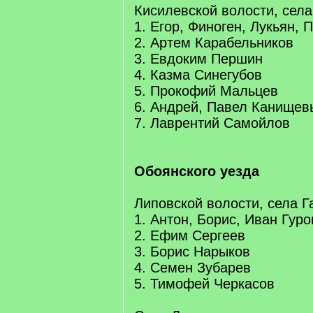
Кисилевской волости, сел
1. Егор, Финоген, Лукьян,
2. Артем Карабельников
3. Евдоким Першин
4. Казма Синегубов
5. Прокофий Мальцев
6. Андрей, Павел Канищев
7. Лаврентий Самойлов
Обоянского уезда
Липовской волости, села Г
1. Антон, Борис, Иван Гур
2. Ефим Сергеев
3. Борис Нарыков
4. Семен Зубарев
5. Тимофей Черкасов