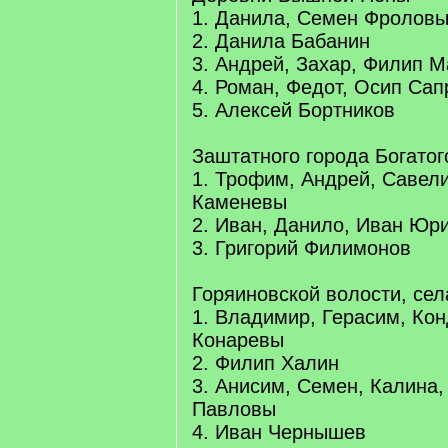
1. Данила, Семен Фролов
2. Данила Бабанин
3. Андрей, Захар, Филип 
4. Роман, Федот, Осип Са
5. Алексей Бортников
Заштатного города Богатог
1. Трофим, Андрей, Савели
Каменевы
2. Иван, Данило, Иван Юр
3. Григорий Филимонов
Горяиновской волости, сел
1. Владимир, Герасим, Кон
Конаревы
2. Филип Халин
3. Анисим, Семен, Калина,
Павловы
4. Иван Чернышев