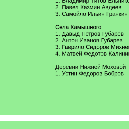
1. Владимир Титов Ельник
2. Павел Казмин Авдеев
3. Самойло Ильин Гранкин
Села Камышного
1. Давыд Петров Губарев
2. Антон Иванов Губарев
3. Гаврило Сидоров Михне
4. Матвей Федотов Калини
Деревни Нижней Моховой
1. Устин Федоров Бобров