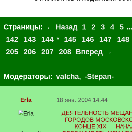
Страницы:
← Назад
1
2
3
4
5
..
142
143
144
*
145
146
147
148
205
206
207
208
Вперед →
Модераторы:
valcha
,
-Stepan-
Erla
18 янв. 2004 14:44
ДЕЯТЕЛЬНОСТЬ МЕЩА
ГОРОДОВ МОСКОВСКО
КОНЦЕ XIX — НАЧА