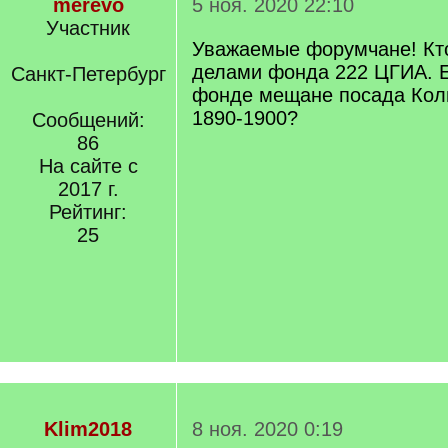
merevo
5 ноя. 2020 22:10
Участник
Уважаемые форумчане! Кто
делами фонда 222 ЦГИА. Е
Санкт-Петербург
фонде мещане посада Кол
1890-1900?
Сообщений:
86
На сайте с
2017 г.
Рейтинг:
25
Klim2018
8 ноя. 2020 0:19