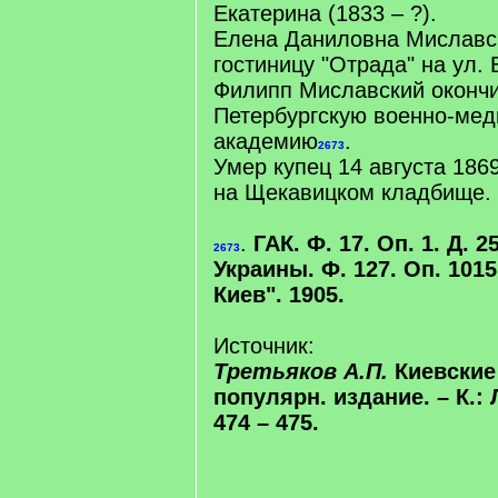
Екатерина (1833 – ?).
Елена Даниловна Миславс
гостиницу "Отрада" на ул. 
Филипп Миславский окончи
Петербургскую военно-ме
академию
.
2673
Умер купец 14 августа 186
на Щекавицком кладбище.
.
ГАК. Ф. 17. Оп. 1. Д. 
2673
Украины. Ф. 127. Оп. 1015
Киев". 1905.
Источник:
Третьяков А.П.
Киевские 
популярн. издание. – К.: 
474 – 475.