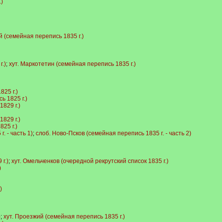
)
й (семейная перепись 1835 г.)
.)
;
хут. Маркотетин (семейная перепись 1835 г.)
25 г.)
 1825 г.)
829 г.)
829 г.)
25 г.)
. - часть 1)
;
слоб. Ново-Псков (семейная перепись 1835 г. - часть 2)
г.)
;
хут. Омельченков (очередной рекрутский список 1835 г.)
)
)
)
;
хут. Проезжий (семейная перепись 1835 г.)