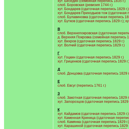
хут. Беседин (семейная перепись 1835 г.)
слоб. Боровская (ревизия 1744 г.)
хут. Бондарев (сдаточная перепись 1829 г.)
хут. Бондарев Приходьков тож (сдаточная п
слоб. Булавиновка (сдаточная перепись 182
хут. Бутков (сдаточная перепись 1829 г.)
;
ху
В
слоб. Верхнепокровская (сдаточная перепис
д. Верхняя Покровка (семейная перепись 18
хут. Вихров (сдаточная перепись 1829 г.)
хут. Волчий (сдаточная перепись 1829 г.)
Г
хут. Гоцкин (сдаточная перепись 1829 г.)
хут. Гриценков (сдаточная перепись 1829 г.
Д
слоб. Донцовка (сдаточная перепись 1829 г
Е
слоб. Евсуг (перепись 1761 г.)
З
слоб. Закотная (сдаточная перепись 1829 г.
хут. Запорозцов (сдаточная перепись 1829 г
К
хут. Кайдамов (сдаточная перепись 1829 г.)
хут. Каменная Криница (сдаточная перепись
слоб. Камянка (сдаточная перепись 1829 г.
хут. Карашиной (сдаточная перепись 1829 г