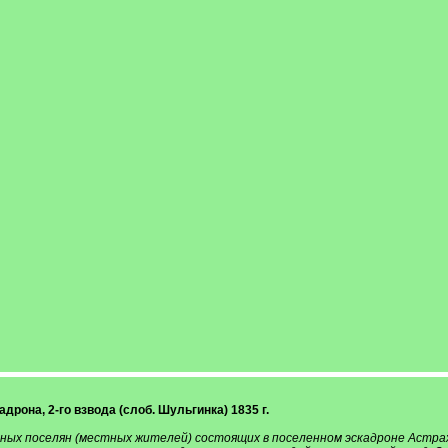
дрона, 2-го взвода (слоб. Шульгинка) 1835 г.
ных поселян (местных жителей) состоящих в поселенном эскадроне Астраха