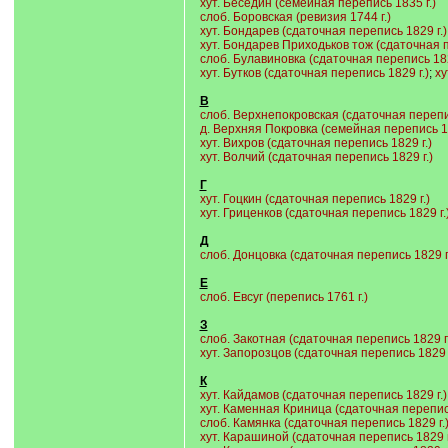
хут. Беседин (семейная перепись 1835 г.)
слоб. Боровская (ревизия 1744 г.)
хут. Бондарев (сдаточная перепись 1829 г.)
хут. Бондарев Приходьков тож (сдаточная п
слоб. Булавиновка (сдаточная перепись 182
хут. Бутков (сдаточная перепись 1829 г.)
;
ху
В
слоб. Верхнепокровская (сдаточная перепис
д. Верхняя Покровка (семейная перепись 18
хут. Вихров (сдаточная перепись 1829 г.)
хут. Волчий (сдаточная перепись 1829 г.)
Г
хут. Гоцкин (сдаточная перепись 1829 г.)
хут. Гриценков (сдаточная перепись 1829 г.
Д
слоб. Донцовка (сдаточная перепись 1829 г
Е
слоб. Евсуг (перепись 1761 г.)
З
слоб. Закотная (сдаточная перепись 1829 г.
хут. Запорозцов (сдаточная перепись 1829 г
К
хут. Кайдамов (сдаточная перепись 1829 г.)
хут. Каменная Криница (сдаточная перепись
слоб. Камянка (сдаточная перепись 1829 г.
хут. Карашиной (сдаточная перепись 1829 г