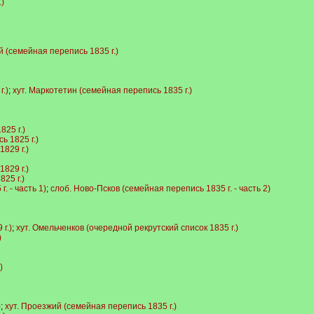
)
й (семейная перепись 1835 г.)
.)
;
хут. Маркотетин (семейная перепись 1835 г.)
25 г.)
 1825 г.)
829 г.)
829 г.)
25 г.)
. - часть 1)
;
слоб. Ново-Псков (семейная перепись 1835 г. - часть 2)
г.)
;
хут. Омельченков (очередной рекрутский список 1835 г.)
)
)
)
;
хут. Проезжий (семейная перепись 1835 г.)