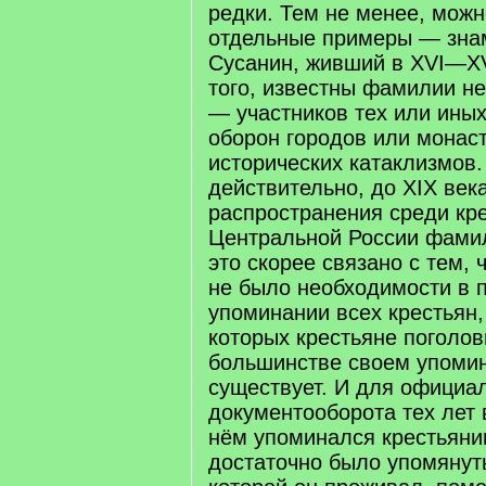
редки. Тем не менее, мож
отдельные примеры — зна
Сусанин, живший в XVI—XV
того, известны фамилии не
— участников тех или иных
оборон городов или монас
исторических катаклизмов.
действительно, до XIX век
распространения среди кр
Центральной России фамил
это скорее связано с тем, 
не было необходимости в 
упоминании всех крестьян,
которых крестьяне поголов
большинстве своем упомин
существует. И для официа
документооборота тех лет 
нём упоминался крестьяни
достаточно было упомянут