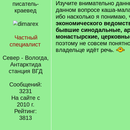
Изучите внимательно данны
писатель-
данном вопросе каша-мала
краевед
ибо насколько я понимаю, 
экономического ведомств
бывшие синодальные, ар
монастырские, церковны
Частный
поэтому не совсем понятно
специалист
владельце идёт речь.
Север - Вологда,
Антарктида
станция ВГД
Сообщений:
3231
На сайте с
2010 г.
Рейтинг:
3813