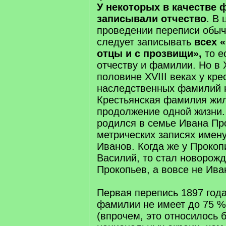
У некоторых в качестве
записывали отчество
. В 
проведении переписи обыч
следует записывать
всех «
отцы и с прозвищи»,
то е
отчеству и фамилии. Но в 
половине XVIII веках у кре
наследственных фамилий н
Крестьянская фамилия жи
продолжение одной жизни.
родился в семье Ивана Про
метрических записях имен
Иванов. Когда же у Прокоп
Василий, то стал новорож
Прокопьев, а вовсе не Ива
Первая перепись 1897 года
фамилии не имеет до 75 %
(впрочем, это относилось 