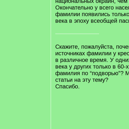
национальных окраин, чем 
Окончательно у всего нас
фамилии появились только
века в эпоху всеобщей пас
Скажите, пожалуйста, поч
источниках фамилии у кре
в различное время. У одних
века у других только в 60-х
фамилия по “подворью”? М
статьи на эту тему?
Спасибо.