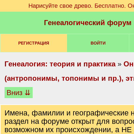
Нарисуйте свое древо. Бесплатно. О
Генеалогический форум
РЕГИСТРАЦИЯ
ВОЙТИ
Генеалогия: теория и практика
»
Он
(антропонимы, топонимы и пр.), э
Вниз ⇊
Имена, фамилии и географические н
раздел на форуме открыт для вопро
возможном их происхождении, а НЕ