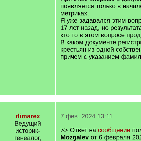
появляется только в начал
метриках.
Я уже задавался этим воп
17 лет назад, но результа
кто то в этом вопросе про
В каком документе регист
крестьян из одной собстве
причем с указанием фами
dimarex
7 фев. 2024 13:11
Ведущий
>> Ответ на
сообщение
пол
историк-
Mozgalev
от 6 февраля 202
генеалог,