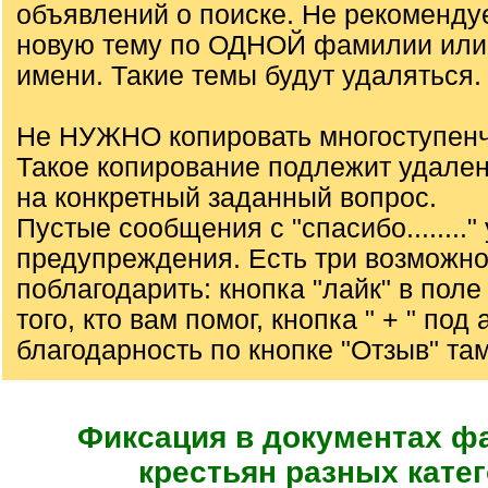
объявлений о поиске. Не рекоменду
новую тему по ОДНОЙ фамилии или
имени. Такие темы будут удаляться.
Не НУЖНО копировать многоступенч
Такое копирование подлежит удале
на конкретный заданный вопрос.
Пустые сообщения с "спасибо........"
предупреждения. Есть три возможно
поблагодарить: кнопка "лайк" в пол
того, кто вам помог, кнопка " + " под
благодарность по кнопке "Отзыв" там
Фиксация в документах ф
крестьян разных кате