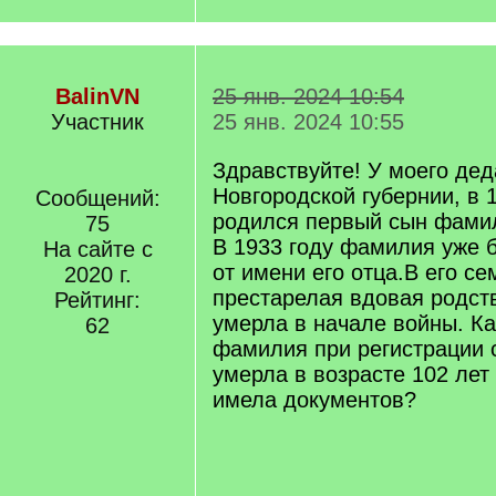
BalinVN
25 янв. 2024 10:54
Участник
25 янв. 2024 10:55
Здравствуйте! У моего дед
Новгородской губернии, в 1
Сообщений:
родился первый сын фами
75
В 1933 году фамилия уже 
На сайте с
от имени его отца.В его с
2020 г.
престарелая вдовая родст
Рейтинг:
умерла в начале войны. Ка
62
фамилия при регистрации 
умерла в возрасте 102 лет 
имела документов?