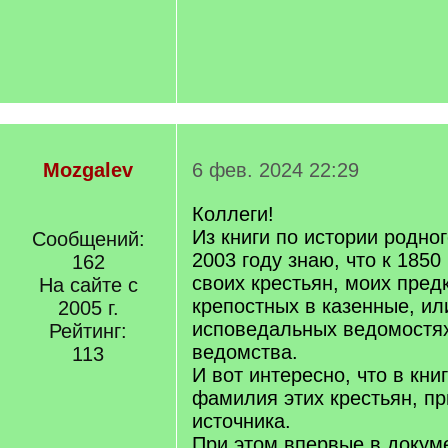
Mozgalev
6 фев. 2024 22:29
Коллеги!
Из книги по истории родно
Сообщений:
2003 году знаю, что к 1850
162
своих крестьян, моих пред
На сайте с
крепостных в казенные, ил
2005 г.
исповедальных ведомостях
Рейтинг:
ведомства.
113
И вот интересно, что в кни
фамилия этих крестьян, пр
источника.
При этом впервые в доку