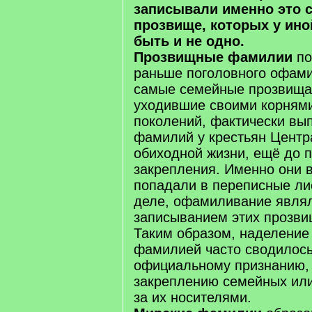
записывали именно это 
прозвище, которых у ино
быть и не одно.
Прозвищные фамилии
по
раньше поголовного офами
самые семейные прозвища,
уходившие своими корнями
поколений, фактически вы
фамилий у крестьян Центр
обиходной жизни, ещё до п
закрепления. Именно они 
попадали в переписные ли
деле, офамиливание являл
записыванием этих прозви
Таким образом, наделение
фамилией часто сводилось
официальному признанию,
закреплению семейных ил
за их носителями.