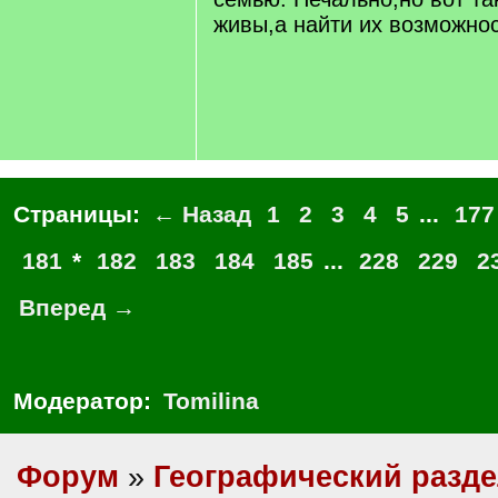
живы,а найти их возможност
Страницы:
← Назад
1
2
3
4
5
...
177
181
*
182
183
184
185
...
228
229
2
Вперед →
Модератор:
Tomilina
Форум
»
Географический разд