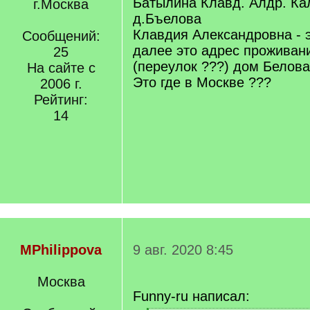
Батылина Клавд. Алдр. Ка
г.Москва
д.Бъелова
Клавдия Александровна - э
Сообщений:
далее это адрес проживан
25
(переулок ???) дом Белова
На сайте с
Это где в Москве ???
2006 г.
Рейтинг:
14
MPhilippova
9 авг. 2020 8:45
Москва
Funny-ru написал: