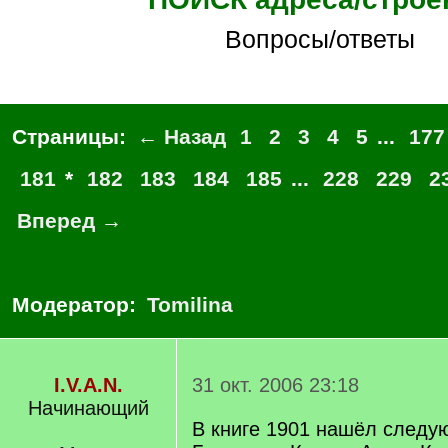
Вопросы/ответы
Страницы:
← Назад
1
2
3
4
5
...
177
181
*
182
183
184
185
...
228
229
2
Вперед →
Модератор:
Tomilina
I.V.A.N.
31 окт. 2006 23:18
Начинающий
В книге 1901 нашёл след