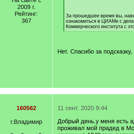
На сайте с
/
2009 г.
q
Рейтинг:
За прошедшее время вы, наве
]
367
ознакомиться в ЦИАМе с дела
Коммерческого института с э
[
/
q
]
Нет. Спасибо за подсказку
160562
11 сент. 2020 9:44
Добрый день.у меня есть а
г.Владимир
проживал мой прадед в Мо