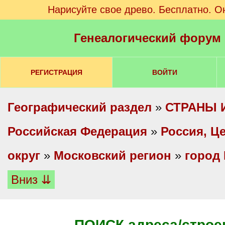
Нарисуйте свое древо. Бесплатно. О
Генеалогический форум
РЕГИСТРАЦИЯ
ВОЙТИ
Географический раздел
»
СТРАНЫ 
Российская Федерация
»
Россия, Ц
округ
»
Московский регион
»
город
Вниз ⇊
ПОИСК адреса/строе