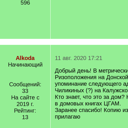
596
Alkoda
11 авг. 2020 17:21
Начинающий
Добрый день! В метрически
Ризоположения на Донско
упоминание следующего ад
Сообщений:
Чиликиных (?) на Калужско
33
Кто знает, что это за дом? 
На сайте с
в домовых книгах ЦГАМ.
2019 г.
Заранее спасибо! Копию из
Рейтинг:
прилагаю
13