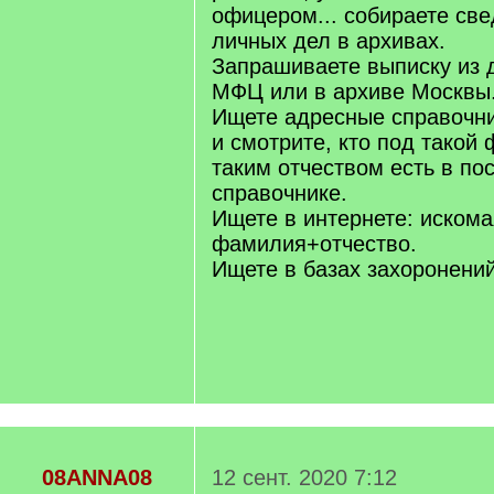
офицером... собираете све
личных дел в архивах.
Запрашиваете выписку из 
МФЦ или в архиве Москвы
Ищете адресные справочни
и смотрите, кто под такой
таким отчеством есть в п
справочнике.
Ищете в интернете: искома
фамилия+отчество.
Ищете в базах захоронений
08ANNA08
12 сент. 2020 7:12