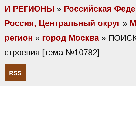
И РЕГИОНЫ
»
Российская Фед
Россия, Центральный округ
»
М
регион
»
город Москва
» ПОИСК
строения [тема №10782]
RSS