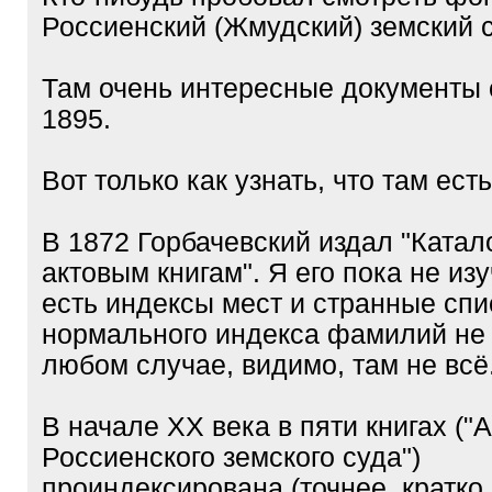
Россиенский (Жмудский) земский 
Там очень интересные документы 
1895.
Вот только как узнать, что там есть.
В 1872 Горбачевский издал "Катал
актовым книгам". Я его пока не из
есть индексы мест и странные спи
нормального индекса фамилий не
любом случае, видимо, там не всё
В начале XX века в пяти книгах ("
Россиенского земского суда")
проиндексирована (точнее, кратко