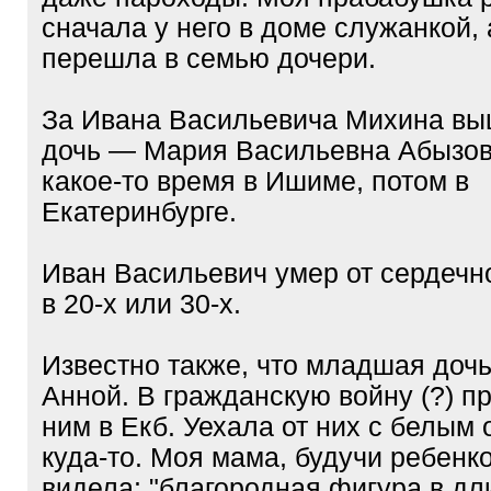
сначала у него в доме служанкой, 
перешла в семью дочери.
За Ивана Васильевича Михина в
дочь — Мария Васильевна Абызо
какое-то время в Ишиме, потом в
Екатеринбурге.
Иван Васильевич умер от сердечн
в 20-х или 30-х.
Известно также, что младшая дочь
Анной. В гражданскую войну (?) п
ним в Екб. Уехала от них с белым
куда-то. Моя мама, будучи ребенко
видела: "благородная фигура в д