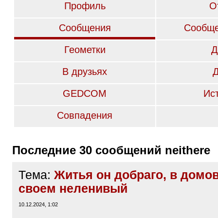
Профиль
О
Сообщения
Сообще
Геометки
Д
В друзьях
GEDCOM
Ис
Совпадения
Последние 30 сообщений neithere
Тема:
Житья он добраго, в домо
своем неленивый
10.12.2024, 1:02