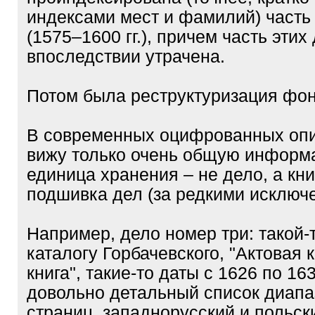
индексами мест и фамилий) часть
(1575–1600 гг.), причем часть этих
впоследствии утрачена.
Потом была реструктуризация фон
В современных оцифрованных опис
вижу только очень общую информац
единица хранения – не дело, а книг
подшивка дел (за редкими исключ
Например, дело номер три: такой-
каталогу Горбачевского, "Актовая 
книга", такие-то даты с 1626 по 163
довольно детальный список диапа
страниц, западнорусский и польск