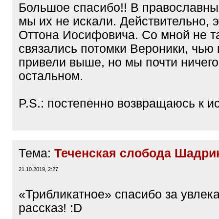
Большое спасибо!! В православны
мы их не искали. Действительно, э
Оттона Иосифовича. Со мной не т
связались потомки Вероники, чью
привели выше, но мы почти ничего
остальном.
P.S.: постепенно возвращаюсь к 
Тема:
Теченская слобода Шадрин
21.10.2019, 2:27
«Трибликатное» спасибо за увлек
рассказ! :D