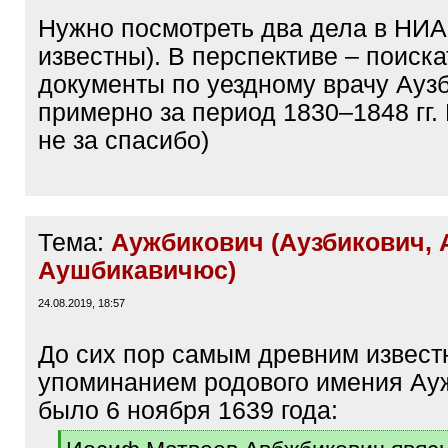
Нужно посмотреть два дела в НИА
известны). В перспективе – поиска
документы по уездному врачу Ауз
примерно за период 1830–1848 гг.
не за спасибо)
Тема:
Аужбикович (Аузбикович, A
Аушбикавичюс)
24.08.2019, 18:57
До сих пор самым древним извес
упоминанием родового имения Ау
было 6 ноября 1639 года:
[