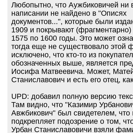
Любопытно, что Аужбиковичей ни 
написании не найдено в "Описях
документов...", которые были изд
1909 и покрывают (фрагментарно)
1575 по 1600 годы. Это может озна
тогда еще не существовало этой 
исключено, что кто-то из покупател
обозначенных выше, является пре
Иосифа Матвеевича. Может, Мате
Станиславович и есть его отец, как
UPD: добавил полную версию текст
Там видно, что "Казимир Урбанови
Авжбикович" был свидетелем, что
подкрепляет подозрение о том, чт
Урбан Станиславовичи взяли фа