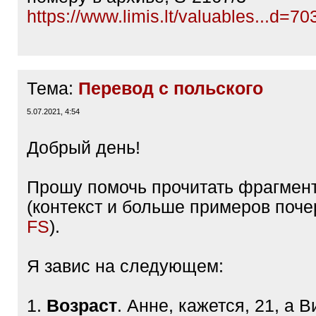
https://www.limis.lt/valuables...d=7
Тема:
Перевод с польского
5.07.2021, 4:54
Добрый день!
Прошу помочь прочитать фрагмент
(контекст и больше примеров поч
FS
).
Я завис на следующем:
1.
Возраст
. Анне, кажется, 21, а 