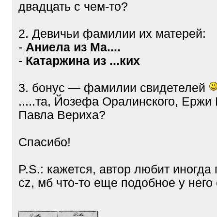
двадцать с чем-то?
2. Девичьи фамилии их матерей:
-
Аниела из Ма....
-
Катаржина из ...ких
3. бонус — фамилии свидетелей
.....та, Йозефа Оралинского, Ержи
Павла Вериха?
Спасибо!
P.S.: кажется, автор любит иногда 
cz, мб что-то еще подобное у него