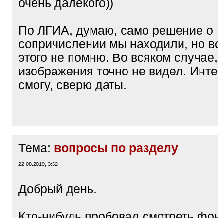
очень далекого))
По ЛГИА, думаю, само решение о
сопричислении мы находили, но в
этого не помню. Во всяком случае,
изображения точно не видел. Инте
смогу, сверю даты.
Тема:
вопросы по разделу
22.08.2019, 3:52
Добрый день.
Кто-нибудь пробовал смотреть фо