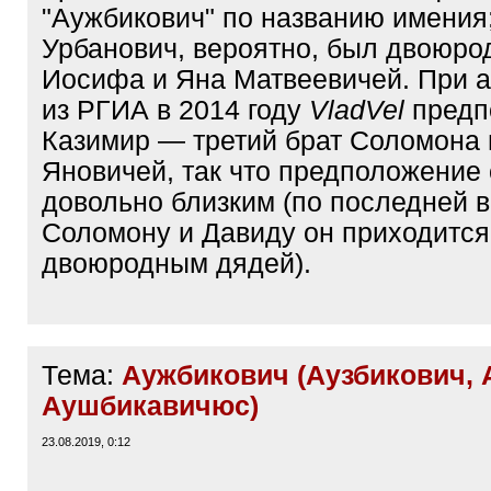
"Аужбикович" по названию имения
Урбанович, вероятно, был двоюр
Иосифа и Яна Матвеевичей. При 
из РГИА в 2014 году
VladVel
предп
Казимир — третий брат Соломона 
Яновичей, так что предположение
довольно близким (по последней 
Соломону и Давиду он приходится
двоюродным дядей).
Тема:
Аужбикович (Аузбикович, A
Аушбикавичюс)
23.08.2019, 0:12