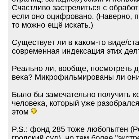
Счастливо застрелиться с обработ
если оно оцифровано. (Наверно, п
то можно ещё искать.)
Существует ли в каком-то виде/ст
современная индексация этих дел
Реально ли, вообще, посмотреть д
века? Микрофильмированы ли он
Было бы замечательно получить 
человека, который уже разобрался
этом
P.S.: фонд 285 тоже любопытен (
гродский суд), но там более "экст