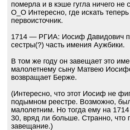
померла и в кэше гугла ничего не
О_О Интересно, где искать теперь
первоисточник.
1714 — РГИА: Иосиф Давидович п
сестры(?) часть имения Аужбики.
В том же году он завещает это им
малолетнему сыну Матвею Иосифо
возвращает Берже.
(Интересно, что этот Иосиф не фи
подымном реестре. Возможно, бы
малолетним. Но тогда ему на 1714 
30, вряд ли больше. Странно, что
завещание.)