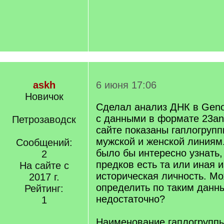
askh
6 июня 17:06
Новичок
Сделал анализ ДНК в Geno
с данными в формате 23an
Петрозаводск
сайте показаны гаплогруп
мужской и женской линиям.
Сообщений:
было бы интересно узнать,
2
предков есть та или иная 
На сайте с
историческая личность. Мо
2017 г.
определить по таким данны
Рейтинг:
недостаточно?
1
Наименование гаплогруппы