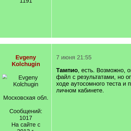
1191
Evgeny
7 июня 21:55
Kolchugin
Тампио
, есть. Возможно, 
файл с результатами, но о
ходе аутосомного теста и 
личном кабинете.
Московская обл.
Сообщений:
1017
На сайте с