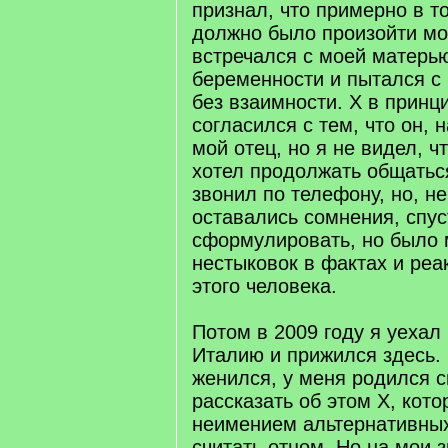
признал, что примерно в то
должно было произойти мо
встречался с моей матерью
беременности и пытался с
без взаимности. X в принц
согласился с тем, что он, 
мой отец, но я не видел, ч
хотел продолжать общаться
звонил по телефону, но, не
оставались сомнения, спус
сформулировать, но было 
нестыковок в фактах и реак
этого человека.
Потом в 2009 году я уехал 
Италию и прижился здесь. 
женился, у меня родился с
рассказать об этом X, кото
неимением альтернативных
считать отцом. Но на мои 