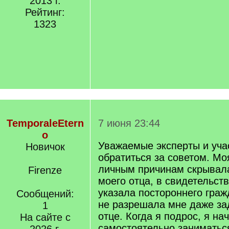
2013 г.
Рейтинг:
1323
TemporaleEtern
7 июня 23:44
o
Уважаемые эксперты и учас
Новичок
обратиться за советом. Мо
личным причинам скрывала
Firenze
моего отца, в свидетельст
указала постороннего граж
Сообщений:
не разрешала мне даже за
1
отце. Когда я подрос, я на
На сайте с
самостоятельно заниматьс