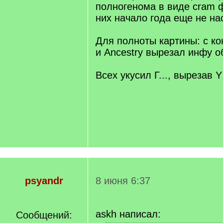
полногенома в виде cram ф
них начало года еще не н
Для полноты картины: с ко
и Ancestry вырезал инфу об
Всех укусил Г..., вырезав 
psyandr
8 июня 6:37
askh написал:
Сообщений: