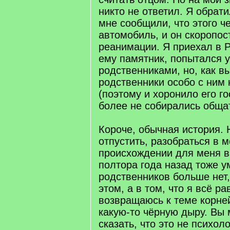
никто не ответил. Я обрат
мне сообщили, что этого ч
автомобиль, и он скоропос
реанимации. Я приехал в 
ему памятник, попытался у
родственниками, но, как в
родственники особо с ним
(поэтому и хоронило его го
более не собирались обща
Короче, обычная история. 
отпустить, разобраться в 
происхождении для меня в
полтора года назад тоже у
родственников больше нет,
этом, а в том, что я всё р
возвращаюсь к теме корне
какую-то чёрную дыру. Вы
сказать, что это не психол