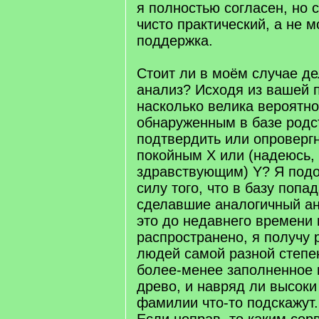
я полностью согласен, но 
чисто практический, а не 
поддержка.
Стоит ли в моём случае де
анализ? Исходя из вашей п
насколько велика вероятнос
обнаруженным в базе родс
подтвердить или опровергн
покойным X или (надеюсь,
здравствующим) Y? Я подо
силу того, что в базу попа
сделавшие аналогичный ан
это до недавнего времени 
распространено, я получу
людей самой разной степен
более-менее заполненное 
древо, и навряд ли высоки
фамилии что-то подскажут.