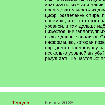
анализа по мужской линии
последовательность из дву
цифр, разделённых тире, п
понимаю, что это только о
уровней, и там дальше идё
нижестоящие гаплогруппы?
сырые данные анализов G
информацию, которая поз
определить гаплогруппу на
несколько уровней вглубь?
результаты не настолько 
Temych
6 июня 20:38