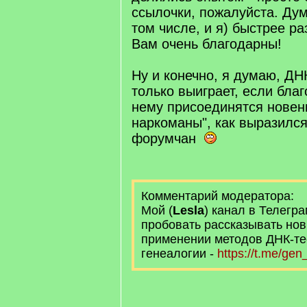
ссылочки, пожалуйста. Дум
том числе, и я) быстрее ра
Вам очень благодарны!
Ну и конечно, я думаю, Д
только выиграет, если благ
нему присоединятся новень
наркоманы", как выразился
форумчан
Комментарий модератора:
Мой (
Lesla
) канал в Телегра
пробовать рассказывать нов
применении методов ДНК-те
генеалогии -
https://t.me/ge