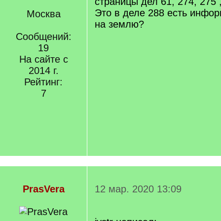
страницы дел 61, 274, 275 
Это в деле 288 есть инфо
Москва
на землю?
Сообщений:
19
На сайте с
2014 г.
Рейтинг:
7
PrasVera
12 мар. 2020 13:09