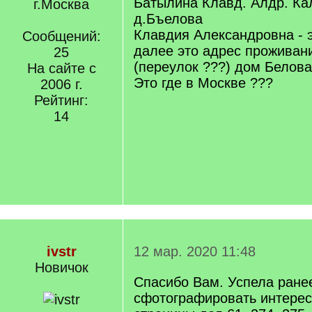
Батылина Клавд. Алдр. Ка
г.Москва
д.Бъелова
Клавдия Александровна - э
Сообщений:
далее это адрес проживан
25
(переулок ???) дом Белова
На сайте с
Это где в Москве ???
2006 г.
Рейтинг:
14
ivstr
12 мар. 2020 11:48
Новичок
Спасибо Вам. Успела ране
сфотографировать интере