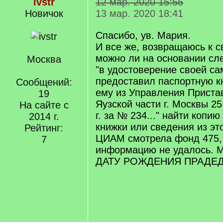
ivstr
12 мар. 2020 15:55
Новичок
13 мар. 2020 18:41
Спасибо, ув. Мария.
И все же, возвращаюсь к с
можно ли на основании сл
Москва
"в удостоверение своей с
предоставил паспортную к
Сообщений:
ему из Управления Пристав
19
Яузской части г. Москвы 25
На сайте с
г. за № 234..." найти копи
2014 г.
книжки или сведения из эт
Рейтинг:
ЦИАМ смотрела фонд 475,
7
информацию не удалось. М
ДАТУ РОЖДЕНИЯ ПРАДЕД