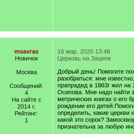
msavras
16 мар. 2020 13:48
Новичок
Церковь на Зацепе
Добрый день! Помогите по
Москва
разобраться: мне известно
прапрадед в 1863г жил на 
Сообщений:
Осипова. Мне надо найти 
4
метрических книгах о его б
На сайте с
рождении его детей.Помог
2014 г.
определить, какие церкви 
Рейтинг:
какой это сорок? Замоскво
1
признательна за любую и