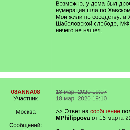
Возможно, у дома был дро
нумерация шла по Хавском
Мои жили по соседству: в 
Шаболовской слободе, МФ
ничего не нашел.
08ANNA08
18 мар. 2020 19:07
Участник
18 мар. 2020 19:10
>> Ответ на
сообщение
пол
Москва
MPhilippova
от 16 марта 2
Сообщений: