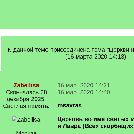
К данной теме присоединена тема "Церкви 
(16 марта 2020 14:13)
Zabellisa
16 мар. 2020 14:21
Cкончалась 28
16 мар. 2020 14:40
декабря 2025.
msavras
Светлая память.
Церковь во имя святых 
и Лавра (Всех скорбящих
Москва