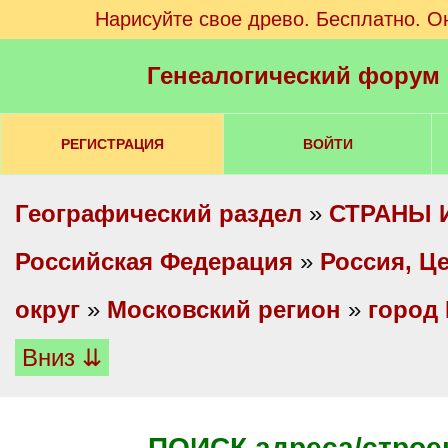
Нарисуйте свое древо. Бесплатно. О
Генеалогический форум
РЕГИСТРАЦИЯ
ВОЙТИ
Географический раздел
»
СТРАНЫ 
Российская Федерация
»
Россия, Ц
округ
»
Московский регион
»
город
Вниз ⇊
ПОИСК адреса/строе