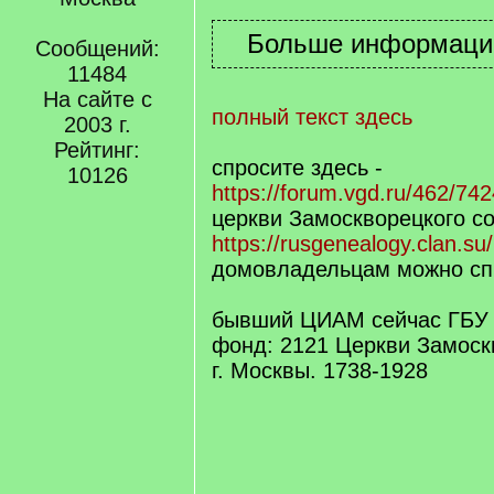
Сообщений:
11484
На сайте с
полный текст здесь
2003 г.
Рейтинг:
спросите здесь -
10126
https://forum.vgd.ru/462/742
церкви Замоскворецкого со
https://rusgenealogy.clan.su
домовладельцам можно сп
бывший ЦИАМ сейчас ГБУ
фонд: 2121 Церкви Замоск
г. Москвы. 1738-1928