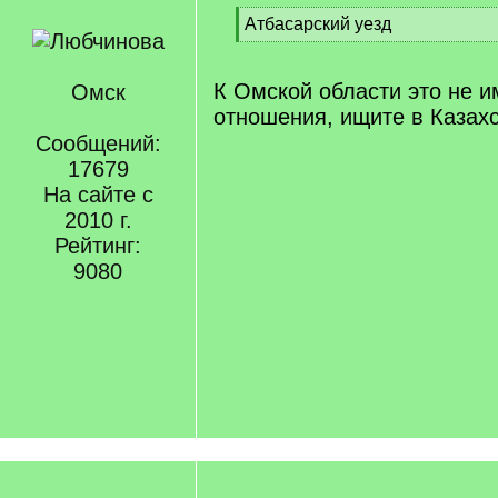
[
Атбасарский уезд
q
[
]
/
q
К Омской области это не и
Омск
]
отношения, ищите в Казах
Сообщений:
17679
На сайте с
2010 г.
Рейтинг:
9080