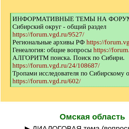
[
ИНФОРМАТИВНЫЕ ТЕМЫ НА ФОРУМЕ 
q
Сибирский округ - общий раздел
]
https://forum.vgd.ru/9527/
Региональные архивы РФ
https://forum.v
Генеалогия: общие вопросы
https://forum
АЛГОРИТМ поиска. Поиск по Сибири.
https://forum.vgd.ru/24/108687/
Тропами исследователя по Сибирскому 
https://forum.vgd.ru/602/
[
/
q
]
Омская область
▶ ДИАЛОГОВАЯ тема (вопрос