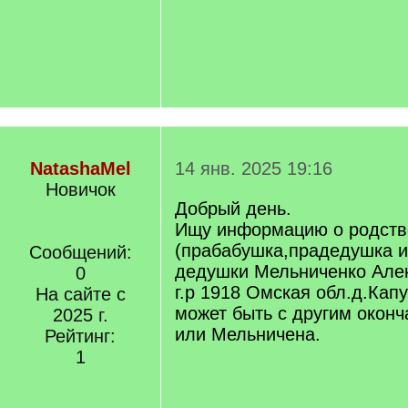
NatashaMel
14 янв. 2025 19:16
Новичок
Добрый день.
Ищу информацию о родств
(прабабушка,прадедушка и
Сообщений:
дедушки Мельниченко Але
0
г.р 1918 Омская обл.д.Ка
На сайте с
может быть с другим окон
2025 г.
или Мельничена.
Рейтинг:
1