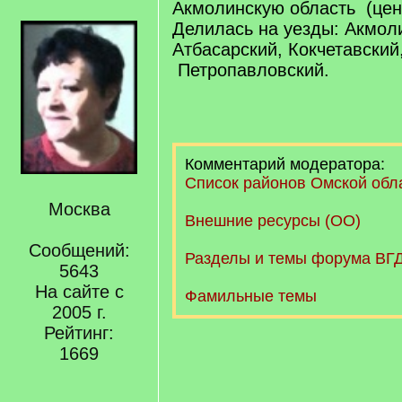
Акмолинскую область (цен
Делилась на уезды: Акмол
Атбасарский, Кокчетавский
Петропавловский.
Комментарий модератора:
Список районов Омской обл
Москва
Внешние ресурсы (ОО)
Сообщений:
Разделы и темы форума ВГД
5643
На сайте с
Фамильные темы
2005 г.
Рейтинг:
1669