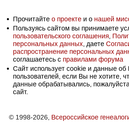
Прочитайте
о проекте
и о
нашей мис
Пользуясь сайтом вы принимаете ус
пользовательского соглашения
,
Поли
персональных данных
, даете
Соглас
распространение персональных дан
соглашаетесь с
правилами форума
Сайт использует cookie и данные об 
пользователей, если Вы не хотите, ч
данные обрабатывались, пожалуйста
сайт.
© 1998-2026,
Всероссийское генеалог