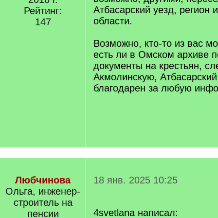
Атбасарский уезд, регион 
Рейтинг:
области.
147
Возможно, кто-то из вас мо
есть ли в Омском архиве 
документы на крестьян, с
Акмолинскую, Атбасарский 
благодарен за любую инфо
Любчинова
18 янв. 2025 10:25
Ольга, инженер-
строитель на
4svetlana написал:
пенсии