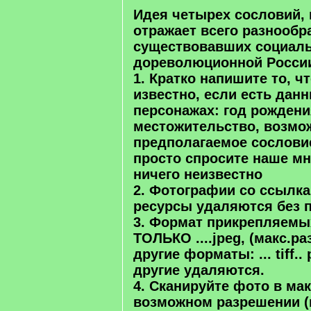
Идея четырех сословий, к
отражает всего разнооб
существовавших социаль
дореволюционной Росси
1.
Кратко
напишите то, чт
известно, если есть данн
персонажах: год рождени
местожительство, возмо
предполагаемое сословие 
просто спросите наше мн
ничего неизвестно
2. Фотографии со ссыл
ресурсы удаляются без 
3. Формат прикрепляемы
ТОЛЬКО ....jpeg, (
макс.ра
другие форматы: ... tiff.. 
другие удаляются.
4.
Сканируйте фото в ма
возможном разрешении (