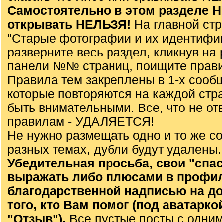
Самостоятельно в этом разделе
открывать НЕЛЬЗЯ!
На главной ст
"Старые фотографии и их идентифи
разверните весь раздел, кликнув на 
панели №№ страниц, поищите прави
Правила тем закреплены в 1-х сооб
которые повторяются на каждой стр
быть внимательными. Все, что не от
правилам - УДАЛЯЕТСЯ!
Не нужно размещать одно и то же с
разных темах, дубли будут удалены.
Убедительная просьба, свои "спа
выражать либо плюсами в профил
благодарственной надписью на до
того, кто Вам помог (под аватарко
"Отзыв").
Все пустые посты с одним