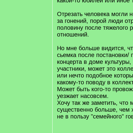
какой-то юбилей или иное 
Отрезать человека могли н
за гонений, порой люди от
половину после тяжелого 
отношений.
Но мне больше видится, чт
сьемка после постановки/ 
концерта в доме культуры,
участники, может это колл
или нечто подобное которы
какому-то поводу в коллек
Может быть кого-то провожа
уезжает насовсем.
Хочу так же заметить, что
существенно больше, чем 
не в пользу "семейного" го