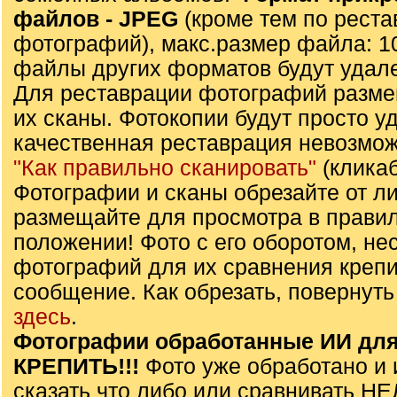
файлов - JPЕG
(кроме тем по реста
фотографий), макс.размер файла: 1
файлы других форматов будут удал
Для реставрации фотографий разме
их сканы. Фотокопии будут просто уда
качественная реставрация невозмож
"Как правильно сканировать"
(клика
Фотографии и сканы обрезайте от л
размещайте для просмотра в прави
положении! Фото с его оборотом, не
фотографий для их сравнения крепи
сообщение. Как обрезать, повернуть
здесь
.
Фотографии обработанные ИИ для
КРЕПИТЬ!!!
Фото уже обработано и 
сказать что либо или сравнивать Н