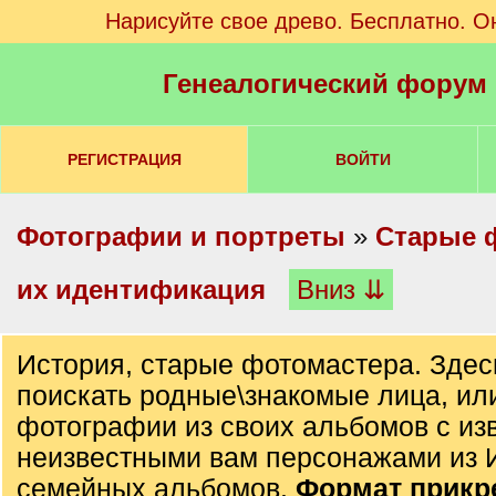
Нарисуйте свое древо. Бесплатно. О
Генеалогический форум
РЕГИСТРАЦИЯ
ВОЙТИ
Фотографии и портреты
»
Старые 
их идентификация
Вниз ⇊
История, старые фотомастера. Здес
поискать родные\знакомые лица, ил
фотографии из своих альбомов с из
неизвестными вам персонажами из 
семейных альбомов.
Формат прик