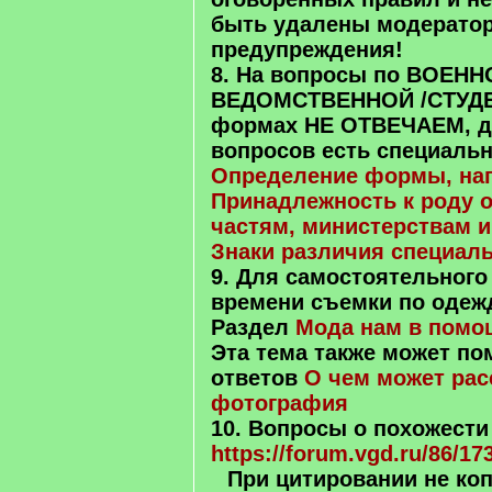
быть удалены модерато
предупреждения!
8. На вопросы по ВОЕНН
ВЕДОМСТВЕННОЙ /СТУД
формах НЕ ОТВЕЧАЕМ, д
вопросов есть специаль
Определение формы, наг
Принадлежность к роду 
частям, министерствам и
Знаки различия специаль
9. Для самостоятельного
времени съемки по одеж
Раздел
Мода нам в помо
Эта тема также может по
ответов
О чем может рас
фотография
10. Вопросы о похожести
https://forum.vgd.ru/86/17
При цитировании не копи