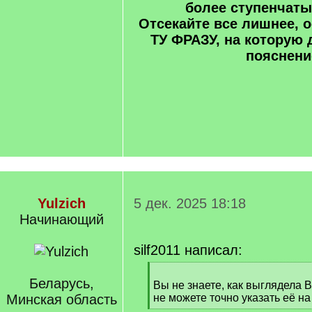
более ступенчаты
Отсекайте все лишнее,
ТУ ФРАЗУ, на которую 
пояснени
Yulzich
5 дек. 2025 18:18
Начинающий
silf2011 написал:
[
Беларусь,
q
Вы не знаете, как выглядела 
]
Минская область
не можете точно указать её на
[