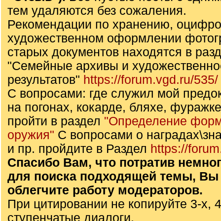
тем удаляются без сожаления.
Рекомендации по хранению, оцифро
художественном оформлении фотог
старых документов находятся в раз
"Семейные архивы и художественн
результатов"
https://forum.vgd.ru/535/
С вопросами: где служил мой предок,
на погонах, кокарде, бляхе, фуражке
пройти в раздел
"Определение форм
оружия"
С вопросами о наградах\зна
и пр. пройдите в Раздел
https://forum
Спасибо Вам, что потратив немно
для поиска подходящей темы, Вы
облегчите работу модераторов.
При цитировании не копируйте 3-х, 4
ступенчатые диалоги.