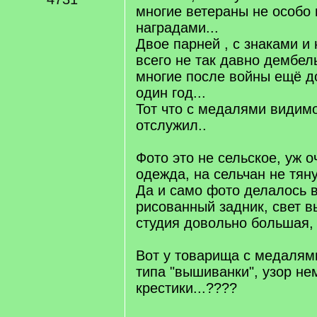
многие ветераны не особо
наградами...
Двое парней , с знаками и
всего не так давно дембел
многие после войны ещё д
один год...
Тот что с медалями видимо
отслужил..
Фото это не сельское, уж 
одежда, на сельчан не тянут
Да и само фото делалось в
рисованный задник, свет в
студия довольно большая, я
Вот у товарища с медалями
типа "вышиванки", узор не
крестики...????