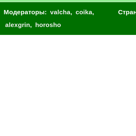
Модераторы:
valcha
,
coika
,
Стра
alexgrin
,
horosho