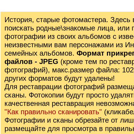
История, старые фотомастера. Здесь
поискать родные\знакомые лица, или 
фотографии из своих альбомов с изв
неизвестными вам персонажами из Ин
семейных альбомов.
Формат прикре
файлов - JPЕG
(кроме тем по рестав
фотографий), макс.размер файла: 10
других форматов будут удалены!
Для реставрации фотографий размеща
сканы. Фотокопии будут просто удалять
качественная реставрация невозможн
"Как правильно сканировать"
(кликабе
Фотографии и сканы обрезайте от лиш
размещайте для просмотра в правиль