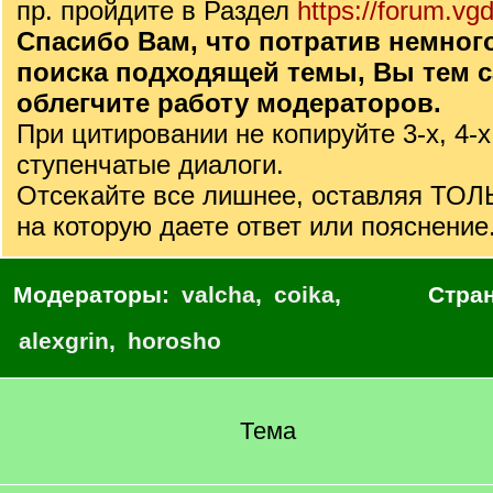
пр. пройдите в Раздел
https://forum.vgd
Спасибо Вам, что потратив немног
поиска подходящей темы, Вы тем 
облегчите работу модераторов.
При цитировании не копируйте 3-х, 4-х
ступенчатые диалоги.
Отсекайте все лишнее, оставляя ТО
на которую даете ответ или пояснение
Модераторы:
valcha
,
coika
,
Стра
alexgrin
,
horosho
Тема