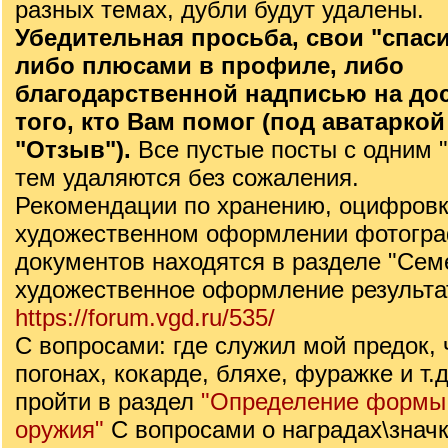
разных темах, дубли будут удалены.
Убедительная просьба, свои "спас
либо плюсами в профиле, либо
благодарственной надписью на дос
того, кто Вам помог (под аватаркой
"Отзыв").
Все пустые посты с одним "
тем удаляются без сожаления.
Рекомендации по хранению, оцифровк
художественном оформлении фотогра
документов находятся в разделе "Сем
художественное оформление результа
https://forum.vgd.ru/535/
С вопросами: где служил мой предок, 
погонах, кокарде, бляхе, фуражке и т.
пройти в раздел
"Определение формы,
оружия"
С вопросами о наградах\значк