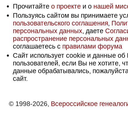
Прочитайте
о проекте
и о
нашей мис
Пользуясь сайтом вы принимаете ус
пользовательского соглашения
,
Поли
персональных данных
, даете
Соглас
распространение персональных дан
соглашаетесь с
правилами форума
Сайт использует cookie и данные об 
пользователей, если Вы не хотите, ч
данные обрабатывались, пожалуйста
сайт.
© 1998-2026,
Всероссийское генеалог